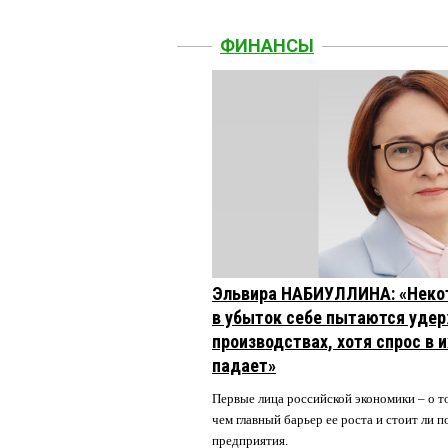
ФИНАНСЫ
Эльвира НАБИУЛЛИНА: «Неко
в убыток себе пытаются удер
производствах, хотя спрос в 
падает»
Первые лица российской экономики – о то
чем главный барьер ее роста и стоит ли
предприятия.