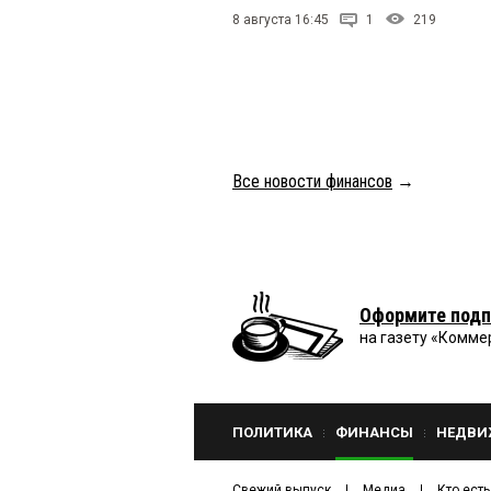
8 августа 16:45
1
219
Все новости финансов
→
Оформите подп
на газету «Комме
ПОЛИТИКА
ФИНАНСЫ
НЕДВИ
Свежий выпуск
Медиа
Кто есть