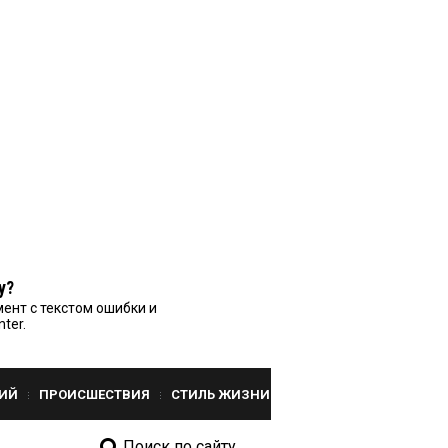
у?
ент с текстом ошибки и
nter.
ИЙ
ПРОИСШЕСТВИЯ
СТИЛЬ ЖИЗНИ
Поиск по сайту