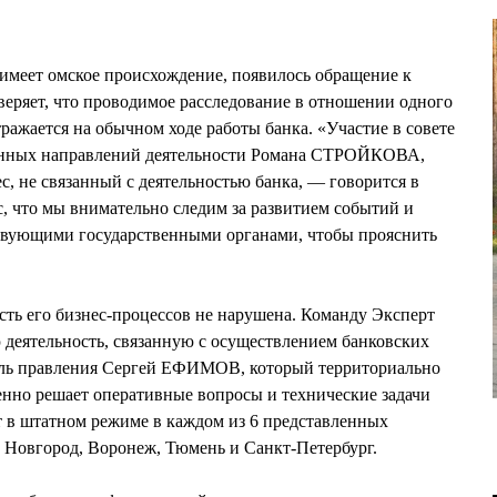
 имеет омское происхождение, появилось обращение к
веряет, что проводимое расследование в отношении одного
тражается на обычном ходе работы банка. «Участие в совете
ленных направлений деятельности Романа СТРОЙКОВА,
, не связанный с деятельностью банка, — говорится в
, что мы внимательно следим за развитием событий и
ствующими государственными органами, чтобы прояснить
ость его бизнес-процессов не нарушена. Команду Эксперт
деятельность, связанную с осуществлением банковских
тель правления Сергей ЕФИМОВ, который территориально
енно решает оперативные вопросы и технические задачи
ет в штатном режиме в каждом из 6 представленных
 Новгород, Воронеж, Тюмень и Санкт-Петербург.