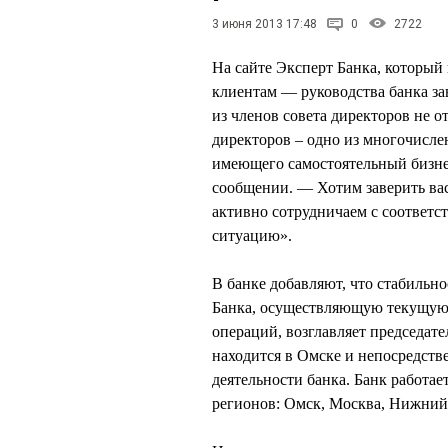
3 июня 2013 17:48
0
2722
На сайте Эксперт Банка, который
клиентам — руководства банка за
из членов совета директоров не о
директоров – одно из многочис
имеющего самостоятельный бизнес
сообщении. — Хотим заверить вас
активно сотрудничаем с соответ
ситуацию».
В банке добавляют, что стабильн
Банка, осуществляющую текущую 
операций, возглавляет председа
находится в Омске и непосредств
деятельности банка. Банк работа
регионов: Омск, Москва, Нижний