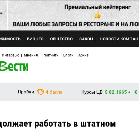
ЖИМОСТЬ
БИЗНЕС
ОБЩЕСТВО
ЗАКОН
НОВОСТИ КОМПАН
Интервью
Мнения
Рейтинги
Блоги
Архив
Пробки:
4
балла
Курсы ЦБ:
$ 82,1665
€
должает работать в штатном