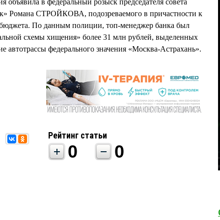
я объявила в федеральный розыск председателя совета
нк» Романа СТРОЙКОВА, подозреваемого в причастности к
 бюджета. По данным полиции, топ-менеджер банка был
альной схемы хищения» более 31 млн рублей, выделенных
ие автотрассы федерального значения «Москва-Астрахань».
Рейтинг статьи
0
0