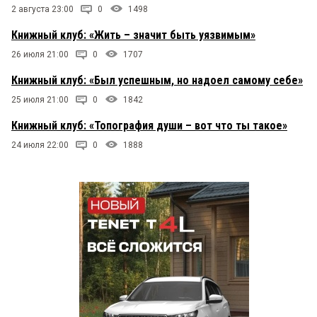
2 августа 23:00
0
1498
Книжный клуб: «Жить – значит быть уязвимым»
26 июля 21:00
0
1707
Книжный клуб: «Был успешным, но надоел самому себе»
25 июля 21:00
0
1842
Книжный клуб: «Топография души – вот что ты такое»
24 июля 22:00
0
1888