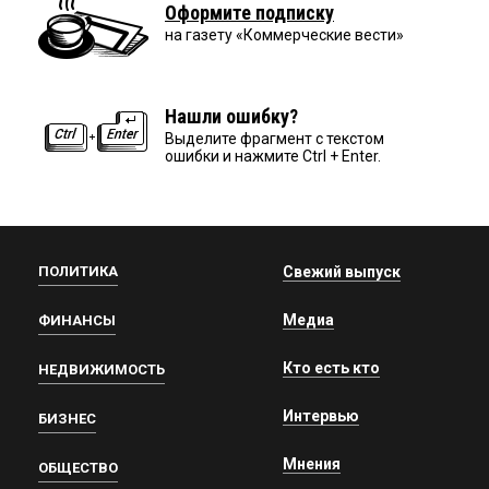
Оформите подписку
на газету «Коммерческие вести»
Нашли ошибку?
Выделите фрагмент с текстом
ошибки и нажмите Ctrl + Enter.
ПОЛИТИКА
Свежий выпуск
Медиа
ФИНАНСЫ
Кто есть кто
НЕДВИЖИМОСТЬ
Интервью
БИЗНЕС
Мнения
ОБЩЕСТВО