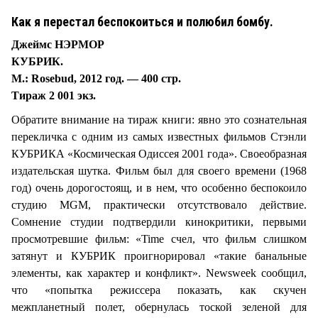
Как я перестал беспокоиться и полюбил бомбу.
Джеймс НЭРМОР
КУБРИК.
М.: Rosebud, 2012 год. — 400 стр.
Тираж 2 001 экз.
Обратите внимание на тираж книги: явно это сознательная
перекличка с одним из самых известных фильмов Стэнли
КУБРИКА «Космическая Одиссея 2001 года». Своеобразная
издательская шутка. Фильм был для своего времени (1968
год) очень дорогостоящ, и в нем, что особенно беспокоило
студию MGM, практически отсутствовало действие.
Сомнение студии подтвердили кинокритики, первыми
просмотревшие фильм: «Time счел, что фильм слишком
затянут и КУБРИК проигнорировал «такие банальные
элементы, как характер и конфликт». Newsweek сообщил,
что «попытка режиссера показать, как скучен
межпланетный полет, обернулась тоской зеленой для