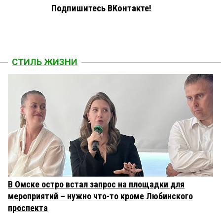
Подпишитесь ВКонтакте!
СТИЛЬ ЖИЗНИ
В Омске остро встал запрос на площадки для
мероприятий – нужно что-то кроме Любинского
проспекта