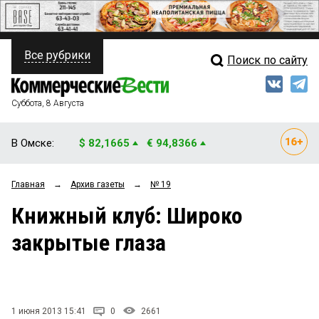
Все рубрики
Поиск по сайту
ПОЛИТИКА
Свежий выпуск
Медиа
ФИНАНСЫ
Суббота, 8 Августа
Кто есть кто
НЕДВИЖИМОСТЬ
В Омске:
$ 82,1665
€ 94,8366
Интервью
БИЗНЕС
Главная
→
Архив газеты
→
№ 19
Мнения
ОБЩЕСТВО
Книжный клуб: Широко
Рейтинги
ЗАКОН
закрытые глаза
Блоги
НОВОСТИ КОМПАНИЙ
Архив
ПРОИСШЕСТВИЯ
1 июня 2013 15:41
0
2661
СТИЛЬ ЖИЗНИ