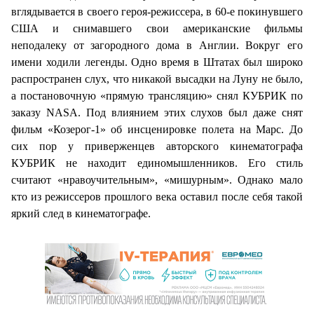
вглядывается в своего героя-режиссера, в 60-е покинувшего
США и снимавшего свои американские фильмы
неподалеку от загородного дома в Англии. Вокруг его
имени ходили легенды. Одно время в Штатах был широко
распространен слух, что никакой высадки на Луну не было,
а постановочную «прямую трансляцию» снял КУБРИК по
заказу NASA. Под влиянием этих слухов был даже снят
фильм «Козерог-1» об инсценировке полета на Марс. До
сих пор у приверженцев авторского кинематографа
КУБРИК не находит единомышленников. Его стиль
считают «нравоучительным», «мишурным». Однако мало
кто из режиссеров прошлого века оставил после себя такой
яркий след в кинематографе.