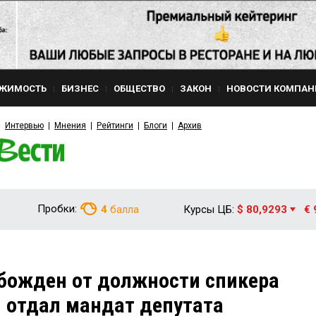
ЖИМОСТЬ
БИЗНЕС
ОБЩЕСТВО
ЗАКОН
НОВОСТИ КОМПАН
Интервью
Мнения
Рейтинги
Блоги
Архив
Пробки:
4
балла
Курсы ЦБ:
$ 80,9293
€ 
ожден от должности спикера
 отдал мандат депутата