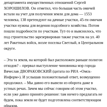
департамента имущественных отношений Сергей
ХОРОШИЛОВ. Он отметил, что большая часть омичей
встали на учет для получения земли для дома — 1553
человека, 138 претендуют на дачные участки, 45-ти омичам
участки нужны для ведения подсобного хозяйства. Потом
пошли подробности по участкам. Тут-то и выяснилось, что
под строительство зарезервирован также участок на ул. 40
лет Ракетных войск, возле поселка Светлый, в Центральном
округе.
– Эта та земля, на которой был расположен раньше полигон
отходов? – прервал выступление чиновника мэр города
Вячеслав ДВОРАКОВСКИЙ (цитата по РИА «Омск-
Информ»). И услышав положительный ответ, возмущенно
продолжил. – Мы давно его вывели из оборота даже в
устных речах. Зачем мы сейчас говорим об этом участке,
если уже давно принято решение: там ничего предлагать не
будем, пока земля не будет подготовлена соответствующим
образом.