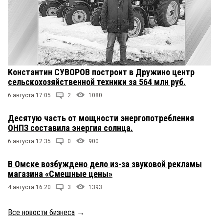
Константин СУВОРОВ построит в Дружино центр
сельскохозяйственной техники за 564 млн руб.
6 августа 17:05
2
1080
Десятую часть от мощности энергопотребления
ОНПЗ составила энергия солнца.
6 августа 12:35
0
900
В Омске возбуждено дело из-за звуковой рекламы
магазина «Смешные цены»
4 августа 16:20
3
1393
Все новости бизнеса
→