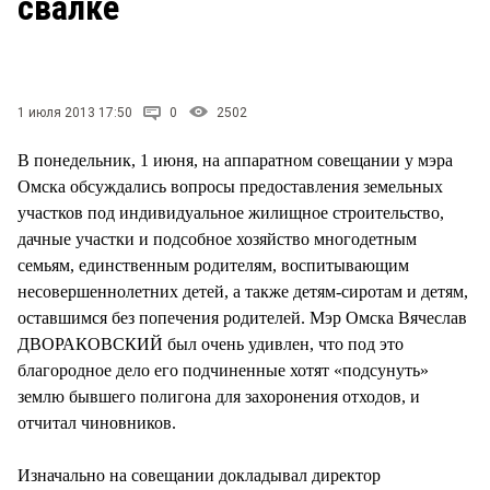
свалке
СТИЛЬ ЖИЗНИ
1 июля 2013 17:50
0
2502
В понедельник, 1 июня, на аппаратном совещании у мэра
Омска обсуждались вопросы предоставления земельных
участков под индивидуальное жилищное строительство,
дачные участки и подсобное хозяйство многодетным
семьям, единственным родителям, воспитывающим
несовершеннолетних детей, а также детям-сиротам и детям,
оставшимся без попечения родителей. Мэр Омска Вячеслав
ДВОРАКОВСКИЙ был очень удивлен, что под это
благородное дело его подчиненные хотят «подсунуть»
землю бывшего полигона для захоронения отходов, и
отчитал чиновников.
Изначально на совещании докладывал директор