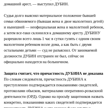
домашний арест, — выступил ДУБИН.
Судья долго выяснял материальное положение бывшей
семьи обвиняемого (бывшая жена и двое малолетних детей)
и нынешней — неофициальная жена и малолетний ребенок,
а затем все-таки склонился к домашнему аресту. ДУБИНУ
разрешили всего лишь 1 час в сутки гулять с одним своим
малолетним ребенком возле дома, а как быть с двумя
остальными детьми — суд не разъяснил. От занимаемой
должности ДУБИН отстранен не был, сейчас он
официально находится на больничном.
Защита считает, что причастность ДУБИНА не доказана
По словам следователя, причастность ДУБИНА к
преступлению подтверждается показаниями свидетелей,
протоколами обысков, материалами оперативно-розыскной
деятельности (ОРД). Однако на просьбу защитников назвать
конкретно, показаниями каких свидетелей подтверждается