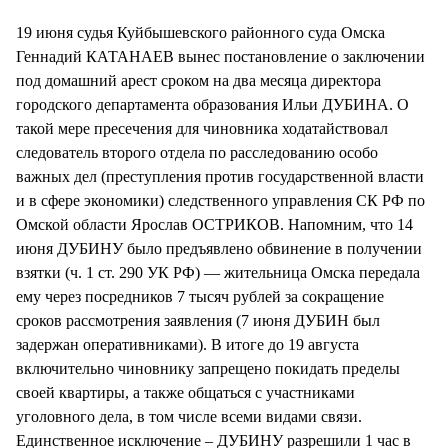
СТИЛЬ ЖИЗНИ
19 июня судья Куйбышевского районного суда Омска
Геннадий КАТАНАЕВ вынес постановление о заключении
под домашний арест сроком на два месяца директора
городского департамента образования Ильи ДУБИНА. О
такой мере пресечения для чиновника ходатайствовал
следователь второго отдела по расследованию особо
важных дел (преступления против государственной власти
и в сфере экономики) следственного управления СК РФ по
Омской области Ярослав ОСТРИКОВ. Напомним, что 14
июня ДУБИНУ было предъявлено обвинение в получении
взятки (ч. 1 ст. 290 УК РФ) — жительница Омска передала
ему через посредников 7 тысяч рублей за сокращение
сроков рассмотрения заявления (7 июня ДУБИН был
задержан оперативниками). В итоге до 19 августа
включительно чиновнику запрещено покидать пределы
своей квартиры, а также общаться с участниками
уголовного дела, в том числе всеми видами связи.
Единственное исключение – ДУБИНУ разрешили 1 час в