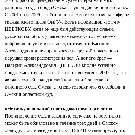
2010 г. работал федеральным судьей Первомайского
районного суда города Омска — ушел досрочно в отставку.
С 2001 г. по 2009 г. работал по совместительству на кафедре
гражданского права ОмГУ». Есть информация, что г-ну
ЦВЕТКОВУ, когда он еще был действующим судьей,
руководство облсуда мягко намекнуло, что лучше ему
добровольно уйти в отставку, потому что Василий
Александрович не справлялся с нагрузкой и частенько
нарушал сроки рассмотрения дел. А вот его брат —
Валерий Александрович ЦВЕТКОВ вполне успешно
продолжает трудиться на благо правосудия: с 2007 года он
являлся судьей гражданской коллегии Советского
районного суда Омска, а теперь говорят, что его забрали в
Омский областной суд.
«Не вижу оснований сидеть дома почти все лето»
Постановление суда в законную силу еще не вступило и
может быть обжаловано в течение трех дней в Омском
облсуде. После заседания Илья ДУБИН заявил прессе, что