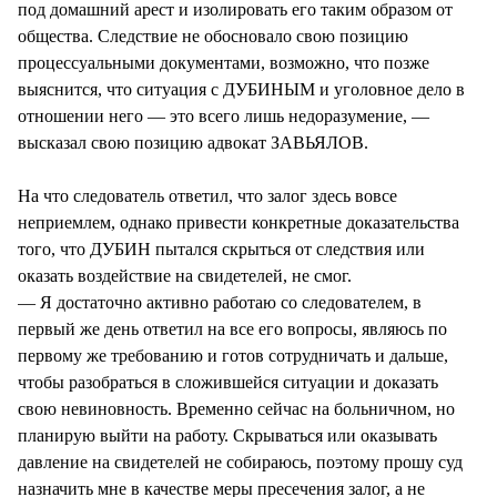
под домашний арест и изолировать его таким образом от
общества. Следствие не обосновало свою позицию
процессуальными документами, возможно, что позже
выяснится, что ситуация с ДУБИНЫМ и уголовное дело в
отношении него — это всего лишь недоразумение, —
высказал свою позицию адвокат ЗАВЬЯЛОВ.
На что следователь ответил, что залог здесь вовсе
неприемлем, однако привести конкретные доказательства
того, что ДУБИН пытался скрыться от следствия или
оказать воздействие на свидетелей, не смог.
— Я достаточно активно работаю со следователем, в
первый же день ответил на все его вопросы, являюсь по
первому же требованию и готов сотрудничать и дальше,
чтобы разобраться в сложившейся ситуации и доказать
свою невиновность. Временно сейчас на больничном, но
планирую выйти на работу. Скрываться или оказывать
давление на свидетелей не собираюсь, поэтому прошу суд
назначить мне в качестве меры пресечения залог, а не