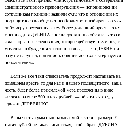
Омска все-таки признал министра виновным в совершении
административного правонарушения — неповиновении
сотрудникам полиции) заявили суду, что в отношении их
подзащитного вообще нет необходимости избирать какую-
либо меру пресечения, а тем более домашний арест. По их
мнению, для ДУБИНА вполне достаточно обязательства о
явке в орган расследования, которое действует с 8 июня, с
момента возбуждения уголовного дела, — его ДУБИН ни
разу не нарушал, и личность обвиняемого характеризуется
положительно.
— Если же все-таки следователь продолжит настаивать на
домашнем аресте, то для нас и нашего подзащитного, ваша
честь, будет более приемлемой мера пресечения в виде
залога в размере 500 тысяч рублей, — обратился к суду
адвокат ДЕРЕВЯНКО.
— Ваша честь, сумма так называемой взятки в размере 7
тысяч рублей не такая гигантская, чтобы брать ДУБИНА