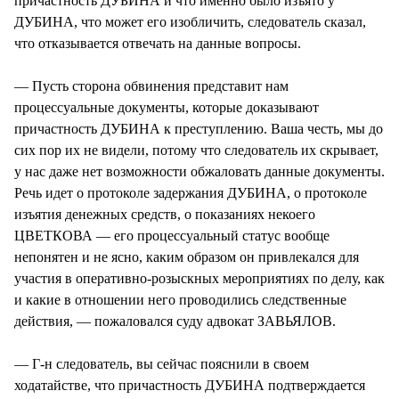
причастность ДУБИНА и что именно было изъято у
ДУБИНА, что может его изобличить, следователь сказал,
что отказывается отвечать на данные вопросы.
— Пусть сторона обвинения представит нам
процессуальные документы, которые доказывают
причастность ДУБИНА к преступлению. Ваша честь, мы до
сих пор их не видели, потому что следователь их скрывает,
у нас даже нет возможности обжаловать данные документы.
Речь идет о протоколе задержания ДУБИНА, о протоколе
изъятия денежных средств, о показаниях некоего
ЦВЕТКОВА — его процессуальный статус вообще
непонятен и не ясно, каким образом он привлекался для
участия в оперативно-розыскных мероприятиях по делу, как
и какие в отношении него проводились следственные
действия, — пожаловался суду адвокат ЗАВЬЯЛОВ.
— Г-н следователь, вы сейчас пояснили в своем
ходатайстве, что причастность ДУБИНА подтверждается