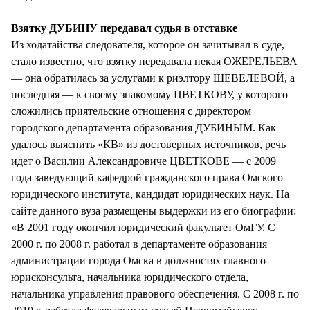
Взятку ДУБИНУ передавал судья в отставке
Из ходатайства следователя, которое он зачитывал в суде,
стало известно, что взятку передавала некая ОЖЕРЕЛЬЕВА
— она обратилась за услугами к риэлтору ШЕВЕЛЕВОЙ, а
последняя — к своему знакомому ЦВЕТКОВУ, у которого
сложились приятельские отношения с директором
городского департамента образования ДУБИНЫМ. Как
удалось выяснить «КВ» из достоверных источников, речь
идет о Василии Александровиче ЦВЕТКОВЕ — с 2009
года заведующий кафедрой гражданского права Омского
юридического института, кандидат юридических наук. На
сайте данного вуза размещены выдержки из его биографии:
«В 2001 году окончил юридический факультет ОмГУ. С
2000 г. по 2008 г. работал в департаменте образования
администрации города Омска в должностях главного
юрисконсульта, начальника юридического отдела,
начальника управления правового обеспечения. С 2008 г. по