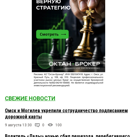
СВЕЖИЕ НОВОСТИ
Омск и Могилев укрепили сотрудничество подписанием
дорожной карты
9 августа 13:30
0
100
Водитель «Лады» ночью сбил пешехода, перебегавшего