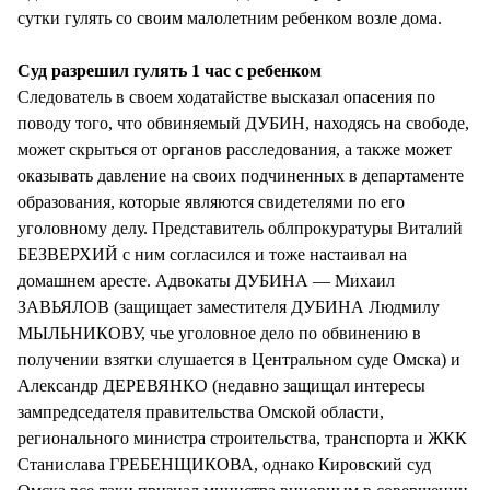
сутки гулять со своим малолетним ребенком возле дома.
Суд разрешил гулять 1 час с ребенком
Следователь в своем ходатайстве высказал опасения по
поводу того, что обвиняемый ДУБИН, находясь на свободе,
может скрыться от органов расследования, а также может
оказывать давление на своих подчиненных в департаменте
образования, которые являются свидетелями по его
уголовному делу. Представитель облпрокуратуры Виталий
БЕЗВЕРХИЙ с ним согласился и тоже настаивал на
домашнем аресте. Адвокаты ДУБИНА — Михаил
ЗАВЬЯЛОВ (защищает заместителя ДУБИНА Людмилу
МЫЛЬНИКОВУ, чье уголовное дело по обвинению в
получении взятки слушается в Центральном суде Омска) и
Александр ДЕРЕВЯНКО (недавно защищал интересы
зампредседателя правительства Омской области,
регионального министра строительства, транспорта и ЖКК
Станислава ГРЕБЕНЩИКОВА, однако Кировский суд