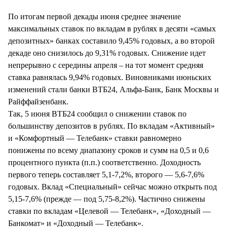
СТИЛЬ ЖИЗНИ
По итогам первой декады июня среднее значение
максимальных ставок по вкладам в рублях в десяти «самых
депозитных» банках составило 9,45% годовых, а во второй
декаде оно снизилось до 9,31% годовых. Снижение идет
непрерывно с середины апреля – на тот момент средняя
ставка равнялась 9,94% годовых. Виновниками июньских
изменений стали банки ВТБ24, Альфа-Банк, Банк Москвы и
Райффайзенбанк.
Так, 5 июня ВТБ24 сообщил о снижении ставок по
большинству депозитов в рублях. По вкладам «Активный»
и «Комфортный — Телебанк» ставки равномерно
понижены по всему диапазону сроков и сумм на 0,5 и 0,6
процентного пункта (п.п.) соответственно. Доходность
первого теперь составляет 5,1-7,2%, второго — 5,6-7,6%
годовых. Вклад «Специальный» сейчас можно открыть под
5,15-7,6% (прежде — под 5,75-8,2%). Частично снижены
ставки по вкладам «Целевой — Телебанк», «Доходный —
Банкомат» и «Доходный — Телебанк».