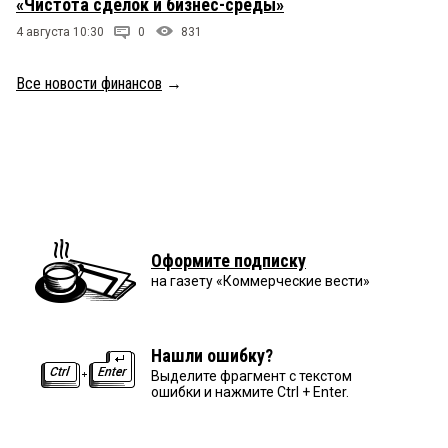
«Чистота сделок и бизнес-среды»
4 августа 10:30
0
831
Все новости финансов
→
Оформите подписку
на газету «Коммерческие вести»
Нашли ошибку?
Выделите фрагмент с текстом
ошибки и нажмите Ctrl + Enter.