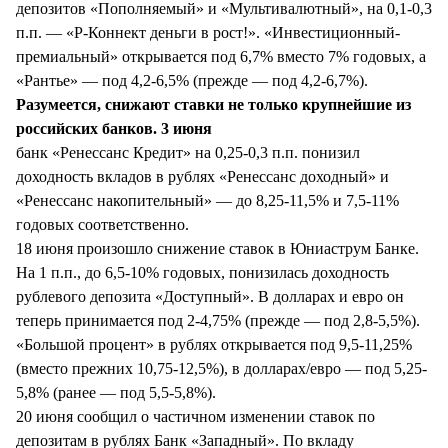
депозитов «Пополняемый» и «Мультивалютный», на 0,1-0,3
п.п. — «Р-Коннект деньги в рост!». «Инвестиционный-
премиальный» открывается под 6,7% вместо 7% годовых, а
«Рантье» — под 4,2-6,5% (прежде — под 4,2-6,7%).
Разумеется, снижают ставки не только крупнейшие из
российских банков. 3 июня
банк «Ренессанс Кредит» на 0,25-0,3 п.п. понизил
доходность вкладов в рублях «Ренессанс доходный» и
«Ренессанс накопительный» — до 8,25-11,5% и 7,5-11%
годовых соответственно.
18 июня произошло снижение ставок в Юниаструм Банке.
На 1 п.п., до 6,5-10% годовых, понизилась доходность
рублевого депозита «Доступный». В долларах и евро он
теперь принимается под 2-4,75% (прежде — под 2,8-5,5%).
«Большой процент» в рублях открывается под 9,5-11,25%
(вместо прежних 10,75-12,5%), в долларах/евро — под 5,25-
5,8% (ранее — под 5,5-5,8%).
20 июня сообщил о частичном изменении ставок по
депозитам в рублях Банк «Западный». По вкладу