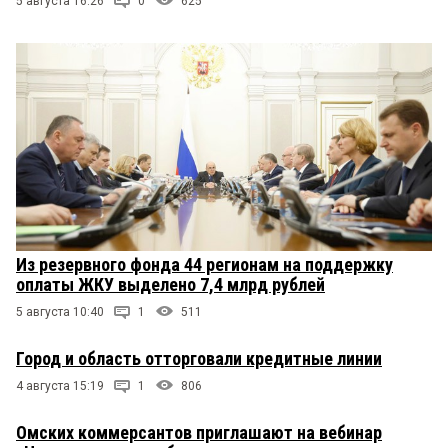
5 августа 16:26
0
625
Из резервного фонда 44 регионам на поддержку
оплаты ЖКУ выделено 7,4 млрд рублей
5 августа 10:40
1
511
Город и область отторговали кредитные линии
4 августа 15:19
1
806
Омских коммерсантов приглашают на вебинар