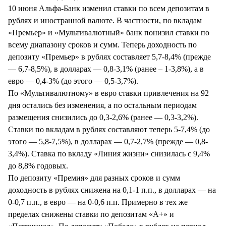
10 июня Альфа-Банк изменил ставки по всем депозитам в
рублях и иностранной валюте. В частности, по вкладам
«Премьер» и «Мультивалютный» банк понизил ставки по
всему диапазону сроков и сумм. Теперь доходность по
депозиту «Премьер» в рублях составляет 5,7-8,4% (прежде
— 6,7-8,5%), в долларах — 0,8-3,1% (ранее – 1-3,8%), а в
евро — 0,4-3% (до этого — 0,5-3,7%).
По «Мультивалютному» в евро ставки привлечения на 92
дня остались без изменения, а по остальным периодам
размещения снизились до 0,3-2,6% (ранее — 0,3-3,2%).
Ставки по вкладам в рублях составляют теперь 5-7,4% (до
этого — 5,8-7,5%), в долларах — 0,7-2,7% (прежде — 0,8-
3,4%). Ставка по вкладу «Линия жизни» снизилась с 9,4%
до 8,8% годовых.
По депозиту «Премия» для разных сроков и сумм
доходность в рублях снижена на 0,1-1 п.п., в долларах — на
0-0,7 п.п., в евро — на 0-0,6 п.п. Примерно в тех же
пределах снижены ставки по депозитам «А+» и