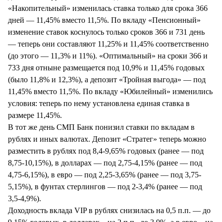
«Накопительный» изменилась ставка только для срока 366
дней — 11,45% вместо 11,5%. По вкладу «Пенсионный»
изменение ставок коснулось только сроков 366 и 731 день
— теперь они составляют 11,25% и 11,45% соответственно
(до этого — 11,3% и 11%). «Оптимальный» на сроки 366 и
733 дня отныне размещается под 10,9% и 11,45% годовых
(было 11,8% и 12,3%), а депозит «Тройная выгода» — под
11,45% вместо 11,5%. По вкладу «Юбилейный» изменились
условия: теперь по нему установлена единая ставка в
размере 11,45%.
В тот же день СМП Банк понизил ставки по вкладам в
рублях и иных валютах. Депозит «Стратег» теперь можно
разместить в рублях под 8,4-9,65% годовых (ранее — под
8,75-10,15%), в долларах — под 2,75-4,15% (ранее — под
4,75-6,15%), в евро — под 2,25-3,65% (ранее — под 3,75-
5,15%), в фунтах стерлингов — под 2-3,4% (ранее — под
3,5-4,9%).
Доходность вклада VIP в рублях снизилась на 0,5 п.п. — до