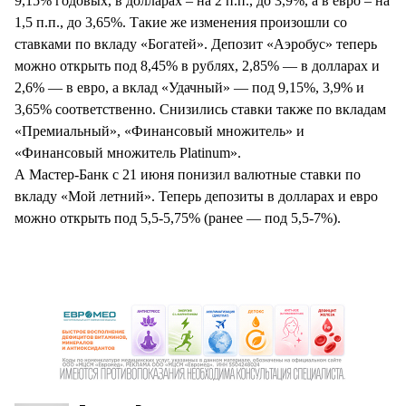
9,15% годовых, в долларах – на 2 п.п., до 3,9%, а в евро – на
1,5 п.п., до 3,65%. Такие же изменения произошли со
ставками по вкладу «Богатей». Депозит «Аэробус» теперь
можно открыть под 8,45% в рублях, 2,85% — в долларах и
2,6% — в евро, а вклад «Удачный» — под 9,15%, 3,9% и
3,65% соответственно. Снизились ставки также по вкладам
«Премиальный», «Финансовый множитель» и
«Финансовый множитель Platinum».
А Мастер-Банк с 21 июня понизил валютные ставки по
вкладу «Мой летний». Теперь депозиты в долларах и евро
можно открыть под 5,5-5,75% (ранее — под 5,5-7%).