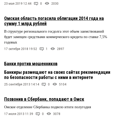
23 мая 2019 12:44
0
2030
Омская область погасила облигации 2014 года на
сумму 1 млрд рублей
В структуре регионального госдолга этот объем заимствований
будет замещен средствами коммерческого кредита по ставке 7,5%
годовых
17 октября 2018 19:52
1
2897
Банки против мошенников
Банкиры размещают на своих сайтах рекомендации
по безопасности работы с ними в интернете
25 сентября 2013 14:14
0
5104
Позвонив в Сбербанк, попадают в Омск
Омское отделение Сбербанка подвело итоги полугодия
17 июля 2013 11:39
0
3078