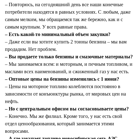
– Повторюсь, на сегодняшний день все наши конечные
потребители находятся в равных условиях. С любым, даже
самым мелким, мы обращаемся так же бережно, как и с
самым крупным. У всех равные права.
– Есть какой-то минимальный объем закупки?
– Даже если вы хотите купить 2 тонны бензина – мы вам
продадим. Нет проблем.
– Вы продаете только бензины и смазочные материалы?
– Мы занимаемся всем: и моторным, и печным топливом, и
маслами всех наименований, и сжиженный газ у нас есть.
– Оптовые цены на бензины изменились с 1 июня?
– Цены на моторное топливо колеблются постоянно в
зависимости от конъюнктуры рынка, от мировых цен на
нефть.
– Но с центральным офисом вы согласовываете цены?
– Конечно. Мы же филиал. Кроме того, у нас есть свой
отдел ценообразования, который занимается этими
вопросами.
– А где закупает топливо новосибирская сеть АЗС