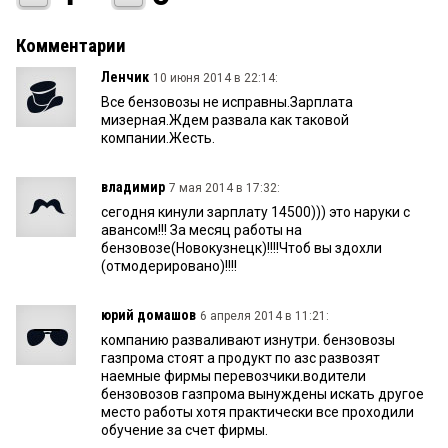
Комментарии
Ленчик
10 июня 2014 в 22:14:
Все бензовозы не исправны.Зарплата
мизерная.Ждем развала как таковой
компании.Жесть.
владимир
7 мая 2014 в 17:32:
сегодня кинули зарплату 14500))) это наруки с
авансом!!! За месяц работы на
бензовозе(Новокузнецк)!!!!Чтоб вы здохли
(отмодерировано)!!!!
юрий домашов
6 апреля 2014 в 11:21:
компанию разваливают изнутри. бензовозы
газпрома стоят а продукт по азс развозят
наемные фирмы перевозчики.водители
бензовозов газпрома вынуждены искать другое
место работы хотя практически все проходили
обучение за счет фирмы.