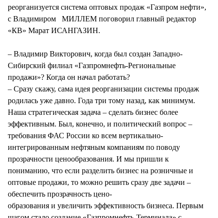
реорганизуется система оптовых продаж «Газпром нефти»,
с Владимиром МИЛЛЕМ поговорил главный редактор
«КВ» Марат ИСАНГАЗИН.
– Владимир Викторович, когда был создан Западно-
Сибирский филиал «Газпромнефть-Региональные
продажи»? Когда он начал работать?
– Сразу скажу, сама идея реорганизации системы продаж
родилась уже давно. Года три тому назад, как минимум.
Наша стратегическая задача – сделать бизнес более
эффективным. Был, конечно, и политический вопрос –
требования ФАС России ко всем вертикально-
интегрированным нефтяным компаниям по поводу
прозрачности ценообразования. И мы пришли к
пониманию, что если разделить бизнес на розничные и
оптовые продажи, то можно решить сразу две задачи –
обеспечить прозрачность цено-
образования и увеличить эффективность бизнеса. Первым
шагом стало создание «Газпромнефть-Терминала» с