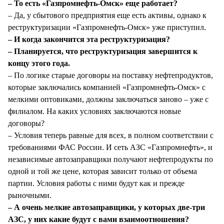
– То есть «Газпромнефть-Омск» еще работает?
– Да, у сбытового предприятия еще есть активы, однако к
реструктуризации «Газпромнефть-Омск» уже приступил.
– И когда закончится эта реструктуризация?
– Планируется, что реструктуризация завершится к
концу этого года.
– По логике старые договоры на поставку нефтепродуктов,
которые заключались компанией «Газпромнефть-Омск» с
мелкими оптовиками, должны заключаться заново – уже с
филиалом. На каких условиях заключаются новые
договоры?
– Условия теперь равные для всех, в полном соответствии с
требованиями ФАС России. И сеть АЗС «Газпромнефть», и
независимые автозаправщики получают нефтепродукты по
одной и той же цене, которая зависит только от объема
партии. Условия работы с ними будут как и прежде
рыночными.
– А очень мелкие автозаправщики, у которых две-три
АЗС, у них какие будут с вами взаимоотношения?