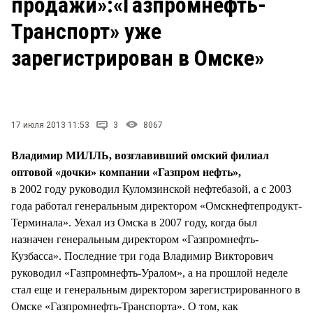
продажи»:«Газпромнефть-
СТИЛЬ ЖИЗНИ
Транспорт» уже
зарегистрирован в Омске»
17 июля 2013 11:53
3
8067
Владимир МИЛЛЬ, возглавивший омский филиал
оптовой «дочки» компании «Газпром нефть»,
в 2002 году руководил Куломзинской нефтебазой, а с 2003
года работал генеральным директором «Омскнефтепродукт-
Терминала». Уехал из Омска в 2007 году, когда был
назначен генеральным директором «Газпромнефть-
Кузбасса». Последние три года Владимир Викторович
руководил «Газпромнефть-Уралом», а на прошлой неделе
стал еще и генеральным директором зарегистрированного в
Омске «Газпромнефть-Транспорта». О том, как