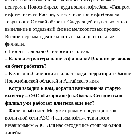
центром в Новосибирске, куда вошли нефтебазы «Газпром
нефти» по всей России, в том числе три нефтебазы на
территории Омской области. Следующей ступенью стало
выделение в отдельный бизнес мелкооптовых продаж.
Весной первыми деятельность начали центральные
филиалы,
с 1 июня – Западно-Сибирский филиал.
– Какова структура вашего филиала? В каких регионах
он будет работать?
–
В Западно-Сибирский филиал входят территории Омской,
Новосибирской областей и Алтайского края.
– Когда заходил к вам, обратил внимание на старую
вывеску – ОАО «Газпромнефть-Омск». Сегодня ваш
филиал уже работает или пока еще нет?
– Филиал работает. Мы уже продаем продукцию как
розничной сети АЗС «Газпромнефть», так и всем
независимым АЗС. Для нас сегодня все стоят на одной
линейке.