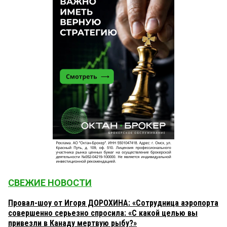
СВЕЖИЕ НОВОСТИ
Провал-шоу от Игоря ДОРОХИНА: «Сотрудница аэропорта
совершенно серьезно спросила: «С какой целью вы
привезли в Канаду мертвую рыбу?»