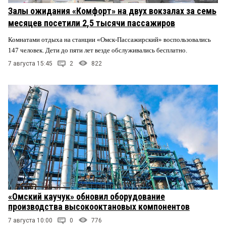
Залы ожидания «Комфорт» на двух вокзалах за семь
месяцев посетили 2,5 тысячи пассажиров
Комнатами отдыха на станции «Омск-Пассажирский» воспользовались
147 человек. Дети до пяти лет везде обслуживались бесплатно.
7 августа 15:45
2
822
«Омский каучук» обновил оборудование
производства высокооктановых компонентов
7 августа 10:00
0
776