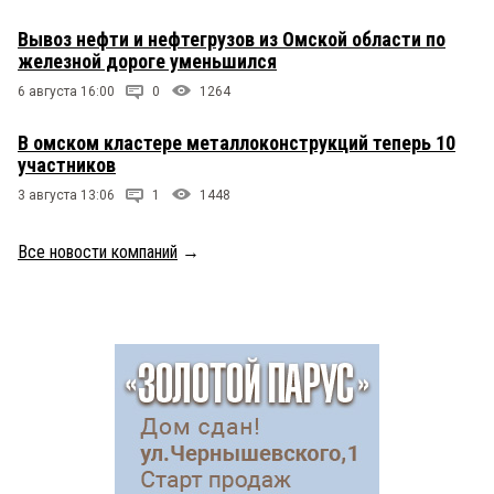
Вывоз нефти и нефтегрузов из Омской области по
железной дороге уменьшился
6 августа 16:00
0
1264
В омском кластере металлоконструкций теперь 10
участников
3 августа 13:06
1
1448
Все новости компаний
→