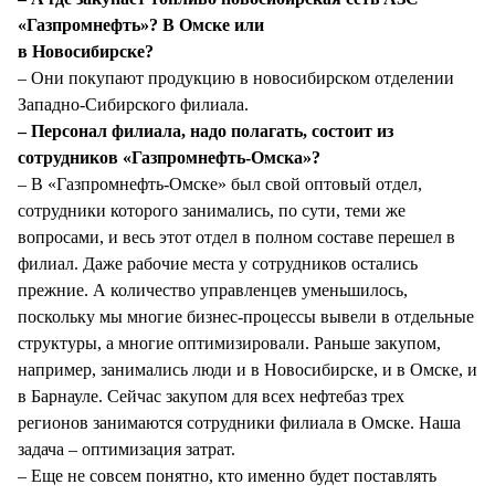
«Газпромнефть»? В Омске или
в Новосибирске?
– Они покупают продукцию в новосибирском отделении
Западно-Сибирского филиала.
– Персонал филиала, надо полагать, состоит из
сотрудников «Газпромнефть-Омска»?
– В «Газпромнефть-Омске» был свой оптовый отдел,
сотрудники которого занимались, по сути, теми же
вопросами, и весь этот отдел в полном составе перешел в
филиал. Даже рабочие места у сотрудников остались
прежние. А количество управленцев уменьшилось,
поскольку мы многие бизнес-процессы вывели в отдельные
структуры, а многие оптимизировали. Раньше закупом,
например, занимались люди и в Новосибирске, и в Омске, и
в Барнауле. Сейчас закупом для всех нефтебаз трех
регионов занимаются сотрудники филиала в Омске. Наша
задача – оптимизация затрат.
– Еще не совсем понятно, кто именно будет поставлять