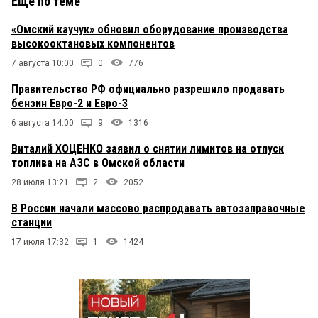
Еще по теме
«Омский каучук» обновил оборудование производства
высокооктановых компонентов
7 августа 10:00
0
776
Правительство РФ официально разрешило продавать
бензин Евро-2 и Евро-3
6 августа 14:00
9
1316
Виталий ХОЦЕНКО заявил о снятии лимитов на отпуск
топлива на АЗС в Омской области
28 июля 13:21
2
2052
В России начали массово распродавать автозаправочные
станции
17 июля 17:32
1
1424