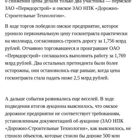
о снижении цены делали только два участника — пермское
ЗАО «Пермдорстрой» и омское ЗАО НПК «Дорожно-
Строительные Технологии».
В ходе торгов победило омское предприятие, которое
уронило первоначальную цену госконтракта практически
на миллиард, согласившись строить дорогу за 1,756 млрд
рублей. Отчаянно торговавшееся и проигравшее ОАО
«Пермдорстрой» соглашалось выполнить работу за 1,769
млрд рублей. Два остальных претендента были более
осторожны, они остановились еще раньше, когда цена
госконтракта стала падать ниже 2,5 млрд рублей.
А дальше события развивались еще веселей. В ходе
подведения итогов аукциона выяснилось, что омское
дорожное предприятие не соответствует требованиям,
установленным документацией об аукционе (ЗАО НПК
«Дорожно-Строительные Технологии», как выяснилось, не
строило объектов, которые стоили бы дороже 500 млн