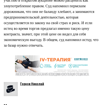
участию в открытом аукционе можно расценить как
злоупотребление правом. Суд напомнил пермским
дорожникам, что они не баланду хлебают, а занимаются
предпринимательской деятельностью, которая
осуществляется по закону на свой страх и риск. И если
истец во время торгов предлагал именно такую цену
контракта, значит, при этой цене он видел для себя
экономическую выгоду. В общем, суд напомнил истцу, что
за базар нужно отвечать.
Горнов Николай