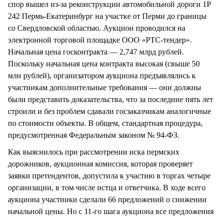
спор вышел из-за реконструкции автомобильной дороги 1Р
242 Пермь-Екатеринбург на участке от Перми до границы
со Свердловской областью. Аукцион проводился на
электронной торговой площадке ООО «РТС-тендер».
Начальная цена госконтракта — 2,747 млрд рублей.
Поскольку начальная цена контракта высокая (свыше 50
млн рублей), организатором аукциона предъявлялись к
участникам дополнительные требования — они должны
были представить доказательства, что за последние пять лет
строили и без проблем сдавали госзаказчикам аналогичные
по стоимости объекты. В общем, стандартная процедура,
предусмотренная Федеральным законом № 94-ФЗ.
Как выяснилось при рассмотрении иска пермских
дорожников, аукционная комиссия, которая проверяет
заявки претендентов, допустила к участию в торгах четыре
организации, в том числе истца и ответчика. В ходе всего
аукциона участники сделали 66 предложений о снижении
начальной цены. Но с 11-го шага аукциона все предложения