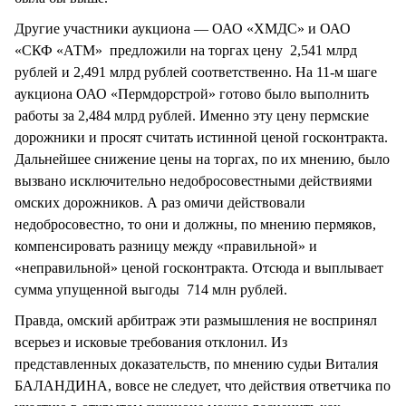
Другие участники аукциона — ОАО «ХМДС» и ОАО
«СКФ «АТМ» предложили на торгах цену 2,541 млрд
рублей и 2,491 млрд рублей соответственно. На 11-м шаге
аукциона ОАО «Пермдорстрой» готово было выполнить
работы за 2,484 млрд рублей. Именно эту цену пермские
дорожники и просят считать истинной ценой госконтракта.
Дальнейшее снижение цены на торгах, по их мнению, было
вызвано исключительно недобросовестными действиями
омских дорожников. А раз омичи действовали
недобросовестно, то они и должны, по мнению пермяков,
компенсировать разницу между «правильной» и
«неправильной» ценой госконтракта. Отсюда и выплывает
сумма упущенной выгоды 714 млн рублей.
Правда, омский арбитраж эти размышления не воспринял
всерьез и исковые требования отклонил. Из
представленных доказательств, по мнению судьи Виталия
БАЛАНДИНА, вовсе не следует, что действия ответчика по