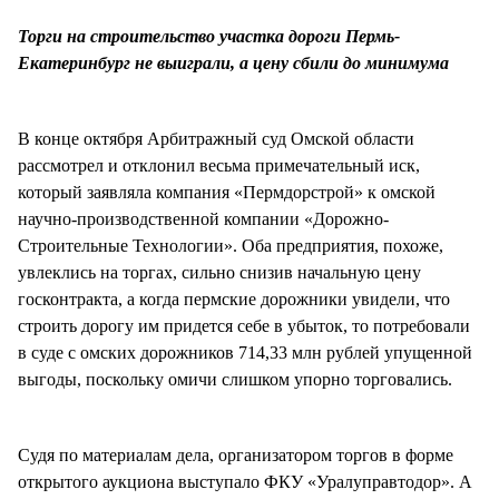
СТИЛЬ ЖИЗНИ
Торги на строительство участка дороги Пермь-
Екатеринбург не выиграли, а цену сбили до минимума
В конце октября Арбитражный суд Омской области
рассмотрел и отклонил весьма примечательный иск,
который заявляла компания «Пермдорстрой» к омской
научно-производственной компании «Дорожно-
Строительные Технологии». Оба предприятия, похоже,
увлеклись на торгах, сильно снизив начальную цену
госконтракта, а когда пермские дорожники увидели, что
строить дорогу им придется себе в убыток, то потребовали
в суде с омских дорожников 714,33 млн рублей упущенной
выгоды, поскольку омичи слишком упорно торговались.
Судя по материалам дела, организатором торгов в форме
открытого аукциона выступало ФКУ «Уралуправтодор». А