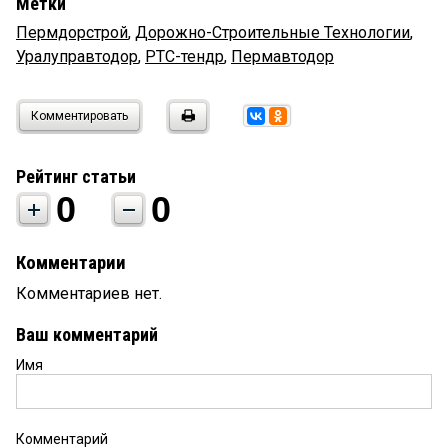
Метки
Пермдорстрой
,
Дорожно-Строительные Технологии
,
Уралуправтодор
,
РТС-тендр
,
Пермавтодор
Комментировать
Рейтинг статьи
0
0
Комментарии
Комментариев нет.
Ваш комментарий
Имя
Комментарий