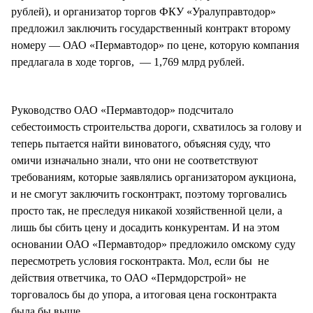
рублей), и организатор торгов ФКУ «Уралуправтодор»
предложил заключить государственный контракт второму
номеру — ОАО «Пермавтодор» по цене, которую компания
предлагала в ходе торгов, — 1,769 млрд рублей.
Руководство ОАО «Пермавтодор» подсчитало
себестоимость строительства дороги, схватилось за голову и
теперь пытается найти виноватого, объясняя суду, что
омичи изначально знали, что они не соответствуют
требованиям, которые заявлялись организатором аукциона,
и не смогут заключить госконтракт, поэтому торговались
просто так, не преследуя никакой хозяйственной цели, а
лишь бы сбить цену и досадить конкурентам. И на этом
основании ОАО «Пермавтодор» предложило омскому суду
пересмотреть условия госконтракта. Мол, если бы не
действия ответчика, то ОАО «Пермдорстрой» не
торговалось бы до упора, а итоговая цена госконтракта
была бы выше.