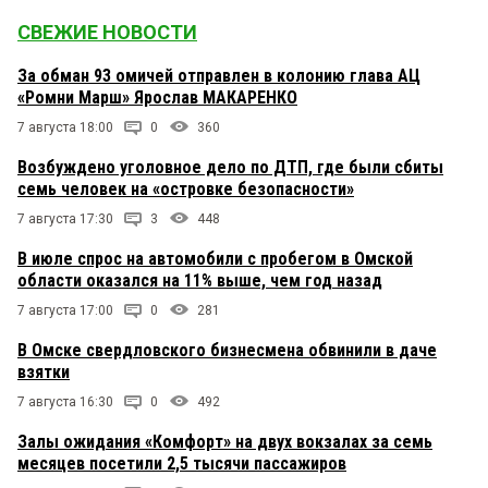
СВЕЖИЕ НОВОСТИ
За обман 93 омичей отправлен в колонию глава АЦ
«Ромни Марш» Ярослав МАКАРЕНКО
7 августа 18:00
0
360
Возбуждено уголовное дело по ДТП, где были сбиты
семь человек на «островке безопасности»
7 августа 17:30
3
448
В июле спрос на автомобили с пробегом в Омской
области оказался на 11% выше, чем год назад
7 августа 17:00
0
281
В Омске свердловского бизнесмена обвинили в даче
взятки
7 августа 16:30
0
492
Залы ожидания «Комфорт» на двух вокзалах за семь
месяцев посетили 2,5 тысячи пассажиров