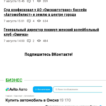
7 августа 15:45
1
359
Суд конфисковал у АО «Омскавтотранс» бассейн
«Автомобилист» и землю в центре города
7 августа 15:01
4
634
Генеральный директор покинул женский волейбольный
клуб «Омичка»
7 августа 14:00
2
484
Подпишитесь ВКонтакте!
БИЗНЕС