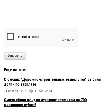
Отправить
Еще по теме
С омских "Дорожно-строительных технологий" выбили
долги по зарплате
11 апреля 09:35
1
3584
Омичи сбили цену по аукциону пермякам на 700
миллионов рублей