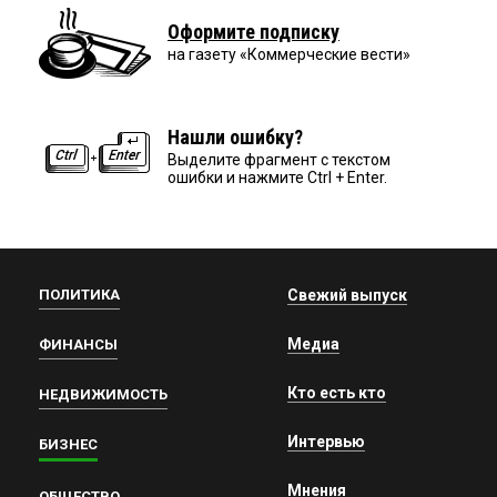
Оформите подписку
на газету «Коммерческие вести»
Нашли ошибку?
Выделите фрагмент с текстом
ошибки и нажмите Ctrl + Enter.
ПОЛИТИКА
Свежий выпуск
Медиа
ФИНАНСЫ
Кто есть кто
НЕДВИЖИМОСТЬ
Интервью
БИЗНЕС
Мнения
ОБЩЕСТВО