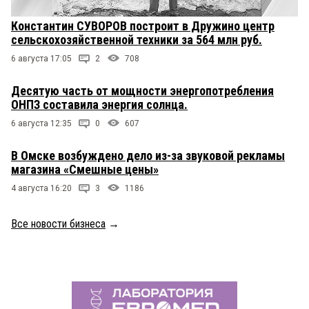
Константин СУВОРОВ построит в Дружино центр
сельскохозяйственной техники за 564 млн руб.
6 августа 17:05
2
708
Десятую часть от мощности энергопотребления
ОНПЗ составила энергия солнца.
6 августа 12:35
0
607
В Омске возбуждено дело из-за звуковой рекламы
магазина «Смешные цены»
4 августа 16:20
3
1186
Все новости бизнеса
→