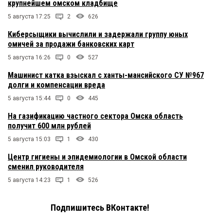
крупнейшем омском кладбище
5 августа 17:25
2
626
Киберсыщики вычислили и задержали группу юных
омичей за продажи банковских карт
5 августа 16:26
0
527
Машинист катка взыскал с ханты-мансийского СУ №967
долги и компенсации вреда
5 августа 15:44
0
445
На газификацию частного сектора Омска область
получит 600 млн рублей
5 августа 15:03
1
430
Центр гигиены и эпидемиологии в Омской области
сменил руководителя
5 августа 14:23
1
526
Подпишитесь ВКонтакте!