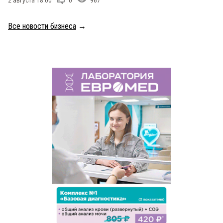
2 августа 18:00
0
967
Все новости бизнеса
→