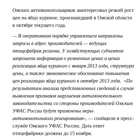
СТИЛЬ ЖИЗНИ
Омских антимонопольщиков заинтересовал резкий рост
цен на яйцо куриное, произошедший в Омской области
в октябре текущего года.
— В оперативном порядке управлением направлены
запросы в адрес производителей — ведущих
птицефабрик региона. У хозяйствующих субъектов
запрошена информация о розничных ценах и ценах
реализации яйца куриного с января 2013 года, структура
цены, а также экономическое обоснование повышения
цен реализации яйца куриного в октябре 2013 года
. «
По
результатам анализа представленных сведений в случае
выявления признаков нарушения антимонопольного
законодательства со стороны производителей Омским
УФАС России будут применены меры
антимонопольного реагирования
», — сообщили в пресс-
службе Омского УФАС России. Дать ответ
птицефабрики должны до 15 ноября.