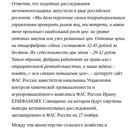
Отметим, что подобные расследования
антимонопольщики запустили в ряде российских
регионов. «
Мы дали поручение своим территориальным
управлениям проверить рынок яиц, посмотреть, в каком
звене произошел наибольший рост цен: на уровне
оптовых закупок или уже розничных цен. Оптовые цены
на птицефабрике сейчас составляет 32-45 рублей за
десяток. Их себестоимость при этом – 29-32 рубля.
Таким образом, фабрики работают на грани или с
отрицательной рентабельностью, и наша задача –
понять, с чем связано повышение цен
», – цитирует сайт
ФАС России заместителя начальника Управления
контроля химической промышленности и
агропромышленного комплекса ФАС России Ирину
ЕПИФАНОВУ. Совещание, на котором будут озвучены
выводы антимонопольных расследований,
запланировано в ФАС России на 27 ноября.
Между тем министерство сельского хозяйства и