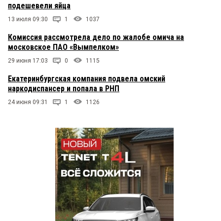
подешевели яйца
13 июля 09:30
1
1037
Комиссия рассмотрела дело по жалобе омича на
московское ПАО «Вымпелком»
29 июня 17:03
0
1115
Екатеринбургская компания подвела омский
наркодиспансер и попала в РНП
24 июня 09:31
1
1126