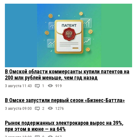
В Омской области коммерсанты купили патентов на
200 млн рублей меньше, чем год назад
3 августа 11:43
1
919
В Омске запустили первый сезон «Бизнес-Баттла»
3 августа 09:00
2
1276
Рынок подержанных электрокаров вырос на 39%,
при этом в июне — на 64%