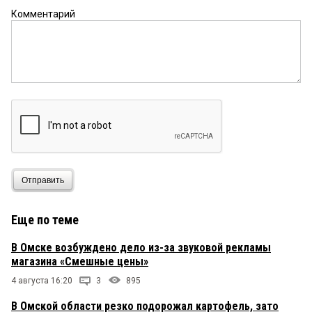
Комментарий
Отправить
Еще по теме
В Омске возбуждено дело из-за звуковой рекламы
магазина «Смешные цены»
4 августа 16:20
3
895
В Омской области резко подорожал картофель, зато