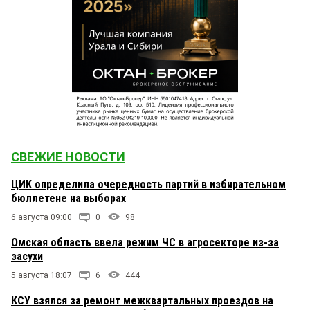
СВЕЖИЕ НОВОСТИ
ЦИК определила очередность партий в избирательном
бюллетене на выборах
6 августа 09:00
0
98
Омская область ввела режим ЧС в агросекторе из-за
засухи
5 августа 18:07
6
444
КСУ взялся за ремонт межквартальных проездов на