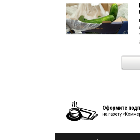
Оформите подп
на газету «Комме