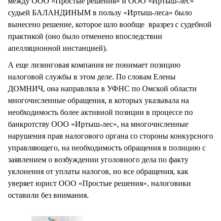
между ООО «Простые решения» и ООО «Иртыш-лес»
судьей БАЛАНДИНЫМ в пользу «Иртыш-леса» было
вынесено решение, которое шло вообще вразрез с судебной
практикой (оно было отменено впоследствии
апелляционной инстанцией).
А еще лизинговая компания не понимает позицию
налоговой службы в этом деле. По словам Елены
ДОМНИЧ, она направляла в УФНС по Омской области
многочисленные обращения, в которых указывала на
необходимость более активной позиции в процессе по
банкротству ООО «Иртыш-лес», на многочисленные
нарушения прав налогового органа со стороны конкурсного
управляющего, на необходимость обращения в полицию с
заявлением о возбуждении уголовного дела по факту
уклонения от уплаты налогов, но все обращения, как
уверяет юрист ООО «Простые решения», налоговики
оставили без внимания.