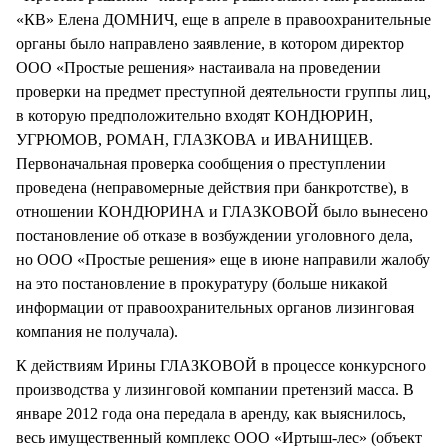
«КВ» Елена ДОМНИЧ, еще в апреле в правоохранительные
органы было направлено заявление, в котором директор
ООО «Простые решения» настаивала на проведении
проверки на предмет преступной деятельности группы лиц,
в которую предположительно входят КОНДЮРИН,
УГРЮМОВ, РОМАН, ГЛАЗКОВА и ИВАНИЩЕВ.
Первоначальная проверка сообщения о преступлении
проведена (неправомерные действия при банкротстве), в
отношении КОНДЮРИНА и ГЛАЗКОВОЙ было вынесено
постановление об отказе в возбуждении уголовного дела,
но ООО «Простые решения» еще в июне направили жалобу
на это постановление в прокуратуру (больше никакой
информации от правоохранительных органов лизинговая
компания не получала).
К действиям Ирины ГЛАЗКОВОЙ в процессе конкурсного
производства у лизинговой компании претензий масса. В
январе 2012 года она передала в аренду, как выяснилось,
весь имущественный комплекс ООО «Иртыш-лес» (объект