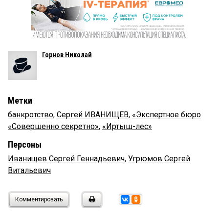
Горнов Николай
Метки
банкротство
,
Сергей ИВАНИЩЕВ
,
«Экспертное бюро
«Совершенно секретно»
,
«Иртыш-лес»
Персоны
Иванищев Сергей Геннадьевич
,
Угрюмов Сергей
Витальевич
Комментировать