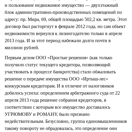
и пользование недвижимое имущество — двухэтажный
блок административно-производственных помещений по
адресу: пр. Мира, 69, общей площадью 502,2 кв. метра. Этот
договор был расторгнут в феврале 2012 года, но сам объект
недвижимости вернулся к лизингодателю только в апреле
2013 года. И за этот период набежали долги почти в
миллион рублей.
Первым делом ООО «Простые решения» (как только
получило статус текущего кредитора, позволяющий
участвовать в процессе банкротства) стало обжаловать
решение о передаче имущества ООО «Иртыш-лес»
конкурсным кредиторам. И в отличие от налоговиков
добилось успеха: определением арбитражного суда от 22
апреля 2013 года решение собрания кредиторов, в
соответствии с которым все имущество доставалось
УГРЮМОВУ и РОМАНУ, было признано
недействительным. Безусловно, группа единомышленников
такому повороту не обрадовалась, это определение они