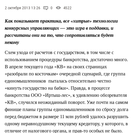
СТИЛЬ ЖИЗНИ
2 октября 2013 13:26
0
4522
Как показывает практика, все «хитрые» технологии
конкурсных управляющих — это игра в поддавки, и
рассчитаны они на то, что сопротивляться будет
некому
Схем ухода от расчетов с государством, в том числе с
использованием процедуры банкротства, достаточно много.
В апреле текущего года «КВ» на своих страницах
«разобрали по косточкам» очередной сценарий, где группа
единомышленников пыталась относительно честно
«кинуть государство на бабки». Правда, в процессе
банкротства ООО «Иртыш-лес», к удивлению обозревателя
«КВ», случился неожиданный поворот. Уже почти на самом
финише планы группы единомышленников по сбросу долга
перед бюджетом в размере 11 млн рублей удалось разрушить
одному неравнодушному текущему кредитору, у которого, в
отличие от налогового органа, и прав-то особых не было.