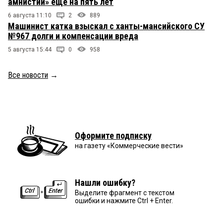
амнистии» ещё на пять лет
6 августа 11:10
2
889
Машинист катка взыскал с ханты-мансийского СУ
№967 долги и компенсации вреда
5 августа 15:44
0
958
Все новости
→
Оформите подписку
на газету «Коммерческие вести»
Нашли ошибку?
Выделите фрагмент с текстом
ошибки и нажмите Ctrl + Enter.