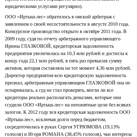
юридическими услугами регулярно).
ООО «Иртыш-лес» обратилось в омский арбитраж с
заявлением о своей несостоятельности в августе 2010 года.
Конкурсное производство открыто в октябре 2011 года. В
2009 году, судя по отчету арбитражного управляющего
Ирины ГЛАЗКОВОЙ, кредиторская задолженность
предприятия увеличилась на 10,3 млн рублей и достигла к
концу года 22,1 млн рублей, в пять раз превысив сумму
активов, которая составляла на тот момент 4,36 млн рублей.
Директор предприятия всю кредиторскую задолженность
признал, арбитражным управляющим ГЛАЗКОВОЙ она не
оспаривалась, а суд не стал проверять, могли ли все
кредиторы реально располагать деньгами, которые они
ссудили ООО «Иртыш-лес» на непонятные цели без всяких
залогов. К 2012 году вся кредиторская задолженность ООО
«Иртыш-лес», исключая долги перед бюджетом,
сосредоточилась в руках Сергея УГРЮМОВА (19,13%
голосов) и Игоря РОМАНА (38,45% голосов), чьи интересы