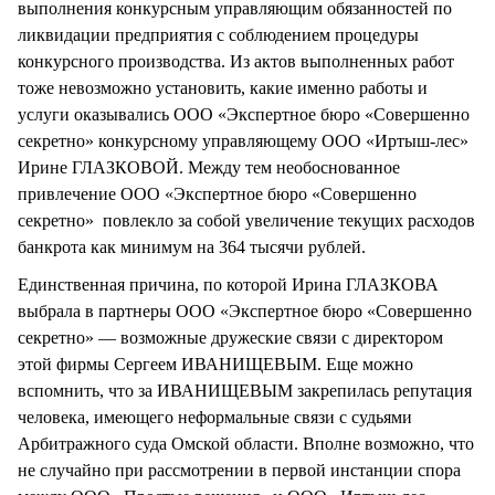
выполнения конкурсным управляющим обязанностей по
ликвидации предприятия с соблюдением процедуры
конкурсного производства. Из актов выполненных работ
тоже невозможно установить, какие именно работы и
услуги оказывались ООО «Экспертное бюро «Совершенно
секретно» конкурсному управляющему ООО «Иртыш-лес»
Ирине ГЛАЗКОВОЙ. Между тем необоснованное
привлечение ООО «Экспертное бюро «Совершенно
секретно» повлекло за собой увеличение текущих расходов
банкрота как минимум на 364 тысячи рублей.
Единственная причина, по которой Ирина ГЛАЗКОВА
выбрала в партнеры ООО «Экспертное бюро «Совершенно
секретно» — возможные дружеские связи с директором
этой фирмы Сергеем ИВАНИЩЕВЫМ. Еще можно
вспомнить, что за ИВАНИЩЕВЫМ закрепилась репутация
человека, имеющего неформальные связи с судьями
Арбитражного суда Омской области. Вполне возможно, что
не случайно при рассмотрении в первой инстанции спора