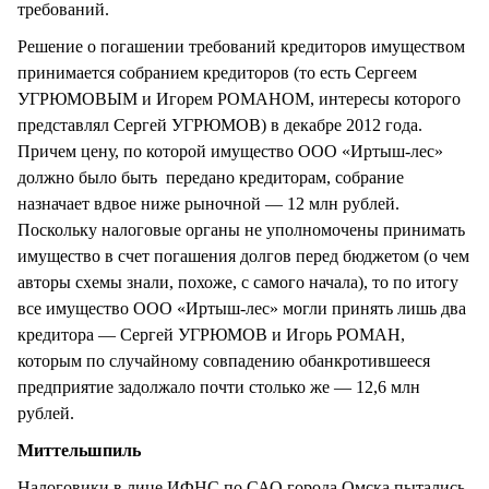
требований.
Решение о погашении требований кредиторов имуществом
принимается собранием кредиторов (то есть Сергеем
УГРЮМОВЫМ и Игорем РОМАНОМ, интересы которого
представлял Сергей УГРЮМОВ) в декабре 2012 года.
Причем цену, по которой имущество ООО «Иртыш-лес»
должно было быть передано кредиторам, собрание
назначает вдвое ниже рыночной — 12 млн рублей.
Поскольку налоговые органы не уполномочены принимать
имущество в счет погашения долгов перед бюджетом (о чем
авторы схемы знали, похоже, с самого начала), то по итогу
все имущество ООО «Иртыш-лес» могли принять лишь два
кредитора — Сергей УГРЮМОВ и Игорь РОМАН,
которым по случайному совпадению обанкротившееся
предприятие задолжало почти столько же — 12,6 млн
рублей.
Миттельшпиль
Налоговики в лице ИФНС по САО города Омска пытались,