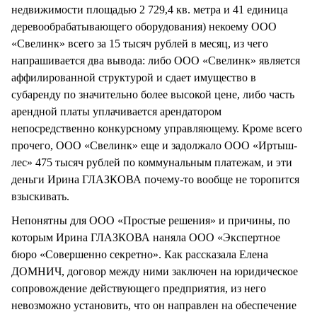
недвижимости площадью 2 729,4 кв. метра и 41 единица
деревообрабатывающего оборудования) некоему ООО
«Свелинк» всего за 15 тысяч рублей в месяц, из чего
напрашивается два вывода: либо ООО «Свелинк» является
аффилированной структурой и сдает имущество в
субаренду по значительно более высокой цене, либо часть
арендной платы уплачивается арендатором
непосредственно конкурсному управляющему. Кроме всего
прочего, ООО «Свелинк» еще и задолжало ООО «Иртыш-
лес» 475 тысяч рублей по коммунальным платежам, и эти
деньги Ирина ГЛАЗКОВА почему-то вообще не торопится
взыскивать.
Непонятны для ООО «Простые решения» и причины, по
которым Ирина ГЛАЗКОВА наняла ООО «Экспертное
бюро «Совершенно секретно». Как рассказала Елена
ДОМНИЧ, договор между ними заключен на юридическое
сопровождение действующего предприятия, из него
невозможно установить, что он направлен на обеспечение