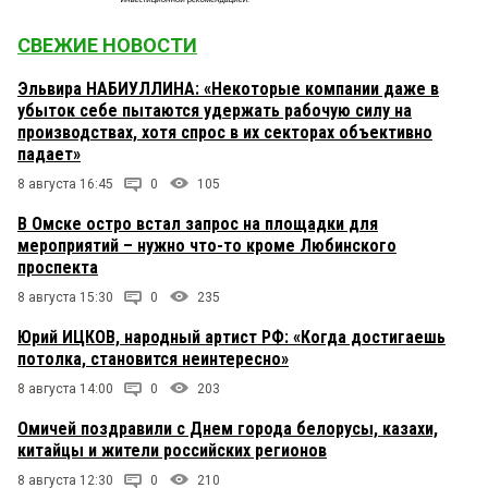
СВЕЖИЕ НОВОСТИ
Эльвира НАБИУЛЛИНА: «Некоторые компании даже в
убыток себе пытаются удержать рабочую силу на
производствах, хотя спрос в их секторах объективно
падает»
8 августа 16:45
0
105
В Омске остро встал запрос на площадки для
мероприятий – нужно что-то кроме Любинского
проспекта
8 августа 15:30
0
235
Юрий ИЦКОВ, народный артист РФ: «Когда достигаешь
потолка, становится неинтересно»
8 августа 14:00
0
203
Омичей поздравили с Днем города белорусы, казахи,
китайцы и жители российских регионов
8 августа 12:30
0
210