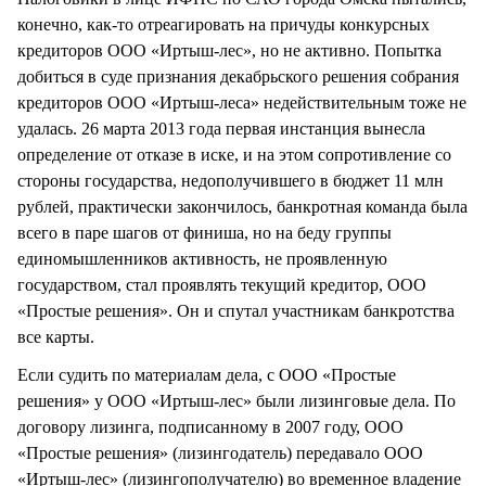
конечно, как-то отреагировать на причуды конкурсных
кредиторов ООО «Иртыш-лес», но не активно. Попытка
добиться в суде признания декабрьского решения собрания
кредиторов ООО «Иртыш-леса» недействительным тоже не
удалась. 26 марта 2013 года первая инстанция вынесла
определение от отказе в иске, и на этом сопротивление со
стороны государства, недополучившего в бюджет 11 млн
рублей, практически закончилось, банкротная команда была
всего в паре шагов от финиша, но на беду группы
единомышленников активность, не проявленную
государством, стал проявлять текущий кредитор, ООО
«Простые решения». Он и спутал участникам банкротства
все карты.
Если судить по материалам дела, с ООО «Простые
решения» у ООО «Иртыш-лес» были лизинговые дела. По
договору лизинга, подписанному в 2007 году, ООО
«Простые решения» (лизингодатель) передавало ООО
«Иртыш-лес» (лизингополучателю) во временное владение