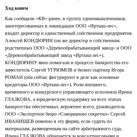
Ход конем
Как сообщали «КВ» ранее, в группу единомышленников,
заинтересованных в ликвидации ООО «Иртыш-лес»,
входит директор и единственный собственник предприятия
Алексей КОНДЮРИН (он же директор и собственник
родственных ООО «Деревообрабатывающий завод» и ООО
«Деревообрабатывающий завод «Иртыш-лес»).
КОНДЮРИНУ явно помогали в процессе банкротства его
заместитель Сергей УГРЮМОВ и бизнес-партнер Игорь
РОМАН (оба сейчас фигурируют в деле как основные
кредиторы ООО «Иртыш-лес»). Роли внешнего,
временного и конкурсного управляющего исполняла Ирина
ГЛАЗКОВА, а юридическую поддержку на всех этапах
банкротства обеспечивал, вероятнее всего, руководитель
ООО «Экспертное бюро «Совершенно секретно» Сергей
ИВАНИЩЕВ (именно в эту фирму, если судить по
материалам, размещенным на сайте арбитражного суда,
Ирина ГЛАЗКОВА обращается за консалтинговыми и