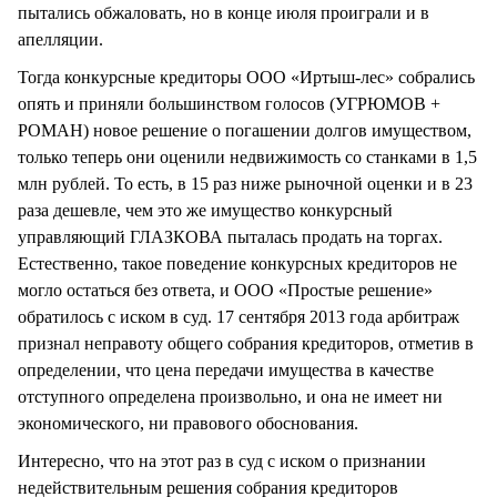
пытались обжаловать, но в конце июля проиграли и в
апелляции.
Тогда конкурсные кредиторы ООО «Иртыш-лес» собрались
опять и приняли большинством голосов (УГРЮМОВ +
РОМАН) новое решение о погашении долгов имуществом,
только теперь они оценили недвижимость со станками в 1,5
млн рублей. То есть, в 15 раз ниже рыночной оценки и в 23
раза дешевле, чем это же имущество конкурсный
управляющий ГЛАЗКОВА пыталась продать на торгах.
Естественно, такое поведение конкурсных кредиторов не
могло остаться без ответа, и ООО «Простые решение»
обратилось с иском в суд. 17 сентября 2013 года арбитраж
признал неправоту общего собрания кредиторов, отметив в
определении, что цена передачи имущества в качестве
отступного определена произвольно, и она не имеет ни
экономического, ни правового обоснования.
Интересно, что на этот раз в суд с иском о признании
недействительным решения собрания кредиторов