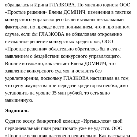
обращалась и Ирина ГЛАЗКОВА. По мнению юриста ООО
«Простые решения» Елены ДОМНИЧ, изменения в тактике
конкурсного управляющего были вызваны несколькими
факторами, но прежде всего пониманием, что в противном
случае, если бы ГЛАЗКОВА не обжаловала откровенно
незаконное решение конкурсных кредиторов, ООО
«Простые решения» обязательно обратилось бы в суд с
заявлением о бездействии конкурсного управляющего.
Вполне возможно, как считает Елена ДОМНИЧ, что
заявление конкурсного суд мог и оставить без
удовлетворения, поскольку ГЛАЗКОВА настаивала на том,
что цену имущества при передаче кредиторам необходимо
установить на уровне 35 млн рублей, то есть явно
завышенную.
Эндшпиль
Судя по всему, банкротной команде «Иртыш-леса» свой
первоначальный план реализовать уже не удастся. ООО
«Простые решения» настроено решительно. Как рассказала