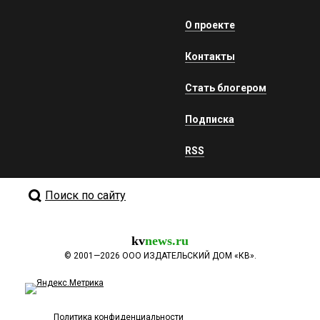
О проекте
Контакты
Стать блогером
Подписка
RSS
Поиск по сайту
kv
news.ru
©
2001—2026
ООО ИЗДАТЕЛЬСКИЙ ДОМ «КВ».
Политика конфиденциальности