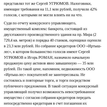
представлял тот же Сергей УГРЮМОВ. Налоговики,
имеющие требования на 11,1 млн рублей, получили 42%
голосов, с которыми не могли влиять ни на что.
Судя по отчету конкурсного управляющего,
имущественный комплекс банкрота, состоящий из
двухэтажного производственного здания на пр. Мира (2
729,4 кв. метров) и порядка 40 станков, оценщики оценили
в 23,3 млн рублей. Но собрание кредиторов ООО «Иртыш-
лес», в котором большинство голосов имеют Сергей
УГРЮМОВ и Игорь РОМАН, назначило начальную
продажную цену активов явно завышенную — 35 млн
рублей. По такой цене, напомним, недвижимость ООО
«Иртыш-лес» покупателей не заинтересовала. Не
состоялись и повторные торги, и торги посредством
публичного предложения. В такой ситуации конкурсный
управляющий получил возможность невостребованное
имущество с согласия собрания кредиторов передать
непосредственно кредиторам в счет погашения их