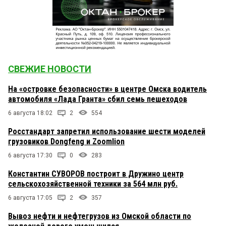
СВЕЖИЕ НОВОСТИ
На «островке безопасности» в центре Омска водитель
автомобиля «Лада Гранта» сбил семь пешеходов
6 августа 18:02
2
554
Росстандарт запретил использование шести моделей
грузовиков Dongfeng и Zoomlion
6 августа 17:30
0
283
Константин СУВОРОВ построит в Дружино центр
сельскохозяйственной техники за 564 млн руб.
6 августа 17:05
2
357
Вывоз нефти и нефтегрузов из Омской области по