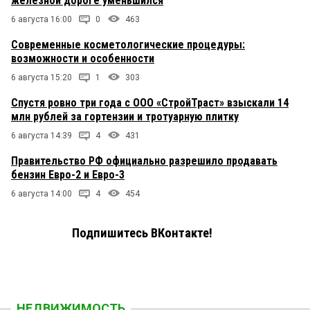
железной дороге уменьшился
6 августа 16:00
0
463
Современные косметологические процедуры:
возможности и особенности
6 августа 15:20
1
303
Спустя ровно три года с ООО «СтройТраст» взыскали 14
млн рублей за гортензии и тротуарную плитку
6 августа 14:39
4
431
Правительство РФ официально разрешило продавать
бензин Евро-2 и Евро-3
6 августа 14:00
4
454
Подпишитесь ВКонтакте!
НЕДВИЖИМОСТЬ