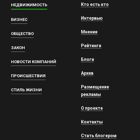
Кто есть кто
НЕДВИЖИМОСТЬ
Интервью
БИЗНЕС
Мнения
ОБЩЕСТВО
Рейтинги
ЗАКОН
Блоги
НОВОСТИ КОМПАНИЙ
Архив
ПРОИСШЕСТВИЯ
Размещение
СТИЛЬ ЖИЗНИ
рекламы
О проекте
Контакты
Стать блогером