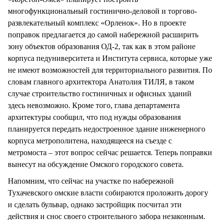
многофункциональный гостинично-деловой и торгово-
развлекательный комплекс «Орленок». Но в проекте
поправок предлагается до самой набережной расширить
зону объектов образования ОД-2, так как в этом районе
корпуса педуниверситета и Института сервиса, которые уже
не имеют возможностей для территориального развития. По
словам главного архитектора Анатолия ТИЛЯ, в таком
случае строительство гостиничных и офисных зданий
здесь невозможно. Кроме того, глава департамента
архитектуры сообщил, что под нужды образования
планируется передать недостроенное здание инженерного
корпуса метрополитена, находящееся на съезде с
метромоста – этот вопрос сейчас решается. Теперь поправки
вынесут на обсуждение Омского городского совета.
Напомним, что сейчас на участке по набережной
Тухачевского омские власти собираются проложить дорогу
и сделать бульвар, однако застройщик посчитал эти
действия и снос своего строительного забора незаконным.