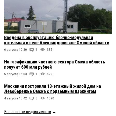
Введена в эксплуатацию блочно-модульная
котельная в селе Александровское Омской области
6 августа 10:30
1
385
На газификацию частного сектора Омска область
получит 600 млн рублей
5 августа 15:03
1
622
Москвичи построили 13-этажный жилой дом на
Левобережье Омска с подземным паркингом
4 августа 15:42
3
1090
Все новости недвижимости
→