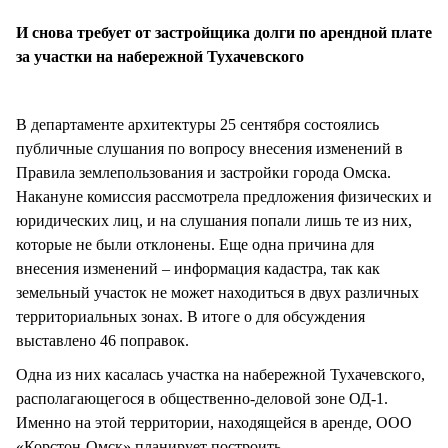
СТИЛЬ ЖИЗНИ
И снова требует от застройщика долги по арендной плате
за участки на набережной Тухачевского
В департаменте архитектуры 25 сентября состоялись
публичные слушания по вопросу внесения изменений в
Правила землепользования и застройки города Омска.
Накануне комиссия рассмотрела предложения физических и
юридических лиц, и на слушания попали лишь те из них,
которые не были отклонены. Еще одна причина для
внесения изменений – информация кадастра, так как
земельный участок не может находиться в двух различных
территориальных зонах. В итоге о для обсуждения
выставлено 46 поправок.
Одна из них касалась участка на набережной Тухачевского,
располагающегося в общественно-деловой зоне ОД-1.
Именно на этой территории, находящейся в аренде, ООО
«Корстон-Омск» планирует построить