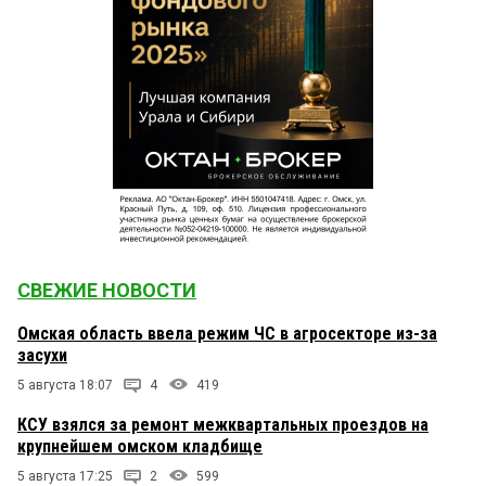
СВЕЖИЕ НОВОСТИ
Омская область ввела режим ЧС в агросекторе из-за
засухи
5 августа 18:07
4
419
КСУ взялся за ремонт межквартальных проездов на
крупнейшем омском кладбище
5 августа 17:25
2
599