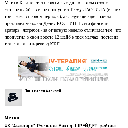
Матч в Казани стал первым выездным в этом сезоне.
Четыре шайбы в игре пропустил Теему ЛАССИЛА (из них
три – уже в первом периоде), а следующие две шайбы
проглядел молодой Денис КОСТИН. Всего финский
вратарь «ястребов» за отчетную неделю отличился тем, что
пропустил в свои ворота 12 шайб в трех матчах, поставив
тем самым антирекорд КХЛ.
Пантелеев Алексей
Метки
ХК "Авангард"
,
Русантон
,
Виктор ШРЕЙДЕР
,
рейтинг