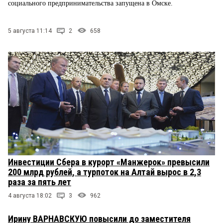
социального предпринимательства запущена в Омске.
5 августа 11:14
2
658
Инвестиции Сбера в курорт «Манжерок» превысили
200 млрд рублей, а турпоток на Алтай вырос в 2,3
раза за пять лет
4 августа 18:02
3
962
Ирину ВАРНАВСКУЮ повысили до заместителя