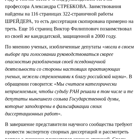
профессора Александра СТРЕБКОВА. Заимствования
найдены на 116 страницах 322-страничной работы
ШРЕЙДЕРА, то есть диссертация скопирована примерно на
треть. Еще 16 страниц Виктор Филиппович позаимствовал
из своей же кандидатской, защищенной в 2000 году.
По мнению ученых, изобличенные депутаты «
могли в своем
выборе при голосовании руководствоваться скорее
опасностью разоблачения своей псевдонаучной
деятельности со стороны настоящих практикующих
ученых, нежели стремлениями к благу российской науки
». В
обращении говорится: «М
ы считаем категорически
неприемлемым, чтобы судьбу РАН решали в том числе и те
депутаты нынешнего созыва Государственной думы,
которые заподозрены в фальсификации своих
диссертационных работ
».
В завершение представители научного сообщества требуют
провести экспертизу спорных диссертаций и рассмотреть