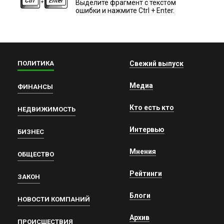
Выделите фрагмент с текстом
ошибки и нажмите Ctrl + Enter.
ПОЛИТИКА
Свежий выпуск
Медиа
ФИНАНСЫ
Кто есть кто
НЕДВИЖИМОСТЬ
Интервью
БИЗНЕС
Мнения
ОБЩЕСТВО
Рейтинги
ЗАКОН
Блоги
НОВОСТИ КОМПАНИЙ
Архив
ПРОИСШЕСТВИЯ