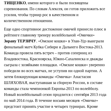
ТИЩЕНКО
, имени которого и были посвящены
соревнования. По словам Алексея, он готов приложить все
усилия, чтобы турнир рос в качественном и
количественном отношении.
Еще одно спортивное достижение омичей принесло плюс в
рейтинге главному тренеру волейбольной «Омички»
Зорану ТЕРЗИЧУ
. «Омские кошки» в Улан-Удэ выиграли
финальный матч Кубка Сибири и Дальнего Востока-2013.
Команда провела пять встреч – против соперниц из
Владивостока, Красноярска, Южно-Сахалинска и дважды
сыграла с хозяйками площадки. «Омские кошки» уверенно
победили во всех матчах, не уступив ни одной партии. А
затем блокирующая команды «Омичка» Анастасия
ШЛЯХОВАЯ, выступавшая за сборную России, в составе
команды стала чемпионкой Европы-2013 по волейболу.
Новый волейбольный сезон продлится с сентября 2013 года
по май 2014 года. В течение восьми месяцев «Омичке»
предстоит принять участие в четырех турнирах. Кроме