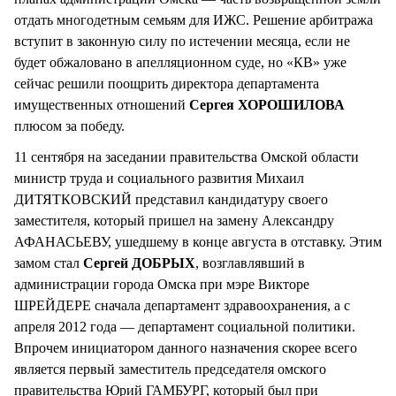
отдать многодетным семьям для ИЖС. Решение арбитража
вступит в законную силу по истечении месяца, если не
будет обжаловано в апелляционном суде, но «КВ» уже
сейчас решили поощрить директора департамента
имущественных отношений
Сергея ХОРОШИЛОВА
плюсом за победу.
11 сентября на заседании правительства Омской области
министр труда и социального развития Михаил
ДИТЯТКОВСКИЙ представил кандидатуру своего
заместителя, который пришел на замену Александру
АФАНАСЬЕВУ, ушедшему в конце августа в отставку. Этим
замом стал
Сергей ДОБРЫХ
, возглавлявший в
администрации города Омска при мэре Викторе
ШРЕЙДЕРЕ сначала департамент здравоохранения, а с
апреля 2012 года — департамент социальной политики.
Впрочем инициатором данного назначения скорее всего
является первый заместитель председателя омского
правительства Юрий ГАМБУРГ, который был при