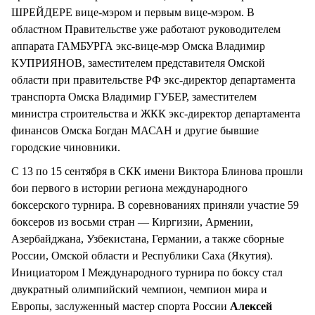
ШРЕЙДЕРЕ вице-мэром и первым вице-мэром. В
областном Правительстве уже работают руководителем
аппарата ГАМБУРГА экс-вице-мэр Омска Владимир
КУПРИЯНОВ, заместителем представителя Омской
области при правительстве РФ экс-директор департамента
транспорта Омска Владимир ГУБЕР, заместителем
министра строительства и ЖКК экс-директор департамента
финансов Омска Богдан МАСАН и другие бывшие
городские чиновники.
С 13 по 15 сентября в СКК имени Виктора Блинова прошли
бои первого в истории региона международного
боксерского турнира. В соревнованиях приняли участие 59
боксеров из восьми стран — Киргизии, Армении,
Азербайджана, Узбекистана, Германии, а также сборные
России, Омской области и Республики Саха (Якутия).
Инициатором I Международного турнира по боксу стал
двукратный олимпийский чемпион, чемпион мира и
Европы, заслуженный мастер спорта России
Алексей