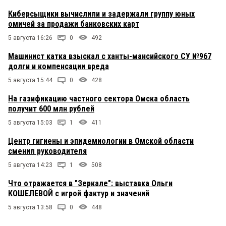
Киберсыщики вычислили и задержали группу юных
омичей за продажи банковских карт
5 августа 16:26
0
492
Машинист катка взыскал с ханты-мансийского СУ №967
долги и компенсации вреда
5 августа 15:44
0
428
На газификацию частного сектора Омска область
получит 600 млн рублей
5 августа 15:03
1
411
Центр гигиены и эпидемиологии в Омской области
сменил руководителя
5 августа 14:23
1
508
Что отражается в "Зеркале": выставка Ольги
КОШЕЛЕВОЙ с игрой фактур и значений
5 августа 13:58
0
448