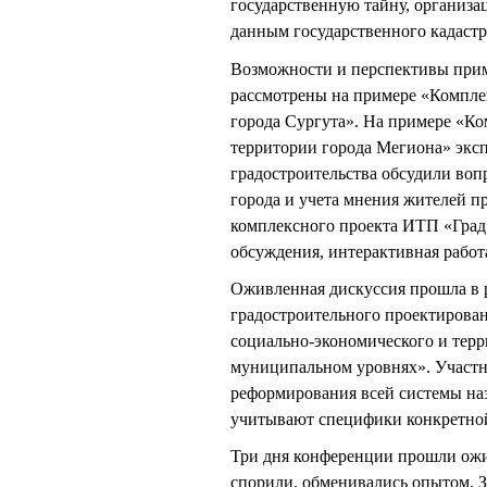
государственную тайну, организа
данным государственного кадаст
Возможности и перспективы при
рассмотрены на примере «Компле
города Сургута». На примере «Ко
территории города Мегиона» эксп
градостроительства обсудили воп
города и учета мнения жителей п
комплексного проекта ИТП «Град
обсуждения, интерактивная работ
Оживленная дискуссия прошла в 
градостроительного проектирован
социально-экономического и тер
муниципальном уровнях». Участн
реформирования всей системы на
учитывают специфики конкретной
Три дня конференции прошли ожи
спорили, обменивались опытом. З