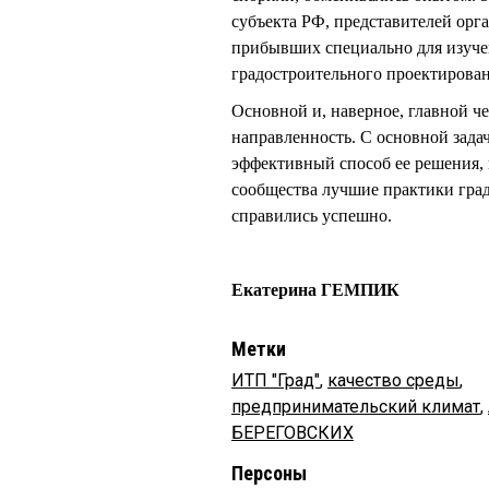
субъекта РФ, представителей орг
прибывших специально для изуче
градостроительного проектирован
Основной и, наверное, главной ч
направленность. С основной задач
эффективный способ ее решения, 
сообщества лучшие практики гра
справились успешно.
Екатерина ГЕМПИК
Метки
ИТП "Град"
,
качество среды
,
предпринимательский климат
,
БЕРЕГОВСКИХ
Персоны