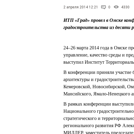
2 апреля 2014 12:21
0
4330
ИТП «Град» провел в Омске конф
градостроительства из десяти 
24–26 марта 2014 года в Омске п
управление, качество среды и пр
выступил Институт Территориаль
В конференции приняли участие б
архитектуры и градостроительств
Кемеровской, Новосибирской, Омс
Мансийского, Ямало-Ненецкого а
В рамках конференции выступили
Национального градостроительног
стратегического и территориаль
регионального развития РФ Але
МИЛЛЕР, заместитель председате