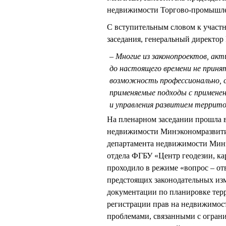
недвижимости Торгово-промышле
С вступительным словом к участ
заседания, генеральный директ
Многие из законопроектов, ак
до настоящего времени не приня
возможность профессионально, 
применяемые подходы с примене
и управления развитием террито
На пленарном заседании прошла 
недвижимости Минэкономразвит
департамента недвижимости Ми
отдела ФГБУ «Центр геодезии, 
проходило в режиме «вопрос – 
предстоящих законодательных изм
документации по планировке терр
регистрации прав на недвижимос
проблемами, связанными с огран