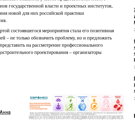
анов государственной власти и проектных институтов,
ния новой для них российской практики
ия.
ертой состоявшегося мероприятия стала его позитивная
ей – не только обозначить проблему, но и предложить
представить на рассмотрение профессионального
достроительного проектирования – организаторы
Анна