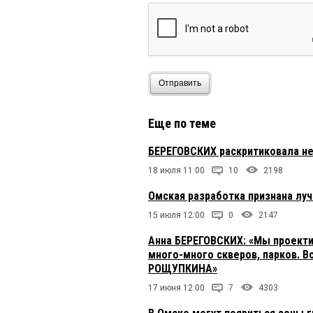
Отправить
Еще по теме
БЕРЕГОВСКИХ раскритиковала н
18 июля 11:00
10
2198
Омская разработка признана лу
15 июля 12:00
0
2147
Анна БЕРЕГОВСКИХ: «Мы проекти
много-много скверов, парков. В
РОЩУПКИНА»
17 июня 12:00
7
4303