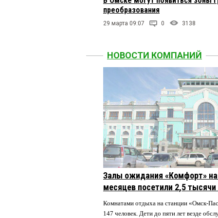
В Омске могут появиться зоны 
преобразования
29 марта 09:07
0
3138
НОВОСТИ КОМПАНИЙ
Залы ожидания «Комфорт» на 
месяцев посетили 2,5 тысячи
Комнатами отдыха на станции «Омск-Па
147 человек. Дети до пяти лет везде обс