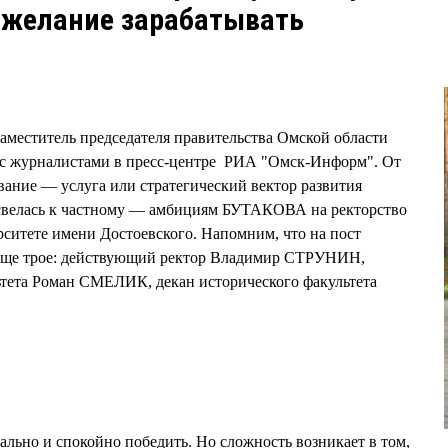
 желание зарабатывать
 заместитель председателя правительства Омской области
с журналистами в пресс-центре РИА "Омск-Информ". От
ание — услуга или стратегический вектор развития
у свелась к частному — амбициям БУТАКОВА на ректорство
ситете имени Достоевского. Напомним, что на пост
еще трое: действующий ректор Владимир СТРУНИН,
ьтета Роман СМЕЛИК, декан исторического факультета
ьно и спокойно победить. Но сложность возникает в том,