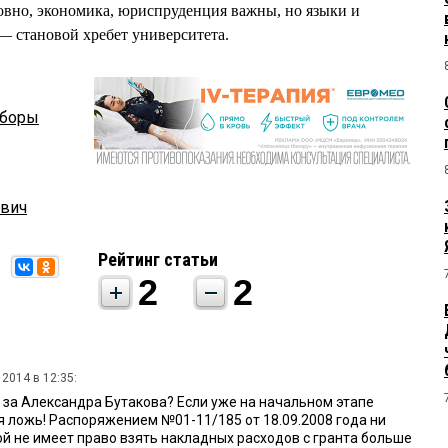
ловно, экономика, юриспруденция важны, но языки и
 — становой хребет университета.
боры
ович
Рейтинг статьи
2
2
 2014 в 12:35:
 за Александра Бутакова? Если уже на начальном этапе
я ложь! Распоряжением №01-11/185 от 18.09.2008 года ни
ой не имеет право взять накладных расходов с гранта больше