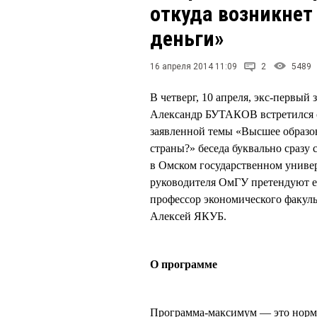
откуда возникнет
деньги»
16 апреля 2014 11:09
2
5489
В четверг, 10 апреля, экс-первый
Александр БУТАКОВ встретился 
заявленной темы «Высшее образов
страны?» беседа буквально сраз
в Омском государственном универ
руководителя ОмГУ претендуют 
профессор экономического факул
Алексей ЯКУБ.
О программе
Программа-максимум — это нормал