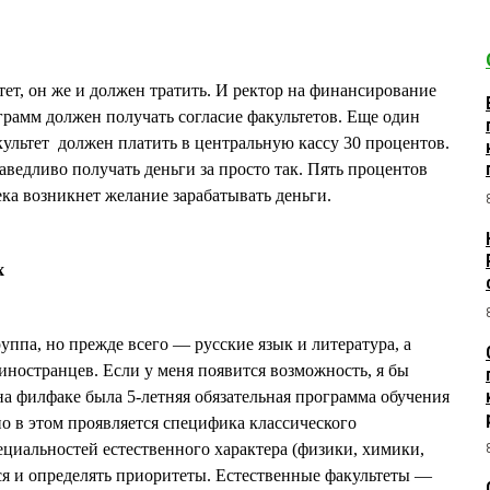
тет, он же и должен тратить. И ректор на финансирование
рамм должен получать согласие факультетов. Еще один
ультет должен платить в центральную кассу 30 процентов.
раведливо получать деньги за просто так. Пять процентов
ека возникнет желание зарабатывать деньги.
х
ппа, но прежде всего — русские язык и литература, а
иностранцев. Если у меня появится возможность, я бы
 на филфаке была 5-летняя обязательная программа обучения
но в этом проявляется специфика классического
ециальностей естественного характера (физики, химики,
ся и определять приоритеты. Естественные факультеты —