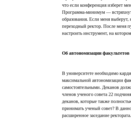
что если конференция изберет мен
Программа-минимум — встряхнуть
образования. Если меня выберут, я
переходный ректор. После меня п
настроить инструмент, на котором
Об автономизации факультетов
В университете необходимо карди
максимальной автономизации фак
самостоятельными. Деканов должн
членов ученого совета 22 подчиня
деканов, которые также полностью
принимать ученый совет? В данн
расширенное заседание ректората