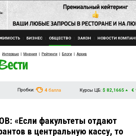
ЖИМОСТЬ
БИЗНЕС
ОБЩЕСТВО
ЗАКОН
НОВОСТИ КОМПАН
Интервью
Мнения
Рейтинги
Блоги
Архив
Пробки:
4
балла
Курсы ЦБ:
$ 82,1665
€
ОВ: «Если факультеты отдают
рантов в центральную кассу, то