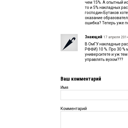
чем 15%. А опытный ис
то и 5% накладных ра
господин Бутаков хоте
оказание образовател
ошибка? Теперь уже по
Знающий
17 апреля 2014
В ОмГУ накладные рас
РФФИ) 10 %. Про 30 % 
университете и уж тем
управлять вузом???
Ваш комментарий
Имя
Комментарий