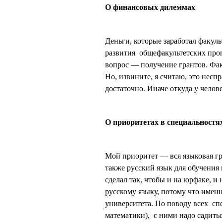
О финансовых дилеммах
Деньги, которые заработал факуль
развития общефакультетских прог
вопрос — получение грантов. Фак
Но, извините, я считаю, это несп
достаточно. Иначе откуда у челов
О приоритетах в специальностя
Мой приоритет — вся языковая гру
также русский язык для обучения 
сделал так, чтобы и на юрфаке, и
русскому языку, потому что имен
университета. По поводу всех сп
математики), с ними надо садить