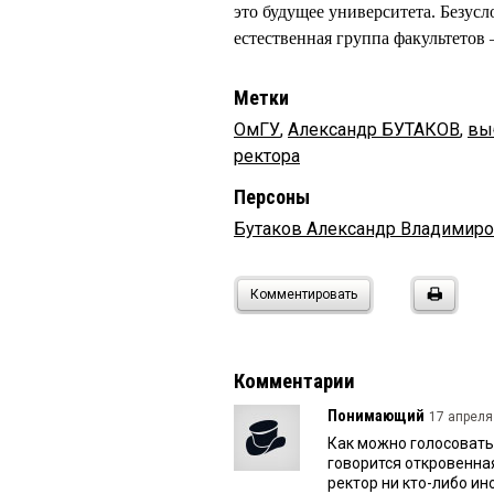
это будущее университета. Безус
естественная группа факультетов
Метки
ОмГУ
,
Александр БУТАКОВ
,
вы
ректора
Персоны
Бутаков Александр Владимир
Комментировать
Комментарии
Понимающий
17 апреля
Как можно голосовать
говорится откровенна
ректор ни кто-либо ин