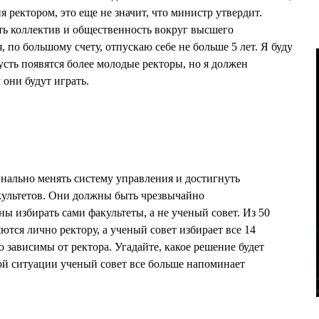
я ректором, это еще не значит, что министр утвердит.
 коллектив и общественность вокруг высшего
, по большому счету, отпускаю себе не больше 5 лет. Я буду
усть появятся более молодые ректоры, но я должен
 они будут играть.
нально менять систему управления и достигнуть
ультетов. Они должны быть чрезвычайно
ы избирать сами факультеты, а не ученый совет. Из 50
ются лично ректору, а ученый совет избирает все 14
 зависимы от ректора. Угадайте, какое решение будет
ой ситуации ученый совет все больше напоминает
.