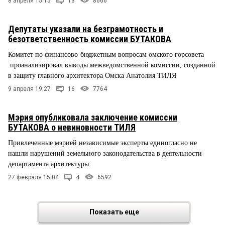
8 апреля 15:15
13
8666
Депутаты указали на безграмотность и
безответственность комиссии БУТАКОВА
Комитет по финансово-бюджетным вопросам омского горсовета
проанализировал выводы межведомственной комиссии, созданной
в защиту главного архитектора Омска Анатолия ТИЛЯ
9 апреля 19:27
16
7764
Мэрия опубликовала заключение комиссии
БУТАКОВА о невиновности ТИЛЯ
Привлеченные мэрией независимые эксперты единогласно не
нашли нарушений земельного законодательства в деятельности
департамента архитектуры
27 февраля 15:04
4
6592
Показать еще