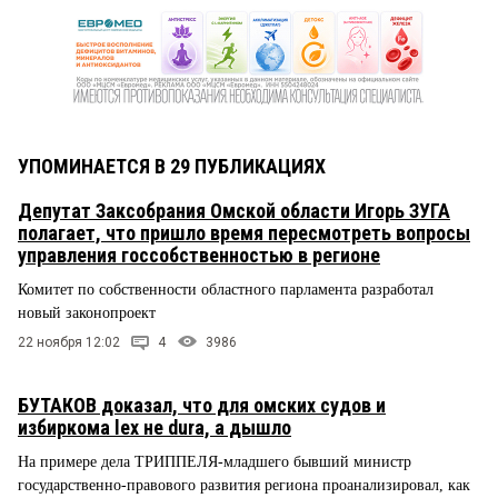
УПОМИНАЕТСЯ В 29 ПУБЛИКАЦИЯХ
Депутат Заксобрания Омской области Игорь ЗУГА
полагает, что пришло время пересмотреть вопросы
управления госсобственностью в регионе
Комитет по собственности областного парламента разработал
новый законопроект
22 ноября 12:02
4
3986
БУТАКОВ доказал, что для омских судов и
избиркома lex не dura, а дышло
На примере дела ТРИППЕЛЯ-младшего бывший министр
государственно-правового развития региона проанализировал, как