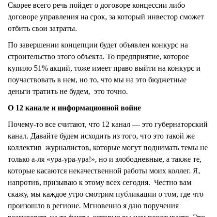
Скорее всего речь пойдет о договоре концессии либо
договоре управления на срок, за который инвестор сможет
отбить свои затраты.
По завершении концепции будет объявлен конкурс на
строительство этого объекта. То предприятие, которое
купило 51% акций, тоже имеет право выйти на конкурс и
поучаствовать в нем, но то, что мы на это бюджетные
деньги тратить не будем, это точно.
О 12 канале и информационной войне
Почему-то все считают, что 12 канал — это губернаторский
канал. Давайте будем исходить из того, что это такой же
коллектив журналистов, которые могут поднимать темы не
только а-ля «ура-ура-ура!», но и злободневные, а также те,
которые касаются некачественной работы моих коллег. Я,
напротив, призываю к этому всех сегодня. Честно вам
скажу, мы каждое утро смотрим публикации о том, где что
произошло в регионе. Мгновенно я даю поручения