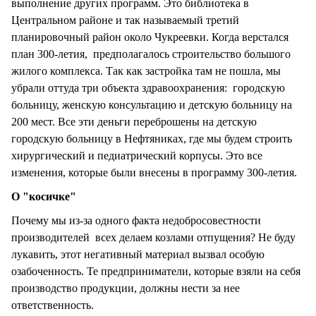
выполнение других программ. Это библиотека в
Центральном районе и так называемый третий
планировочный район около Чукреевки. Когда верстался
план 300-летия, предполагалось строительство большого
жилого комплекса. Так как застройка там не пошла, мы
убрали оттуда три объекта здравоохранения: городскую
больницу, женскую консультацию и детскую больницу на
200 мест. Все эти деньги переброшены на детскую
городскую больницу в Нефтяниках, где мы будем строить
хирургический и педиатрический корпусы. Это все
изменения, которые были внесены в программу 300-летия.
О "косичке"
Почему мы из-за одного факта недобросовестности
производителей всех делаем козлами отпущения? Не буду
лукавить, этот негативный материал вызвал особую
озабоченность. Те предприниматели, которые взяли на себя
производство продукции, должны нести за нее
ответственность.