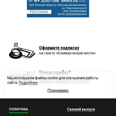
Оформите подписку
на газету «Коммерческие вести»
Нашли ошибку?
Выделите фрагмент с текстом
Мы используем файлы cookie для улучшения работы
ошибки и нажмите Ctrl + Enter.
сайта.
Подробнее
Принимаю
ПОЛИТИКА
Свежий выпуск