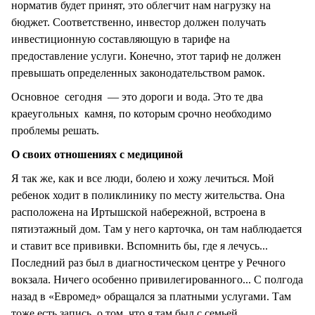
норматив будет принят, это облегчит нам нагрузку на
бюджет. Соответственно, инвестор должен получать
инвестиционную составляющую в тарифе на
предоставление услуги. Конечно, этот тариф не должен
превышать определенных законодательством рамок.
Основное сегодня — это дороги и вода. Это те два
краеугольных камня, по которым срочно необходимо
проблемы решать.
О своих отношениях с медициной
Я так же, как и все люди, болею и хожу лечиться. Мой
ребенок ходит в поликлинику по месту жительства. Она
расположена на Иртышской набережной, встроена в
пятиэтажный дом. Там у него карточка, он там наблюдается
и ставит все прививки. Вспомнить бы, где я лечусь...
Последний раз был в диагностическом центре у Речного
вокзала. Ничего особенно привилегированного... С полгода
назад в «Евромед» обращался за платными услугами. Там
тоже есть запись, о том, что я там был с семьей.