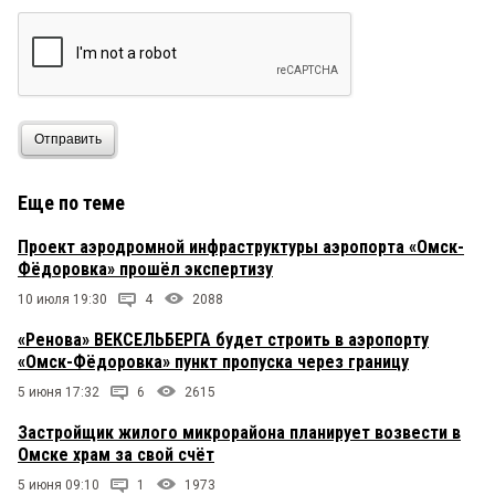
Отправить
Еще по теме
Проект аэродромной инфраструктуры аэропорта «Омск-
Фёдоровка» прошёл экспертизу
10 июля 19:30
4
2088
«Ренова» ВЕКСЕЛЬБЕРГА будет строить в аэропорту
«Омск-Фёдоровка» пункт пропуска через границу
5 июня 17:32
6
2615
Застройщик жилого микрорайона планирует возвести в
Омске храм за свой счёт
5 июня 09:10
1
1973