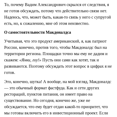
То, почему Вадим Александрович скрылся от следствия, я
не готов обсуждать, потому что действительно связи нет.
Надеюсь, что, может быть, какая-то связь у него с супругой
есть, но, к сожалению, мне об этом неизвестно.
О самостоятельности Макдоналдса
Учитывая, что это продукт американский, я, как патриот
России, конечно, против того, чтобы Макдоналдс был на
территории региона. Площадки точно мы ему не дадим и
скажем:
«Янки, гоу!»
Пусть они сами как хотят, так и
развиваются. Поэтому обсуждать этот вопрос в цифрах я не
готов.
Это, конечно, шутка! А вообще, на мой взгляд, Макдоналдс
— это обычный формат фастфуда. Как и сети других
рестораций, пунктов питания, он имеет право на
существование. Но сегодня, конечно же, уже не
обсуждается, что ему будет отдан какой-то приоритет, что
мы готовы включить его в инвестиционный проект. Если