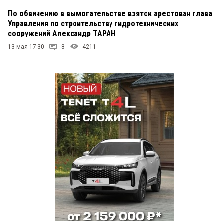
По обвинению в вымогательстве взяток арестован глава
Управления по строительству гидротехнических
сооружений Александр ТАРАН
13 мая 17:30
8
4211