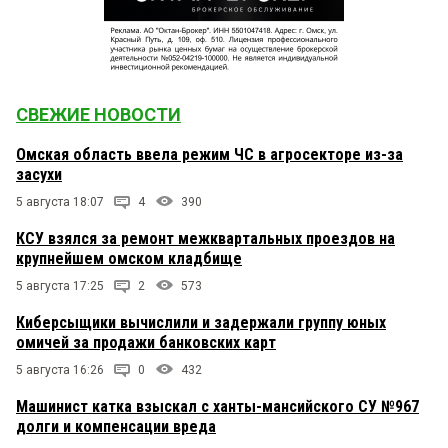
СВЕЖИЕ НОВОСТИ
Омская область ввела режим ЧС в агросекторе из-за
засухи
5 августа 18:07
4
390
КСУ взялся за ремонт межквартальных проездов на
крупнейшем омском кладбище
5 августа 17:25
2
573
Киберсыщики вычислили и задержали группу юных
омичей за продажи банковских карт
5 августа 16:26
0
432
Машинист катка взыскал с ханты-мансийского СУ №967
долги и компенсации вреда