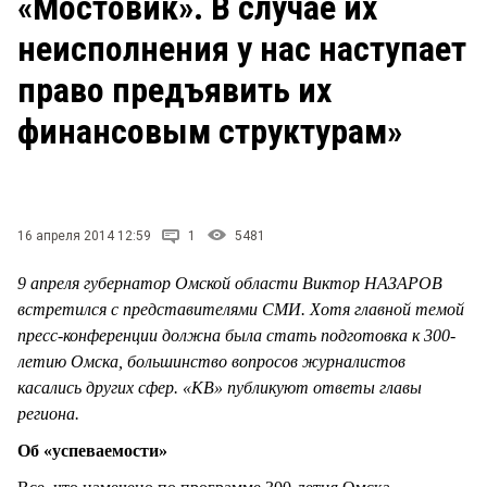
«Мостовик». В случае их
СТИЛЬ ЖИЗНИ
неисполнения у нас наступает
право предъявить их
финансовым структурам»
16 апреля 2014 12:59
1
5481
9 апреля губернатор Омской области Виктор НАЗАРОВ
встретился с представителями СМИ. Хотя главной темой
пресс-конференции должна была стать подготовка к 300-
летию Омска, большинство вопросов журналистов
касались других сфер. «КВ» публикуют ответы главы
региона.
Об «успеваемости»