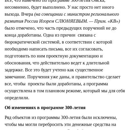
Все, что намечено по программе 300-летия Омска,
несомненно, будет выполнено. У нас просто нет иного
выхода. Вчера
(на совещании с министром регионального
развития России Игорем СЛЮНЯЕВЫМ. — Прим. «КВ»)
было отмечено, что часть предыдущих поручений не до
конца доработаны. Одна из причин связана с
бюрократической системой, в соответствии с которой
необходимо написать письма, все их согласовать,
подготовить по ним проектную документацию и
обоснования, что действительно ведет к длительной
задержке. Все это будет учтено как существенное
замечание. Поручения уже даны, и правительство сделает
все, чтобы проекты были доработаны, а программа
осуществлена в том плановом режиме, который мы для себя
определили.
Об изменениях в программе 300-летия
Ряд объектов из программы 300-летия были исключены,
чтобы мы могли перебросить эти денежные средства на