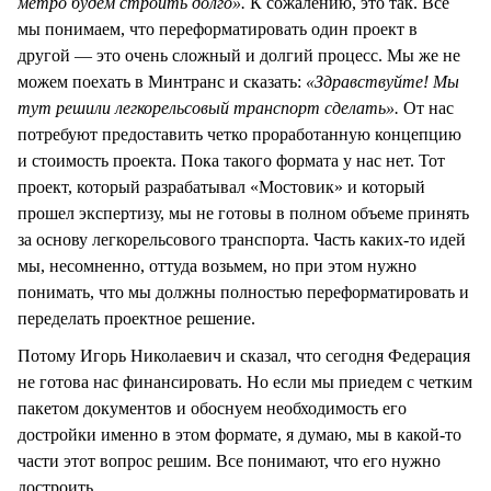
метро будем строить долго».
К сожалению, это так. Все
мы понимаем, что переформатировать один проект в
другой — это очень сложный и долгий процесс. Мы же не
можем поехать в Минтранс и сказать:
«Здравствуйте! Мы
тут решили легкорельсовый транспорт сделать».
От нас
потребуют предоставить четко проработанную концепцию
и стоимость проекта. Пока такого формата у нас нет. Тот
проект, который разрабатывал «Мостовик» и который
прошел экспертизу, мы не готовы в полном объеме принять
за основу легкорельсового транспорта. Часть каких-то идей
мы, несомненно, оттуда возьмем, но при этом нужно
понимать, что мы должны полностью переформатировать и
переделать проектное решение.
Потому Игорь Николаевич и сказал, что сегодня Федерация
не готова нас финансировать. Но если мы приедем с четким
пакетом документов и обоснуем необходимость его
достройки именно в этом формате, я думаю, мы в какой-то
части этот вопрос решим. Все понимают, что его нужно
достроить.