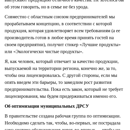
об этом говорить, но в семье не без урода.
Совместно с областным союзом предпринимателей мы
прорабатываем концепцию, в соответствии с которой
продукция, которая удовлетворяет всем требованиям (а ее
производитель готов в любое время принять гостей на
своем предприятии), получит стикер «Лучшие продукты»
или «Экологически чистые продукты».
Я, как человек, который отвечает за качество продукции,
выпускаемой на территории региона, конечно же, за то,
чтобы она лицензировалась. С другой стороны, если мы
опять введем эти барьеры, то замедлим рост развития
предпринимательства. Пока есть закон, который не требует
лицензирования, мы будем придерживаться именно его.
Об оптимизации муниципальных ДРСУ
В правительстве создана рабочая группа по оптимизации.
Необходимо сделать так, чтобы, во-первых, не пострадала
сама система обслуживания дорог, во-вторых — чтобы не