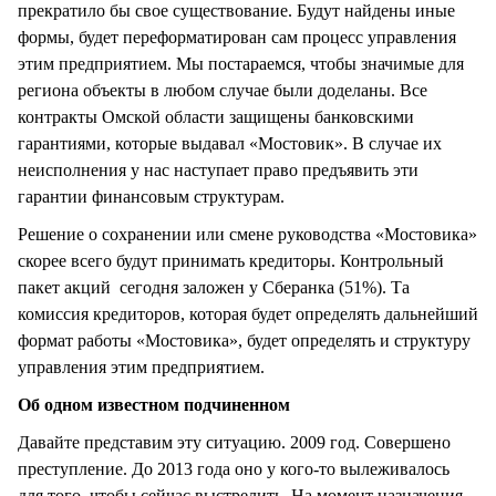
прекратило бы свое существование. Будут найдены иные
формы, будет переформатирован сам процесс управления
этим предприятием. Мы постараемся, чтобы значимые для
региона объекты в любом случае были доделаны. Все
контракты Омской области защищены банковскими
гарантиями, которые выдавал «Мостовик». В случае их
неисполнения у нас наступает право предъявить эти
гарантии финансовым структурам.
Решение о сохранении или смене руководства «Мостовика»
скорее всего будут принимать кредиторы. Контрольный
пакет акций сегодня заложен у Сберанка (51%). Та
комиссия кредиторов, которая будет определять дальнейший
формат работы «Мостовика», будет определять и структуру
управления этим предприятием.
Об одном известном подчиненном
Давайте представим эту ситуацию. 2009 год. Совершено
преступление. До 2013 года оно у кого-то вылеживалось
для того, чтобы сейчас выстрелить. На момент назначения