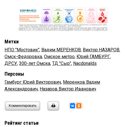
Метки
НПО "Мостовик"
,
Вадим МЕРЕНКОВ
,
Виктор НАЗАРОВ
,
Омск-Федоровка
,
Омское метро
,
Юрий ГАМБУРГ
,
ДРСУ
,
300-лет Омска
,
ТД "Сыр"
,
Nacdonalds
Персоны
Гамбург Юрий Викторович
,
Меренков Вадим
Александрович
,
Назаров Виктор Иванович
Комментировать
Рейтинг статьи