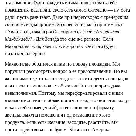
эта компания будет заходить и сама подыскивать себе
помещения, развивать свою сеть самостоятельно — ну, бога
ради, пусть развивает. Даже при переговорах с тренерским
составом, когда принимается решение, кого принимать в
«Авангард», нам первый вопрос задается:
«А у вас есть
Макдоналдс?»
Для Запада это оценка региона. Если
Макдоналдс есть, значит, все хорошо. Они там будут
питаться, наверное.
Макдоналдс обратился к нам по поводу площадки. Мы
поручили рассмотреть вопрос о ее предоставлении. Но вы
же понимаете, что такое сегодня — найти десять площадок
для строительства новых объектов. Это априори задача
невыполнимая. Поэтому мы переформатировали с ними
взаимоотношения и объявили им о том, что они сами могут
искать себе помещениий, то есть пошли по формату
аренды, выкупа помещения под размещение этого
продукта. Если есть желание, заходите, работайте. Мы
противодействовать не будем. Хотя это и Америка.