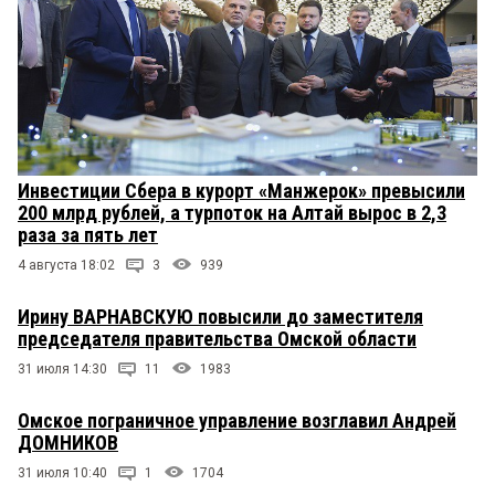
Инвестиции Сбера в курорт «Манжерок» превысили
200 млрд рублей, а турпоток на Алтай вырос в 2,3
раза за пять лет
4 августа 18:02
3
939
Ирину ВАРНАВСКУЮ повысили до заместителя
председателя правительства Омской области
31 июля 14:30
11
1983
Омское пограничное управление возглавил Андрей
ДОМНИКОВ
31 июля 10:40
1
1704