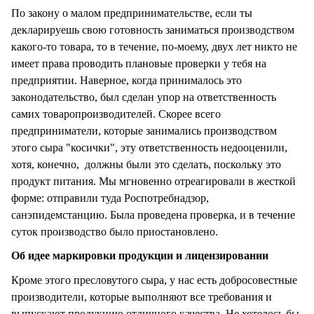
По закону о малом предпринимательстве, если ты
декларируешь свою готовность заниматься производством
какого-то товара, то в течение, по-моему, двух лет никто не
имеет права проводить плановые проверки у тебя на
предприятии. Наверное, когда принималось это
законодательство, был сделан упор на ответственность
самих товаропроизводителей. Скорее всего
предприниматели, которые занимались производством
этого сыра "косички", эту ответственность недооценили,
хотя, конечно, должны были это сделать, поскольку это
продукт питания. Мы мгновенно отреагировали в жесткой
форме: отправили туда Роспотребнадзор,
санэпидемстанцию. Была проведена проверка, и в течение
суток производство было приостановлено.
Об идее маркировки продукции и лицензировании
Кроме этого пресловутого сыра, у нас есть добросовестные
производители, которые выполняют все требования и
выпускают продукцию отличного качества. Не хотелось бы