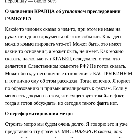
персоналу — около 50%.
О заявлении КРАВЦА об уголовном преследовании
ГАМБУРГА
Какой-то человек сказал о чем-то, при этом не имея на
руках ни одного документа об этом событии. Как здесь
можно комментировать что-то? Может быть, это имеет
какие-то основания, а может быть, не имеет. Как можно
сказать, насколько г-н КРАВЕЦ осведомлен о том, что
делается в Следственном комитете РФ? Не готов сказать.
Может быть, у него личные отношения с БАСТРЫКИНЫМ
и тот лично ему об этом рассказал. Тогда конечно. Я юрист
по образованию и привык апеллировать к фактам. Если у
меня есть документ о том, что существует такой-то факт,
тогда я готов обсуждать, но сегодня такого факта нет.
О переформатировании метро
Строить метро мы будем очень долго. Я говорю это и уже
представляю эту фразу в СМИ:
«НАЗАРОВ сказал, что