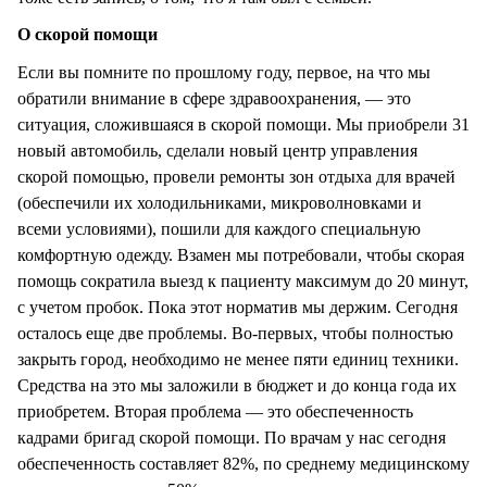
О скорой помощи
Если вы помните по прошлому году, первое, на что мы
обратили внимание в сфере здравоохранения, — это
ситуация, сложившаяся в скорой помощи. Мы приобрели 31
новый автомобиль, сделали новый центр управления
скорой помощью, провели ремонты зон отдыха для врачей
(обеспечили их холодильниками, микроволновками и
всеми условиями), пошили для каждого специальную
комфортную одежду. Взамен мы потребовали, чтобы скорая
помощь сократила выезд к пациенту максимум до 20 минут,
с учетом пробок. Пока этот норматив мы держим. Сегодня
осталось еще две проблемы. Во-первых, чтобы полностью
закрыть город, необходимо не менее пяти единиц техники.
Средства на это мы заложили в бюджет и до конца года их
приобретем. Вторая проблема — это обеспеченность
кадрами бригад скорой помощи. По врачам у нас сегодня
обеспеченность составляет 82%, по среднему медицинскому