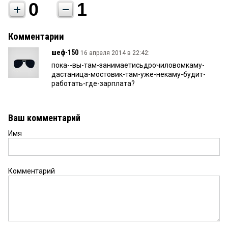
0
1
Комментарии
шеф-150
16 апреля 2014 в 22:42:
пока--вы-там-занимаетисьдрочиловомкаму-
дастаница-мостовик-там-уже-некаму-будит-
работать-где-зарплата?
Ваш комментарий
Имя
Комментарий