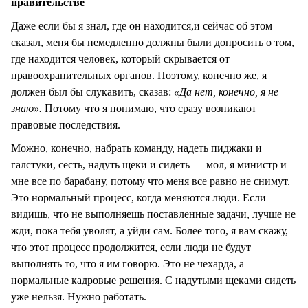
правительстве
Даже если бы я знал, где он находится,и сейчас об этом
сказал, меня бы немедленно должны были допросить о том,
где находится человек, который скрывается от
правоохранительных органов. Поэтому, конечно же, я
должен был бы слукавить, сказав:
«Да нет, конечно, я не
знаю».
Потому что я понимаю, что сразу возникают
правовые последствия.
Можно, конечно, набрать команду, надеть пиджаки и
галстуки, сесть, надуть щеки и сидеть — мол, я министр и
мне все по барабану, потому что меня все равно не снимут.
Это нормальный процесс, когда меняются люди. Если
видишь, что не выполняешь поставленные задачи, лучше не
жди, пока тебя уволят, а уйди сам. Более того, я вам скажу,
что этот процесс продолжится, если люди не будут
выполнять то, что я им говорю. Это не чехарда, а
нормальные кадровые решения. С надутыми щеками сидеть
уже нельзя. Нужно работать.