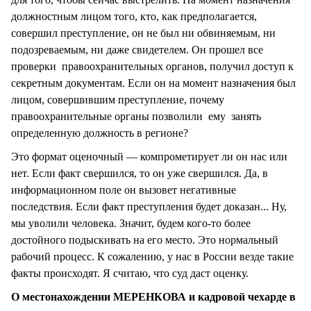
должностным лицом того, кто, как предполагается,
совершил преступление, он не был ни обвиняемым, ни
подозреваемым, ни даже свидетелем. Он прошел все
проверки правоохранительных органов, получил доступ к
секретным документам. Если он на момент назначения был
лицом, совершившим преступление, почему
правоохранительные органы позволили ему занять
определенную должность в регионе?
Это формат оценочный — компрометирует ли он нас или
нет. Если факт свершился, то он уже свершился. Да, в
информационном поле он вызовет негативные
последствия. Если факт преступления будет доказан... Ну,
мы уволили человека. Значит, будем кого-то более
достойного подыскивать на его место. Это нормальный
рабочий процесс. К сожалению, у нас в России везде такие
факты происходят. Я считаю, что суд даст оценку.
О местонахождении МЕРЕНКОВА и кадровой чехарде в