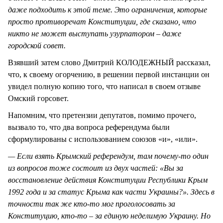
даже подходить к этой теме. Это ограничения, которые
просто противоречат Конституции, где сказано, что
никто не может выступать узурпатором – даже
городской совет.
Взявший затем слово Дмитрий КОЛОДЕЖНЫЙ рассказал,
что, к своему огорчению, в решении первой инстанции он
увидел полную копию того, что написал в своем отзыве
Омский горсовет.
Напомним, что претензии депутатов, помимо прочего,
вызвало то, что два вопроса референдума были
сформулированы с использованием союзов «и», «или».
— Если взять Крымский референдум, там почему-то один
из вопросов тоже состоит из двух частей:
«Вы за
восстановление действия Конституции Республики Крым
1992 года и за статус Крыма как части Украины?». Здесь в
точности так же кто-то мог проголосовать за
Конституцию, кто-то – за единую неделимую Украину. Но