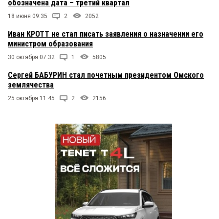
обозначена дата – третий квартал
18 июня 09:35
2
2052
Иван КРОТТ не стал писать заявления о назначении его
министром образования
30 октября 07:32
1
5805
Сергей БАБУРИН стал почетным президентом Омского
землячества
25 октября 11:45
2
2156