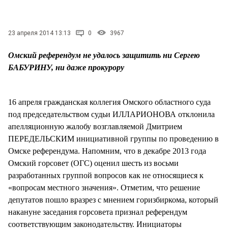
СТИЛЬ ЖИЗНИ
23 апреля 2014 13:13
0
3967
Омский референдум не удалось защитить ни Сергею
БАБУРИНУ, ни даже прокурору
16 апреля гражданская коллегия Омского областного суда
под председательством судьи ИЛЛАРИОНОВА отклонила
апелляционную жалобу возглавляемой Дмитрием
ПЕРЕДЕЛЬСКИМ инициативной группы по проведению в
Омске референдума. Напомним, что в декабре 2013 года
Омский горсовет (ОГС) оценил шесть из восьми
разработанных группой вопросов как не относящиеся к
«вопросам местного значения». Отметим, что решение
депутатов пошло вразрез с мнением горизбиркома, который
накануне заседания горсовета признал референдум
соответствующим законодательству. Инициаторы