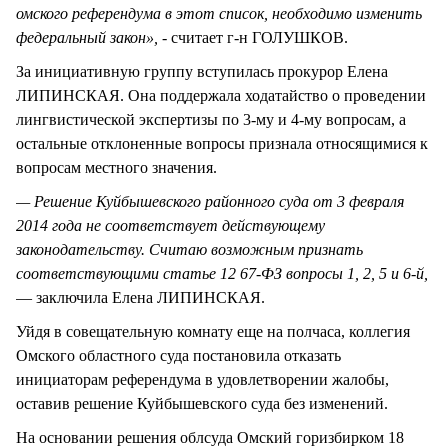
омского референдума в этот список, необходимо изменить
федеральный закон», -
считает г-н ГОЛУШКОВ.
За инициативную группу вступилась прокурор Елена
ЛИПИНСКАЯ. Она поддержала ходатайство о проведении
лингвистической экспертизы по 3-му и 4-му вопросам, а
остальные отклоненные вопросы признала относящимися к
вопросам местного значения.
— Решение Куйбышевского районного суда от 3 февраля
2014 года не соответствует действующему
законодательству. Считаю возможным признать
соответствующими статье 12 67-ФЗ вопросы 1, 2, 5 и 6-й,
— заключила Елена ЛИПИНСКАЯ.
Уйдя в совещательную комнату еще на полчаса, коллегия
Омского областного суда постановила отказать
инициаторам референдума в удовлетворении жалобы,
оставив решение Куйбышевского суда без изменений.
На основании решения облсуда Омский горизбирком 18