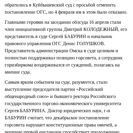
обратились в Куйбышевский суд с просьбой отменить
постановление ОГС, но 4 февраля им в этом было отказано.
Главными героями на заседании облсуда 16 апреля стали
член инициативной группы Дмитрий КОЛОДЕЖНЫЙ, его
представитель в суде Сергей БАБУРИН и начальник
правового управления ОГС Денис ГОЛУШКОВ.
Представитель администрации Омска в суде целиком и
полностью поддерживал позицию горсовета, а сотрудник
горизбиркома воздерживался от суждений, полагаясь на
мнение суда.
Самым ярким событием на суде, разумеется, стало
выступление председателя партии «Российский
общенародный союз» и бывшего ректора Российского
государственного торгово-экономического университета
Сергея БАБУРИНА. Доктор юридических наук, г-н
БАБУРИН считает, что декабрьское постановление
горсовета нарушает конституционные права омичей, а
решение первой инстанции способствует продолжению