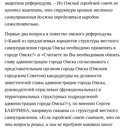
защитник референдума. –
Но Омский городской совет не
захотел заметить, что структура органов местного
самоуправления должна определяться народом
самостоятельно.
Первые два вопроса в повестке омского референдума
(«Какой из предлагаемых вариантов структуры местного
самоуправления города Омска необходимо применять в
городе Омске?» и «Считаете ли Вы необходимым обязать
главу администрации города Омска согласовывать с
представительным органом города Омска (Омским
городским Советом) кандидатуры на должности
заместителей главы администрации города Омска,
руководителей отраслевых (функциональных) и
территориальных структурных подразделений
администрации города Омска?»), по мнению Сергея
БАБУРИНА, напрямую связаны со структурой местного
самоуправления.
«Если городской совет считает, что он
эти вопросы решил, и они не требуют никакого иного