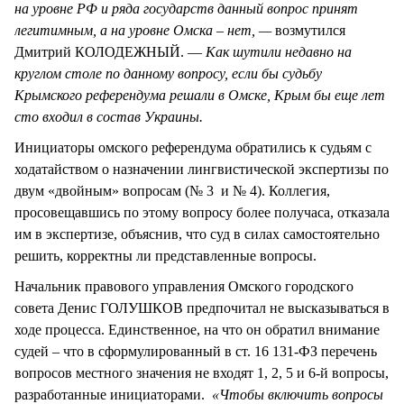
на уровне РФ и ряда государств данный вопрос принят
легитимным, а на уровне Омска – нет, —
возмутился
Дмитрий КОЛОДЕЖНЫЙ. —
Как шутили недавно на
круглом столе по данному вопросу, если бы судьбу
Крымского референдума решали в Омске, Крым бы еще лет
сто входил в состав Украины.
Инициаторы омского референдума обратились к судьям с
ходатайством о назначении лингвистической экспертизы по
двум «двойным» вопросам (№ 3 и № 4). Коллегия,
просовещавшись по этому вопросу более получаса, отказала
им в экспертизе, объяснив, что суд в силах самостоятельно
решить, корректны ли представленные вопросы.
Начальник правового управления Омского городского
совета Денис ГОЛУШКОВ предпочитал не высказываться в
ходе процесса. Единственное, на что он обратил внимание
судей – что в сформулированный в ст. 16 131-ФЗ перечень
вопросов местного значения не входят 1, 2, 5 и 6-й вопросы,
разработанные инициаторами.
«Чтобы включить вопросы