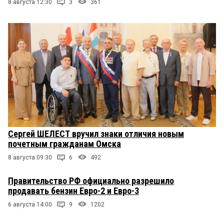
8 августа 12:30
3
361
Сергей ШЕЛЕСТ вручил знаки отличия новым
почетным гражданам Омска
8 августа 09:30
6
492
Правительство РФ официально разрешило
продавать бензин Евро-2 и Евро-3
6 августа 14:00
9
1202