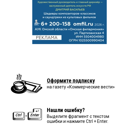
Оформите подписку
на газету «Коммерческие вести»
Нашли ошибку?
Выделите фрагмент с текстом
ошибки и нажмите Ctrl + Enter.