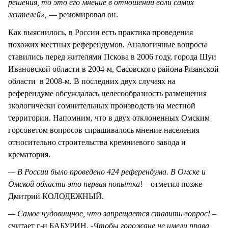
решения, то это его мнение в отношении воли самих
жителей»,
— резюмировал он.
Как выяснилось, в России есть практика проведения
похожих местных референдумов. Аналогичные вопросы
ставились перед жителями Пскова в 2006 году, города Шуи
Ивановской области в 2004-м, Сасовского района Рязанской
области в 2008-м. В последних двух случаях на
референдуме обсуждалась целесообразность размещения
экологически сомнительных производств на местной
территории. Напомним, что в двух отклоненных Омским
горсоветом вопросов спрашивалось мнение населения
относительно строительства кремниевого завода и
крематория.
— В России было проведено 424 референдума. В Омске и
Омской области это первая попытка
! – отметил позже
Дмитрий КОЛОДЕЖНЫЙ.
— Самое чудовищное, что запрещается ставить вопрос!
–
считает г-н БАБУРИН. -
Чтобы горожане не имели права