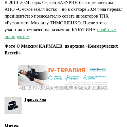
В 2010–2024 годах Сергей БАБУРИН был президентом
АНО «Омское землячество», но в октябре 2024 года передал
президентство председателю совета директоров ТПХ
«Русклимат» Михаилу ТИМОШЕНКО. После этого
участники землячества назначили БАБУРИНА
почётным
президентом
.
Фото © Максим КАРМАЕВ, из архива «Коммерческих
Вестей»
Турнова Яна
Метки