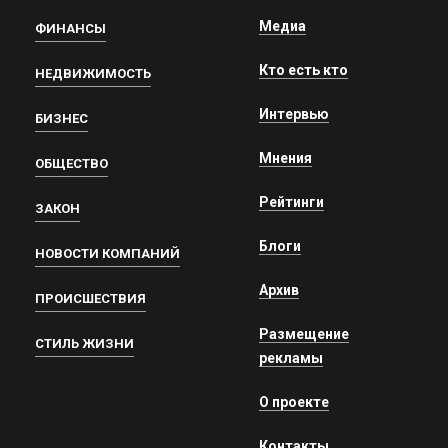
Медиа
ФИНАНСЫ
Кто есть кто
НЕДВИЖИМОСТЬ
Интервью
БИЗНЕС
Мнения
ОБЩЕСТВО
Рейтинги
ЗАКОН
Блоги
НОВОСТИ КОМПАНИЙ
Архив
ПРОИСШЕСТВИЯ
Размещение
СТИЛЬ ЖИЗНИ
рекламы
О проекте
Контакты