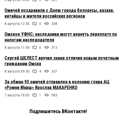
8 августа 14:00
0
201
Омичей поздравили с Днем города белорусы, казахи,
китайцы и жители российских регионов
8 августа 12:30
0
208
Омское УФНС: наследники могут вернуть переплату по
налогам наследодателя
8 августа 11:00
0
313
Сергей ШЕЛЕСТ вручил знаки отличия новым почетным
гражданам Омска
8 августа 09:30
4
337
За обман 93 омичей отправлен в колонию глава АЦ
«Ромни Марш» Ярослав МАКАРЕНКО
7 августа 18:00
1
583
Подпишитесь ВКонтакте!