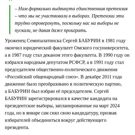
– Нам формально выдвинута единственная претензия
– что мы не участвовали в выборах. Претензии эти
трудно опровергнуть, поскольку нас на выборы не
пускали, не давая даже проиграть.
Уроженец Семипалатинска Сергей БАБУРИН в 1981 году
окончил юридический факультет Омского госуниверситета,
а в 1987 году стал деканом этого факультета. В 1990 году он
избрался народным депутатом РСФСР, а в 1991 году стал
председателем общественно-политического движения
«Российский общенародный союз». В декабре 2011 года
движение было преобразовано в политическую партию,
а БАБУРИН был избран её председателем. Сергей
БАБУРИН зарегистрировался в качестве кандидата на
президентские выборы, запланированные на март 2024
года, но в январе сам снял свою кандидатуру, призвав
избирателей объединиться вокруг действующего
президента.