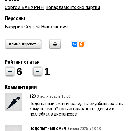
Сергей БАБУРИН
,
непарламентские партии
Персоны
Бабурин Сергей Николаевич
Комментировать
Рейтинг статьи
6
1
Комментарии
123
3 июля 2025 в 15:06:
Подопытный омич инвалид ты с куйбышева а ты
кому полезен? только сжирате гос деньги в
похлебках в диспансере.
Подопытный омич
3 июля 2025 в 13:13: