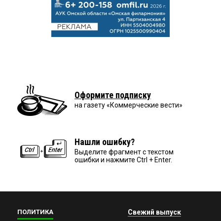
Оформите подписку
на газету «Коммерческие вести»
Нашли ошибку?
Выделите фрагмент с текстом
ошибки и нажмите Ctrl + Enter.
ПОЛИТИКА
Свежий выпуск