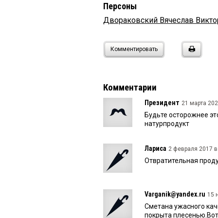
Персоны
Двораковский Вячеслав Викто
Комментировать
Комментарии
Президент
21 марта 202
Будьте осторожнее это
натурпродукт
Лариса
2 февраля 2017 в 
Отвратительная проду
Varganik@yandex.ru
15 
Сметана ужасного каче
покрыта плесенью.Вот