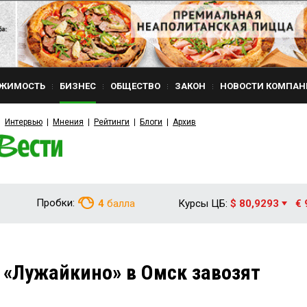
ЖИМОСТЬ
БИЗНЕС
ОБЩЕСТВО
ЗАКОН
НОВОСТИ КОМПАН
Интервью
Мнения
Рейтинги
Блоги
Архив
Пробки:
4
балла
Курсы ЦБ:
$ 80,9293
€ 
 «Лужайкино» в Омск завозят