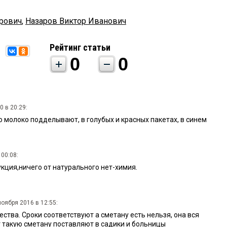
рович
,
Назаров Виктор Иванович
Рейтинг статьи
0
0
0 в 20:29:
 молоко подделывают, в голубых и красных пакетах, в синем
00:08:
кция,ничего от натурального нет-химия.
ноября 2016 в 12:55:
ства. Сроки соответствуют а сметану есть нельзя, она вся
 такую сметану поставляют в садики и больницы