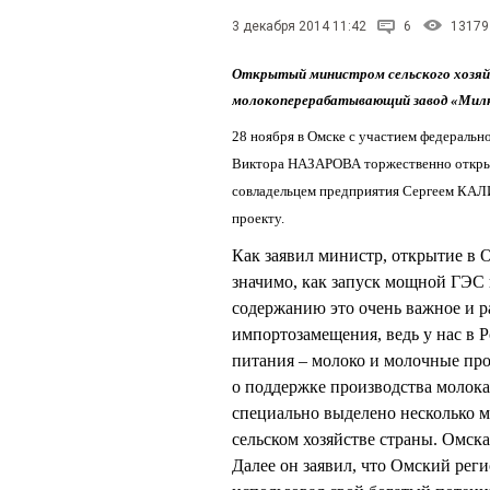
3 декабря 2014 11:42
6
13179
Открытый министром сельского хоз
молокоперерабатывающий завод «Мил
28 ноября в Омске с участием федераль
Виктора НАЗАРОВА торжественно откры
совладельцем предприятия Сергеем КАЛ
проекту.
Как заявил министр, открытие в 
значимо, как запуск мощной ГЭС 
содержанию это очень важное и ра
импортозамещения, ведь у нас в Р
питания – молоко и молочные про
о поддержке производства молока
специально выделено несколько 
сельском хозяйстве страны. Омск
Далее он заявил, что Омский реги