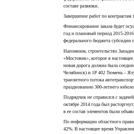
составе развязки.
Завершение работ по контрактам з
Финансирование заказа будет осу
год и плановый период 2015-2016 
федерального бюджета субсидии н
Напомним, строительство Западно
«Мостовик», которое в настоящее
новая дорога должна была соедин
Челябинск) и 1Р 402 Тюмень – Ял
транзитного потока автотранспорт
празднованию 300-летнего юбилея 
Подрядчик не справился с задачей
октябре 2014 года был расторгну
в ее состав элементов были объяв
По информации областного правите
42%. В настоящее время Управлен