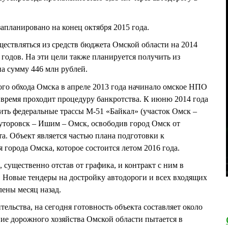
апланировано на конец октября 2015 года.
ществляться из средств бюджета Омской области на 2014
годов. На эти цели также планируется получить из
а сумму 446 млн рублей.
го обхода Омска в апреле 2013 года начинало омское НПО
 время проходит процедуру банкротства. К июню 2014 года
ить федеральные трассы М-51 «Байкал» (участок Омск –
уторовск – Ишим – Омск, освободив город Омск от
а. Объект является частью плана подготовки к
города Омска, которое состоится летом 2016 года.
, существенно отстав от графика, и контракт с ним в
т. Новые тендеры на достройку автодороги и всех входящих
лены месяц назад.
льства, на сегодня готовность объекта составляет около
ие дорожного хозяйства Омской области пытается в