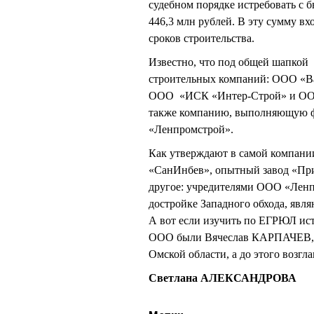
судебном порядке истребовать с 
446,3 млн рублей. В эту сумму в
сроков строительства.
Известно, что под общей шапкой
строительных компаний: ООО «В
ООО «ИСК «Интер-Строй» и ООО «
также компанию, выполняющую ф
«Ленпромстрой».
Как утверждают в самой компани
«СанИнбев», опытный завод «Пр
другое: учредителями ООО «Ленп
достройке Западного обхода, я
А вот если изучить по ЕГРЮЛ ист
ООО были Вячеслав КАРПАЧЕВ, 
Омской области, а до этого во
Светлана АЛЕКСАНДРОВА