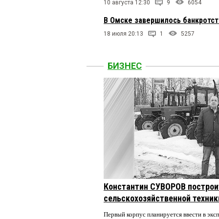
10 августа 12:30
9
6054
В Омске завершилось банкротст
18 июля 20:13
1
5257
БИЗНЕС
Константин СУВОРОВ построи
сельскохозяйственной техники
Первый корпус планируется ввести в экс