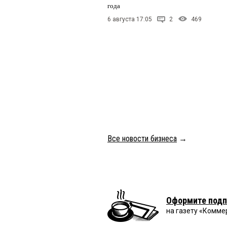
года
6 августа 17:05
2
469
Все новости бизнеса
→
Оформите подп
на газету «Комме