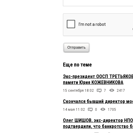
Отправить
Еще по теме
Экс-президент ООСП ТРЕТЬЯКО
памяти Юрия КОЖЕВНИКОВА
15 сентября 18:02
7
2417
Скончался бывший директор мо
14 мая 11:02
0
1705
Олег ШИШОВ, экс-директор НПО 
подтвердили, что банкротство