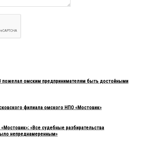
В пожелал омским предпринимателям быть достойными
сковского филиала омского НПО «Мостовик»
«Мостовик»: «Все судебные разбирательства
 было непреднамеренным»