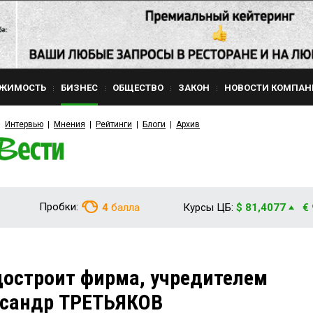
ЖИМОСТЬ
БИЗНЕС
ОБЩЕСТВО
ЗАКОН
НОВОСТИ КОМПАН
Интервью
Мнения
Рейтинги
Блоги
Архив
Пробки:
4
балла
Курсы ЦБ:
$ 81,4077
€
остроит фирма, учредителем
ксандр ТРЕТЬЯКОВ