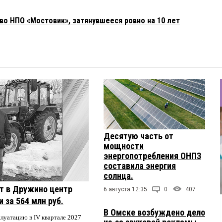
во НПО «Мостовик», затянувшееся ровно на 10 лет
Десятую часть от
мощности
энергопотребления ОНПЗ
составила энергия
солнца.
т в Дружино центр
6 августа 12:35
0
407
 за 564 млн руб.
В Омске возбуждено дело
плуатацию в IV квартале 2027