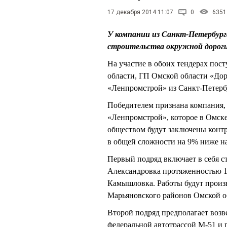
17 декабря 2014 11:07
0
6351
У компании из Санкт-Петербурга
строительства окружной дороги 
На участие в обоих тендерах по
области, ГП Омской области «До
«Ленпромстрой» из Санкт-Петерб
Победителем признана компания,
«Ленпромстрой», которое в Омске
обществом будут заключены контр
в общей сложности на 9% ниже н
Первый подряд включает в себя с
Александровка протяженностью 17,
Камышловка. Работы будут произ
Марьяновского районов Омской о
Второй подряд предполагает возв
федеральной автотрассой М-51 и 