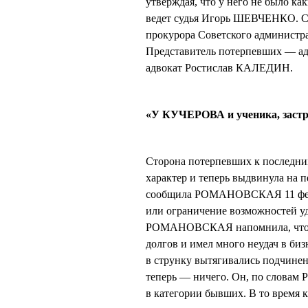
утверждая, что у него не было ка
ведет судья Игорь ШЕВЧЕНКО. С
прокурора Советского админист
Представитель потерпевших — 
адвокат Ростислав КАЛЕДИН.
«У КУЧЕРОВА и ученика, застр
Сторона потерпевших к последним
характер и теперь выдвинула на 
сообщила РОМАНОВСКАЯ 11 февра
или ограничение возможностей у
РОМАНОВСКАЯ напомнила, что К
долгов и имел много неудач в биз
в струнку вытягивались подчинен
теперь — ничего. Он, по слова
в категории бывших. В то время