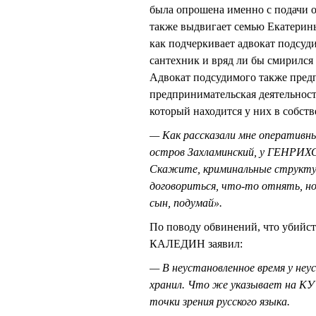
была опрошена именно с подачи 
также выдвигает семью Екатерин
как подчеркивает адвокат подсудим
сантехник и вряд ли бы смирилс
Адвокат подсудимого также предпо
предпринимательская деятельнос
который находится у них в собств
— Как рассказали мне оперативны
остров Захламинский, у ГЕНРИХС
Скажите, криминальные структу
договориться, что-то отнять, но 
сын, подумай».
По поводу обвинений, что убийст
КАЛЕДИН заявил:
— В неустановленное время у неу
хранил. Что же указывает на К
точки зрения русского языка.