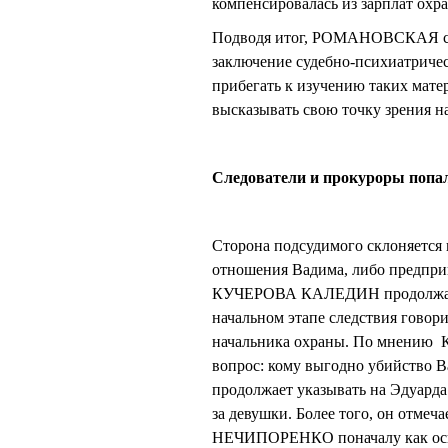
компенсировалась из зарплат охр
Подводя итог, РОМАНОВСКАЯ соо
заключение судебно-психиатриче
прибегать к изучению таких матер
высказывать свою точку зрения на
Следователи и прокуроры попал
Сторона подсудимого склоняется 
отношения Вадима, либо предприн
КУЧЕРОВА КАЛЕДИН продолжает на
начальном этапе следствия говори
начальника охраны. По мнению 
вопрос: кому выгодно убийств
продолжает указывать на Эдуар
за девушки. Более того, он отме
НЕЧИПОРЕНКО поначалу как основ