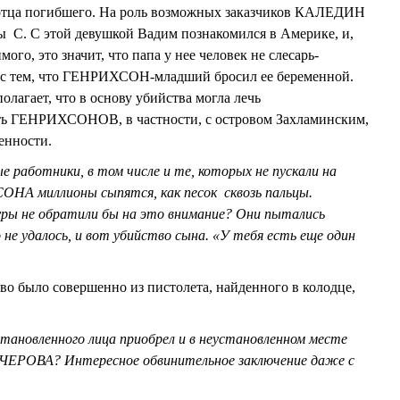
отца погибшего. На роль возможных заказчиков КАЛЕДИН
ы С. С этой девушкой Вадим познакомился в Америке, и,
ого, это значит, что папа у нее человек не слесарь-
я с тем, что ГЕНРИХСОН-младший бросил ее беременной.
лагает, что в основу убийства могла лечь
ть ГЕНРИХСОНОВ, в частности, с островом Захламинским,
енности.
е работники, в том числе и те, которых не пускали на
ОНА миллионы сыпятся, как песок сквозь пальцы.
ры не обратили бы на это внимание? Они пытались
не удалось, и вот убийство сына. «У тебя есть еще один
во было совершенно из пистолета, найденного в колодце,
становленного лица приобрел и в неустановленном месте
УЧЕРОВА? Интересное обвинительное заключение даже с