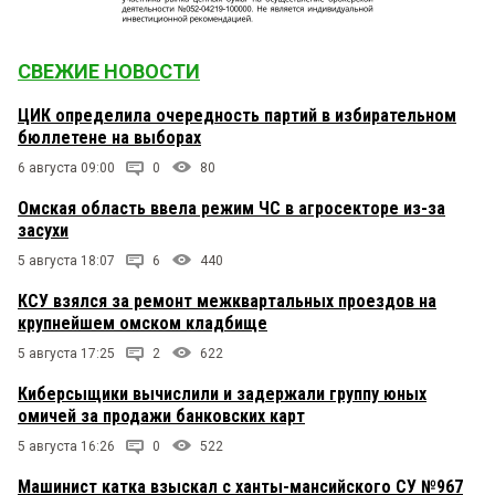
СВЕЖИЕ НОВОСТИ
ЦИК определила очередность партий в избирательном
бюллетене на выборах
6 августа 09:00
0
80
Омская область ввела режим ЧС в агросекторе из-за
засухи
5 августа 18:07
6
440
КСУ взялся за ремонт межквартальных проездов на
крупнейшем омском кладбище
5 августа 17:25
2
622
Киберсыщики вычислили и задержали группу юных
омичей за продажи банковских карт
5 августа 16:26
0
522
Машинист катка взыскал с ханты-мансийского СУ №967