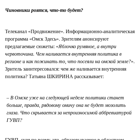
СТИЛЬ ЖИЗНИ
Чиновники роятся, что-то будет?
Телеканал «Продвижение». Информационно-аналитическая
программа «Омск Здесь». Зрителям анонсируют
предлагаемые сюжеты: «
Яблочко румяное, а внутри
червоточина. Чем наливается внутренняя политика в
регионе и как пожинать то, что посеяли на омской земле?
».
Зритель заинтересовался: чем же наливается внутренняя
политика? Татьяна ШКИРИНА рассказывает:
В Омске уже на следующей неделе политики станет
больше, правда, рядовому омичу она не будет мозолить
глаза. Что скрывается за непроизносимой аббревиатурой
ГУВП?
ГУВП, судя по всему, это образовываемое в областном