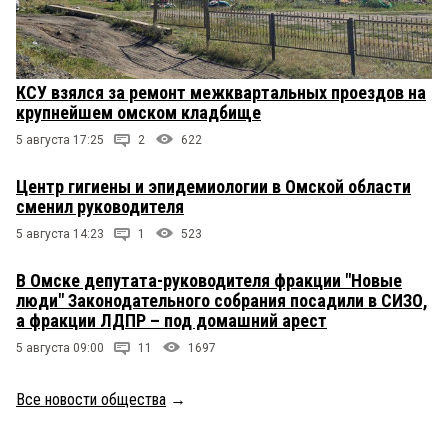
КСУ взялся за ремонт межквартальных проездов на
крупнейшем омском кладбище
5 августа 17:25
2
622
Центр гигиены и эпидемиологии в Омской области
сменил руководителя
5 августа 14:23
1
523
В Омске депутата-руководителя фракции "Новые
люди" Законодательного собрания посадили в СИЗО,
а фракции ЛДПР – под домашний арест
5 августа 09:00
11
1697
Все новости общества
→