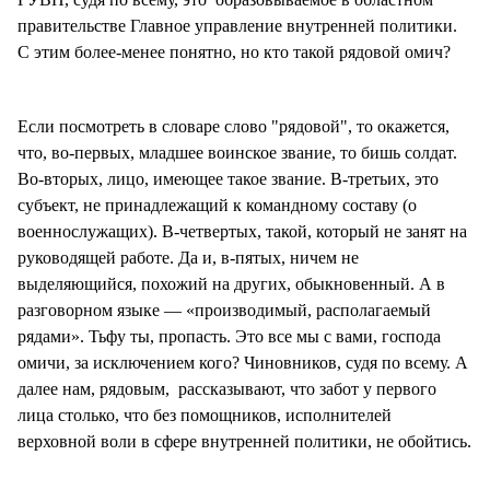
правительстве Главное управление внутренней политики.
С этим более-менее понятно, но кто такой рядовой омич?
Если посмотреть в словаре слово "рядовой", то окажется,
что, во-первых, младшее воинское звание, то бишь солдат.
Во-вторых, лицо, имеющее такое звание. В-третьих, это
субъект, не принадлежащий к командному составу (о
военнослужащих). В-четвертых, такой, который не занят на
руководящей работе. Да и, в-пятых, ничем не
выделяющийся, похожий на других, обыкновенный. А в
разговорном языке — «производимый, располагаемый
рядами». Тьфу ты, пропасть. Это все мы с вами, господа
омичи, за исключением кого? Чиновников, судя по всему. А
далее нам, рядовым, рассказывают, что забот у первого
лица столько, что без помощников, исполнителей
верховной воли в сфере внутренней политики, не обойтись.