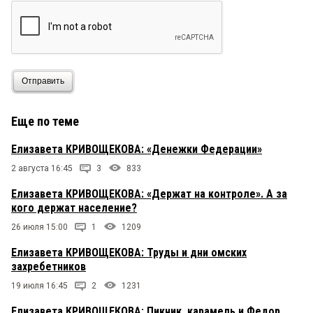
Отправить
Еще по теме
Елизавета КРИВОЩЕКОВА: «Денежки Федерации»
2 августа 16:45
3
833
Елизавета КРИВОЩЕКОВА: «Держат на контроле». А за
кого держат население?
26 июля 15:00
1
1209
Елизавета КРИВОЩЕКОВА: Труды и дни омских
захребетников
19 июля 16:45
2
1231
Елизавета КРИВОЩЕКОВА: Пикник, карамель и Федор