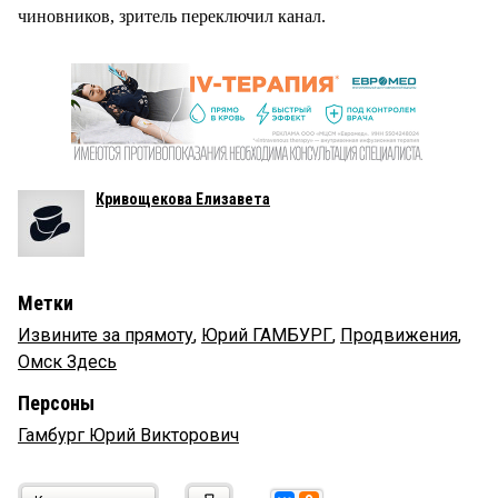
чиновников, зритель переключил канал.
Кривощекова Елизавета
Метки
Извините за прямоту
,
Юрий ГАМБУРГ
,
Продвижения
,
Омск Здесь
Персоны
Гамбург Юрий Викторович