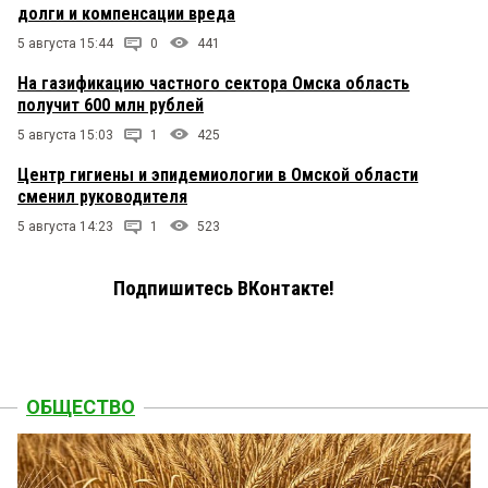
долги и компенсации вреда
5 августа 15:44
0
441
На газификацию частного сектора Омска область
получит 600 млн рублей
5 августа 15:03
1
425
Центр гигиены и эпидемиологии в Омской области
сменил руководителя
5 августа 14:23
1
523
Подпишитесь ВКонтакте!
ОБЩЕСТВО