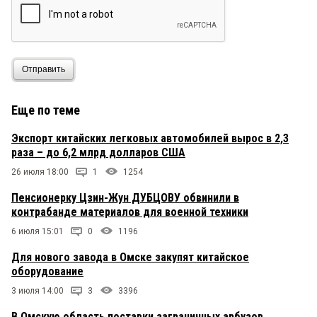
Отправить
Еще по теме
Экспорт китайских легковых автомобилей вырос в 2,3
раза – до 6,2 млрд долларов США
26 июля 18:00
1
1254
Пенсионерку Цзин-Жун ДУБЦОВУ обвинили в
контрабанде материалов для военной техники
6 июля 15:01
0
1196
Для нового завода в Омске закупят китайское
оборудование
3 июля 14:00
3
3396
В Омскую область поставки заграничных арбузов