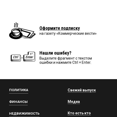
Оформите подписку
на газету «Коммерческие вести»
Нашли ошибку?
Выделите фрагмент с текстом
ошибки и нажмите Ctrl + Enter.
ПОЛИТИКА
Свежий выпуск
Медиа
ФИНАНСЫ
Кто есть кто
НЕДВИЖИМОСТЬ