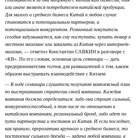
или иначе является потребителем китайской продукции.
Для малого и среднего бизнеса Китай в любом случае
становится и потенциальным партнером, и
потенциальным конкурентом. Розничный покупатель
сегодня задумывается, как ему поступить: купить товар в
местном магазине или заказать из Китая через интернет-
магазин
, — отметил Константин САВКИН в разговоре с
«КВ». По его словам, основная цель семинара — дать
предпринимателям толчок для размышлений о том, каким
образом выстраивать взаимодействие с Китаем:
— В ходе семинара слушатели получают комплексный план
по выстраиванию стратегии своей компании. Каждая
компания должна определиться: либо она строит сильный,
конкурентоспособный, в том числе по отношению к
китайским компаниям, региональный бренд, либо идет по
пути партнерства и поставок из Китая. И если последнее,
как правило, прерогатива крупного и среднего бизнеса, то
построение сильного бренда — задача любой компании, в