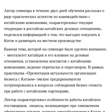
Автор семинара в течение двух дней обучения рассказал о
ряде практических аспектов по взаимодействию с
китайскими компаниями, охарактеризовал текущие
тенденции в российско-китайских деловых отношениях,
поделился информацией о том, что выгодно покупать в
Китае и размещать на местном производстве.
Важная тема, которой на семинаре было уделено внимание,
- менталитет китайцев и его влияние на деловые
отношения, установление контактов с китайскими
компаниями, ведение переписки и переговоров. В рамках
практикума «Презентация актуальности организации
бизнеса с Китаем» омские предприниматели
потренировались в вопросах соблюдения бизнес-этикета
при работе с китайскими партнерами.
Лектор охарактеризовал особенности работы китайских
поставщиков, нюансы, возникающие при таможенном
оформлении товаров, порядок ценообразования в Китае и