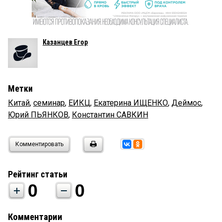
Казанцев Егор
Метки
Китай
,
семинар
,
ЕИКЦ
,
Екатерина ИЩЕНКО
,
Деймос
,
Юрий ПЬЯНКОВ
,
Константин САВКИН
Комментировать
Рейтинг статьи
0
0
Комментарии