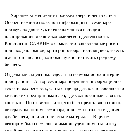
— Хорошее впечатление произвел энергичный эксперт.
Особенно много полезной информации на семинаре
прозвучало для тех, кто еще находится в стадии
планирования внешнеэкономической деятельности.
Константин САВКИН охарактеризовал основные риски
при входе на рынок, критерии отбора поставщиков, то есть
именно те нюансы, которые нужно понимать среднему
бизнесу.
Отдельный акцент был сделан на возможностях интернет-
пространства. Автор семинара поделился информацией о
тех сетевых ресурсах, сайтах, где представлено сообщество
китайских предпринимателей, где можно с ними завязать
контакты. Понравилось и то, что был представлен список
литературы по теме семинара, причем не только издания
для бизнеса, но и исторические материалы. В целом
лектором было немалое внимание уделено менталитету
китайцев в увязке с тем, как должны строиться деловые