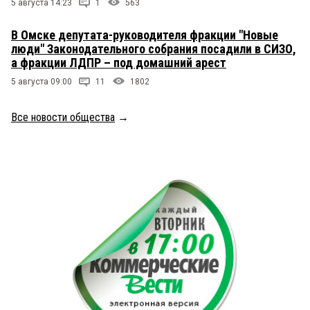
5 августа 14:23
1
563
В Омске депутата-руководителя фракции "Новые
люди" Законодательного собрания посадили в СИЗО,
а фракции ЛДПР – под домашний арест
5 августа 09:00
11
1802
Все новости общества
→