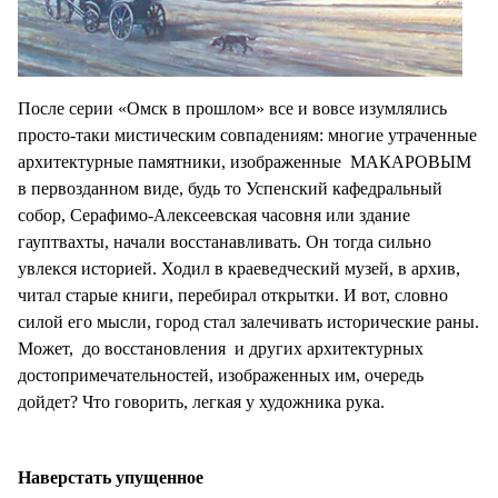
После серии «Омск в прошлом» все и вовсе изумлялись
просто-таки мистическим совпадениям: многие утраченные
архитектурные памятники, изображенные МАКАРОВЫМ
в первозданном виде, будь то Успенский кафедральный
собор, Серафимо-Алексеевская часовня или здание
гауптвахты, начали восстанавливать. Он тогда сильно
увлекся историей. Ходил в краеведческий музей, в архив,
читал старые книги, перебирал открытки. И вот, словно
силой его мысли, город стал залечивать исторические раны.
Может, до восстановления и других архитектурных
достопримечательностей, изображенных им, очередь
дойдет? Что говорить, легкая у художника рука.
Наверстать упущенное