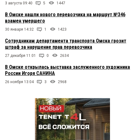
3 августа 09:40
5
1447
В Омске нашли нового перевозчика на маршрут №346
взамен умершего
30 января 14:32
1
1423
Сотрудникам департамента транспорта Омска грозит
штраф за нарушение прав перевозчика
27 декабря 11:01
0
2634
В Омске открылась выставка заслуженного художника
России Игоря САНИНА
26 ноября 13:04
3
2968