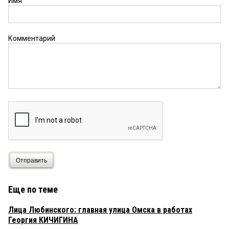
Имя
Комментарий
Отправить
Еще по теме
Лица Любинского: главная улица Омска в работах
Георгия КИЧИГИНА