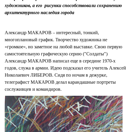
СТИЛЬ ЖИЗНИ
художников, а его рисунки способствовали сохранению
архитектурного наследия города
Александр МАКАРОВ – интересный, тонкий,
многоплановый график. Творчество художника не
«громкое», но заметное на любой выставке. Свою первую
самостоятельную графическую серию ("Солдаты")
Александр МАКАРОВ написал еще в середине 1970-х
годов, служа в армии. Идею подсказал его учитель Алексей
Николаевич ЛИБЕРОВ. Сидя по ночам в дежурке,
телеграфист МАКАРОВ делал карандашные портреты
сослуживцев и командиров.