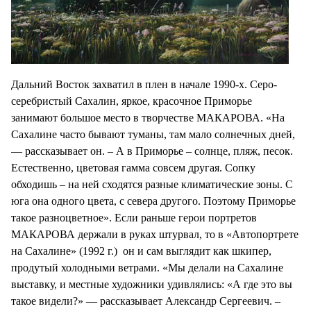
Дальний Восток захватил в плен в начале 1990-х. Серо-
серебристый Сахалин, яркое, красочное Приморье
занимают большое место в творчестве МАКАРОВА. «На
Сахалине часто бывают туманы, там мало солнечных дней,
— рассказывает он. – А в Приморье – солнце, пляж, песок.
Естественно, цветовая гамма совсем другая. Сопку
обходишь – на ней сходятся разные климатические зоны. С
юга она одного цвета, с севера другого. Поэтому Приморье
такое разноцветное». Если раньше герои портретов
МАКАРОВА держали в руках штурвал, то в «Автопортрете
на Сахалине» (1992 г.) он и сам выглядит как шкипер,
продутый холодными ветрами. «Мы делали на Сахалине
выставку, и местные художники удивлялись: «А где это вы
такое видели?» — рассказывает Александр Сергеевич. –