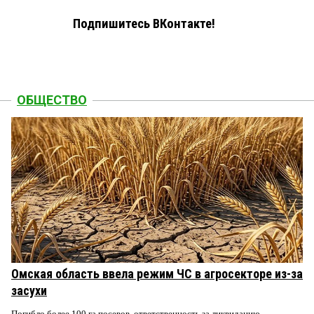
Подпишитесь ВКонтакте!
ОБЩЕСТВО
Омская область ввела режим ЧС в агросекторе из-за
засухи
Погибло более 100 га посевов, ответственность за ликвидацию