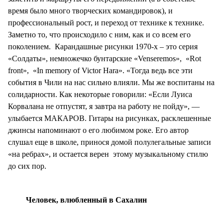
время было много творческих командировок), и
профессиональный рост, и переход от технике к технике.
Заметно то, что происходило с ним, как и со всем его
поколением. Карандашные рисунки 1970-х – это серия
«Солдаты», немножечко бунтарские «Venseremos», «Rot
front», «In memory of Victor Hara». «Тогда ведь все эти
события в Чили на нас сильно влияли. Мы же воспитаны на
солидарности. Как некоторые говорили: «Если Луиса
Корвалана не отпустят, я завтра на работу не пойду», —
улыбается МАКАРОВ. Гитары на рисунках, расклешенные
джинсы напоминают о его любимом роке. Его автор
слушал еще в школе, принося домой полулегальные записи
«на ребрах», и остается верен этому музыкальному стилю
до сих пор.
Человек, влюбленный в Сахалин