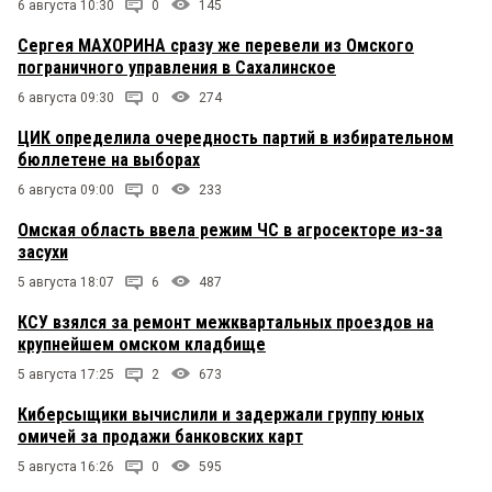
6 августа 10:30
0
145
Сергея МАХОРИНА сразу же перевели из Омского
пограничного управления в Сахалинское
6 августа 09:30
0
274
ЦИК определила очередность партий в избирательном
бюллетене на выборах
6 августа 09:00
0
233
Омская область ввела режим ЧС в агросекторе из-за
засухи
5 августа 18:07
6
487
КСУ взялся за ремонт межквартальных проездов на
крупнейшем омском кладбище
5 августа 17:25
2
673
Киберсыщики вычислили и задержали группу юных
омичей за продажи банковских карт
5 августа 16:26
0
595