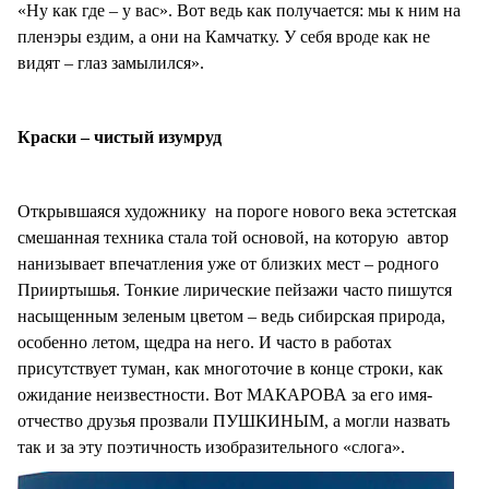
«Ну как где – у вас». Вот ведь как получается: мы к ним на
пленэры ездим, а они на Камчатку. У себя вроде как не
видят – глаз замылился».
Краски – чистый изумруд
Открывшаяся художнику на пороге нового века эстетская
смешанная техника стала той основой, на которую автор
нанизывает впечатления уже от близких мест – родного
Прииртышья. Тонкие лирические пейзажи часто пишутся
насыщенным зеленым цветом – ведь сибирская природа,
особенно летом, щедра на него. И часто в работах
присутствует туман, как многоточие в конце строки, как
ожидание неизвестности. Вот МАКАРОВА за его имя-
отчество друзья прозвали ПУШКИНЫМ, а могли назвать
так и за эту поэтичность изобразительного «слога».