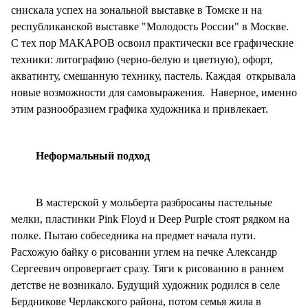
снискала успех на зональной выставке в Томске и на
республиканской выставке "Молодость России" в Москве.
С тех пор МАКАРОВ освоил практически все графические
техники: литографию (черно-белую и цветную), офорт,
акватинту, смешанную технику, пастель. Каждая открывала
новые возможности для самовыражения. Наверное, именно
этим разнообразием графика художника и привлекает.
Неформальный подход
В мастерской у мольберта разбросаны пастельные
мелки, пластинки Pink Floyd и Deep Purple стоят рядком на
полке. Пытаю собеседника на предмет начала пути.
Расхожую байку о рисовании углем на печке Александр
Сергеевич опровергает сразу. Тяги к рисованию в раннем
детстве не возникало. Будущий художник родился в селе
Бердникове Черлакского района, потом семья жила в