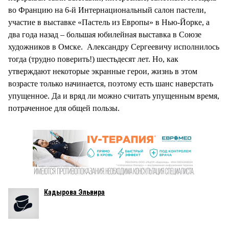
во Францию на 6-й Интернациональный салон пастели,
участие в выставке «Пастель из Европы» в Нью-Йорке, а
два года назад – большая юбилейная выставка в Союзе
художников в Омске. Александру Сергеевичу исполнилось
тогда (трудно поверить!) шестьдесят лет. Но, как
утверждают некоторые экранные герои, жизнь в этом
возрасте только начинается, поэтому есть шанс наверстать
упущенное. Да и вряд ли можно считать упущенным время,
потраченное для общей пользы.
Кадырова Эльвира