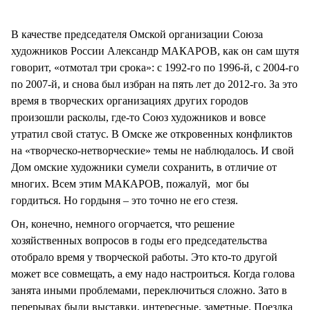
В качестве председателя Омской организации Союза
художников России Александр МАКАРОВ, как он сам шутя
говорит, «отмотал три срока»: с 1992-го по 1996-й, с 2004-го
по 2007-й, и снова был избран на пять лет до 2012-го. За это
время в творческих организациях других городов
произошли расколы, где-то Союз художников и вовсе
утратил свой статус. В Омске же откровенных конфликтов
на «творческо-нетворческие» темы не наблюдалось. И свой
Дом омские художники сумели сохранить, в отличие от
многих. Всем этим МАКАРОВ, пожалуй, мог бы
гордиться. Но гордыня – это точно не его стезя.
Он, конечно, немного огорчается, что решение
хозяйственных вопросов в годы его председательства
отобрало время у творческой работы. Это кто-то другой
может все совмещать, а ему надо настроиться. Когда голова
занята иными проблемами, переключиться сложно. Зато в
перерывах были выставки, интересные, заметные. Поездка