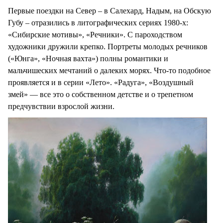
Первые поездки на Север – в Салехард, Надым, на Обскую
Губу – отразились в литографических сериях 1980-х:
«Сибирские мотивы», «Речники». С пароходством
художники дружили крепко. Портреты молодых речников
(«Юнга», «Ночная вахта») полны романтики и
мальчишеских мечтаний о далеких морях. Что-то подобное
проявляется и в серии «Лето». «Радуга», «Воздушный
змей» — все это о собственном детстве и о трепетном
предчувствии взрослой жизни.