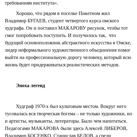
требованиям института».
Хорошо, что рядом в поселке Пикетном жил
Владимир БУГАЕВ, студент четвертого курса омского
худграфа. Он и поставил МАКАРОВУ рисунок, чтобы тот
смог попробовать поступить. И получилось так, что
будущий основоположник абстрактного искусства в Омске,
лидер неформального художественного объединения помог
выйти на профессиональную дорогу человеку, который всю
жизнь будет придерживаться реалистических методов.
Эпоха легенд
Худграф 1970-х был культовым местом. Вокруг него
тусовалась вся творческая богема – не только художники, но
и артисты, музыканты, литераторы. Было чем напитаться.
Педагогами МАКАРОВА были здесь Алексей ЛИБЕРОВ,
Владимир БОСЕНКО, Станислав БЕЛОВ, а среди