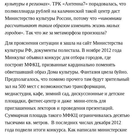
культуры в регионах
». ТРК «Антенна7» порадовалась, что
полмиллиарда рублей на калачинский такой центр даст
Министерство культуры России, потому что «
чиновники
рассчитывают таким образом изменить жизнь малых
городов
». Так что же за метаморфоза произошла?
Для прояснения ситуации я зашла на сайт Министерства
культуры РФ, документы полистала. В ноябре 2012 года
Минкульт объявил конкурс для отбора городов, где
построят МФКЦ, призванные кардинально поменять
обветшавший образ Дома культуры. Фантазия цвела буйно.
Предполагалось, что помимо прочего там будут зрительный
зал на 500 мест с возможностью трансформации,
медиастудия, кафе, зимний сад, дискуссионные и детские
площадки, фитнес-центр и даже мини-отель для
приглашенных лекторов и проведения презентаций.
Суммарная площадь такого МФКЦ ограничивалась десятью
тысячами кв. метров. В последних числах декабря 2012
года подвели итоги конкурса. Как написали министерские