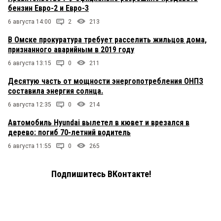
бензин Евро-2 и Евро-3
6 августа 14:00
2
213
В Омске прокуратура требует расселить жильцов дома,
признанного аварийным в 2019 году
6 августа 13:15
0
211
Десятую часть от мощности энергопотребления ОНПЗ
составила энергия солнца.
6 августа 12:35
0
214
Автомобиль Hyundai вылетел в кювет и врезался в
дерево: погиб 70-летний водитель
6 августа 11:55
0
265
Подпишитесь ВКонтакте!