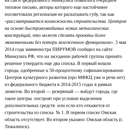
на сайте федерального Минкульта появилось очередное
типовое письмо, авторы которого еще настойчивее
посоветовали регионалам не раскатывать губу, так как
«
рассматривается возможность строительства Центров
на основе быстровозводимых легких металлических
конструкций, что может сделать проекты более
экономичными без потери заложенного функционала
». 5 мая
2014 года замминистра ПИРУМОВ сообщил на сайте
Минкульта РФ, что на заседании рабочей группы принято
решение утвердить еще два списка. В первый вошли
города, одобренные к 50-процентному софинансированию
Центров культурного развития (про МФКЦ уже и речи нет)
из федерального бюджета в 2014-2015 годах в рамках
лимитов. Во второй — резервный — войдут города, где
такие центры построят при условии выделения
дополнительных средств или если кто откажется от
строительства из списка № 1. В первом списке Омская
область отсутствует. Во втором указано: Омская область (г.
Тюкалинск).