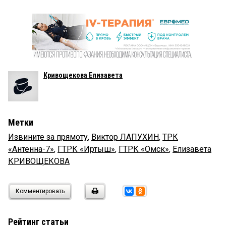
Кривощекова Елизавета
Метки
Извините за прямоту
,
Виктор ЛАПУХИН
,
ТРК
«Антенна-7»
,
ГТРК «Иртыш»
,
ГТРК «Омск»
,
Елизавета
КРИВОЩЕКОВА
Комментировать
Рейтинг статьи