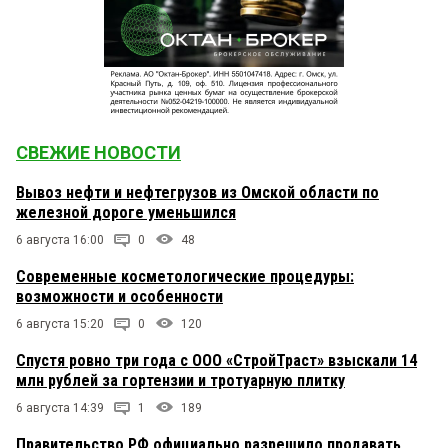
СВЕЖИЕ НОВОСТИ
Вывоз нефти и нефтегрузов из Омской области по
железной дороге уменьшился
6 августа 16:00
0
48
Современные косметологические процедуры:
возможности и особенности
6 августа 15:20
0
120
Спустя ровно три года с ООО «СтройТраст» взыскали 14
млн рублей за гортензии и тротуарную плитку
6 августа 14:39
1
189
Правительство РФ официально разрешило продавать