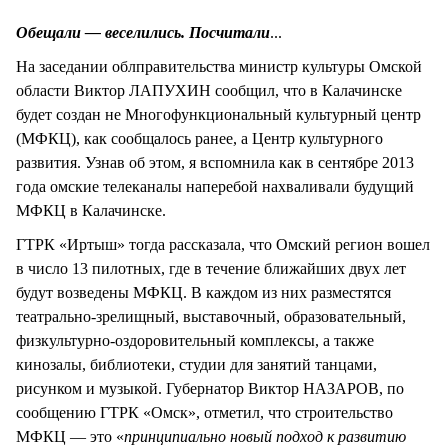
СТИЛЬ ЖИЗНИ
Обещали — веселились. Посчитали
...
На заседании облправительства министр культуры Омской
области Виктор ЛАПУХИН сообщил, что в Калачинске
будет создан не Многофункциональный культурный центр
(МФКЦ), как сообщалось ранее, а Центр культурного
развития. Узнав об этом, я вспомнила как в сентябре 2013
года омские телеканалы наперебой нахваливали будущий
МФКЦ в Калачинске.
ГТРК «Иртыш» тогда рассказала, что Омский регион вошел
в число 13 пилотных, где в течение ближайших двух лет
будут возведены МФКЦ. В каждом из них разместятся
театрально-зрелищный, выставочный, образовательный,
физкультурно-оздоровительный комплексы, а также
кинозалы, библиотеки, студии для занятий танцами,
рисунком и музыкой. Губернатор Виктор НАЗАРОВ, по
сообщению ГТРК «Омск», отметил, что строительство
МФКЦ — это «
принципиально новый подход к развитию