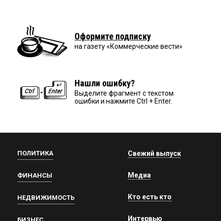
Оформите подписку
на газету «Коммерческие вести»
Нашли ошибку?
Выделите фрагмент с текстом
ошибки и нажмите Ctrl + Enter.
ПОЛИТИКА
Свежий выпуск
Медиа
ФИНАНСЫ
Кто есть кто
НЕДВИЖИМОСТЬ
Интервью
БИЗНЕС