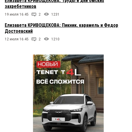
Елизавета КРИВОЩЕКОВА: Труды и дни омских
захребетников
19 июля 16:45
2
1231
Елизавета КРИВОЩЕКОВА: Пикник, карамель и Федор
Достоевский
12 июля 16:45
2
1210