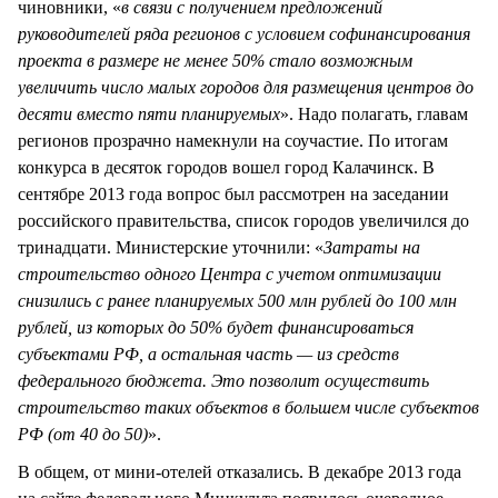
чиновники, «
в связи с получением предложений
руководителей ряда регионов с условием софинансирования
проекта в размере не менее 50% стало возможным
увеличить число малых городов для размещения центров до
десяти вместо пяти планируемых
». Надо полагать, главам
регионов прозрачно намекнули на соучастие. По итогам
конкурса в десяток городов вошел город Калачинск. В
сентябре 2013 года вопрос был рассмотрен на заседании
российского правительства, список городов увеличился до
тринадцати. Министерские уточнили: «
Затраты на
строительство одного Центра с учетом оптимизации
снизились с ранее планируемых 500 млн рублей до 100 млн
рублей, из которых до 50% будет финансироваться
субъектами РФ, а остальная часть — из средств
федерального бюджета. Это позволит осуществить
строительство таких объектов в большем числе субъектов
РФ (от 40 до 50)
».
В общем, от мини-отелей отказались. В декабре 2013 года