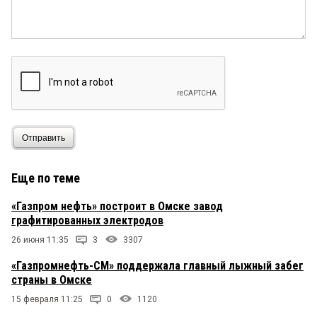
Отправить
Еще по теме
«Газпром нефть» построит в Омске завод
графитированных электродов
26 июня 11:35
3
3307
«Газпромнефть-СМ» поддержала главный лыжный забег
страны в Омске
15 февраля 11:25
0
1120