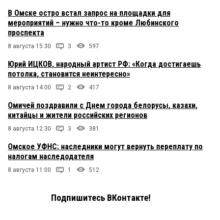
В Омске остро встал запрос на площадки для
мероприятий – нужно что-то кроме Любинского
проспекта
8 августа 15:30
3
597
Юрий ИЦКОВ, народный артист РФ: «Когда достигаешь
потолка, становится неинтересно»
8 августа 14:00
2
417
Омичей поздравили с Днем города белорусы, казахи,
китайцы и жители российских регионов
8 августа 12:30
3
381
Омское УФНС: наследники могут вернуть переплату по
налогам наследодателя
8 августа 11:00
1
512
Подпишитесь ВКонтакте!