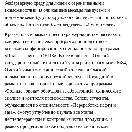
безбарьерную среду для людей с ограниченными
возможностями. В ближайшие месяцы пандусами и
подъемниками будут оборудованы более десяти социальных
объектов. На эти цели будет выделено 3,2 млн рублей.
Кроме того, в рамках пресс-тура журналистам рассказали,
как реализуется целевая программа по подготовке
высококвалифицированных специалистов по программе
«Школа — вуз — ОНПЗ». В нее включены Омский
государственный технический университет, гимназия №84,
Омский химико-механический колледж и Омский
промышленно-экономический колледж. Последний в
рамках направления «Новые горизонты» программы
«Родные города» оборудован лабораторией технического
анализа и контроля производства. Теперь студенты,
обучающиеся по специальности «Переработка нефти и
газа», смогут углубленно изучать все этапы
нефтепереработки и контроля качества продукции. В
рамках программы также оборудована химической