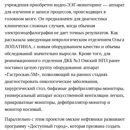
учреждения приобретен видео-ЭЭГ-мониторинг — аппарат
для изучения и записи процессов, происходящих в
головном мозге. Он предназначен для диагностики
клинически сложных случаев, когда обычная
электроэнцефалография не дает точных результатов. Как
рассказала заведующая неврологическим отделением Ольга
ЛОПАТИНА, с новым оборудованием качество и объемы
обследований значительно выросли. Кроме того, для
реанимационного отделения ДКБ №3 Омский НПЗ ранее
поставил целую группу оборудования: аппарат
«Гастроскан-5М», позволяющий на ранних стадиях
диагностировать онкологические заболевания,
хирургический стол, бифазные дефибрилляторы-мониторы,
универсальный аппарат искусственной вентиляции легких,
прикроватные мониторы, дефибриллятор-монитор и
монитор носимый.
Параллельно с этим проектом омские нефтяники развивают
программу «Доступный город», которая призвана создать