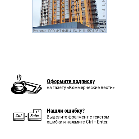
Оформите подписку
на газету «Коммерческие вести»
Нашли ошибку?
Выделите фрагмент с текстом
ошибки и нажмите Ctrl + Enter.