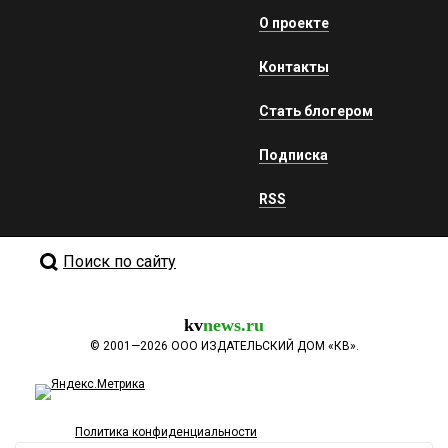
О проекте
Контакты
Стать блогером
Подписка
RSS
Поиск по сайту
kv
news.ru
©
2001—2026
ООО ИЗДАТЕЛЬСКИЙ ДОМ «КВ».
Политика конфиденциальности