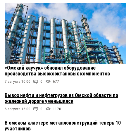
«Омский каучук» обновил оборудование
производства высокооктановых компонентов
7 августа 10:00
0
677
Вывоз нефти и нефтегрузов из Омской области по
железной дороге уменьшился
6 августа 16:00
0
1170
В омском кластере металлоконструкций теперь 10
участников