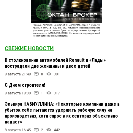
СВЕЖИЕ НОВОСТИ
В столкновении автомобилей Renault и «Лады»
пострадали две женщины и двое детей
8 августа 21:48
0
301
С Днем строителя!
8 августа 18:00
1
317
Эльвира НАБИУЛЛИНА: «Некоторые компании даже в
убыток себе пытаются удержать рабочую силу на
производствах, хотя спрос в их секторах объективно
падает»
8 августа 16:45
2
442