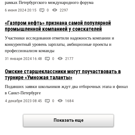
рамках Петербургского международного форума
6 июня 2024 20:15
0
2297
«Газпром нефть» признана самой популярной
промышленной компанией у соискателей
Участники исследования отметили надежность компании и
конкурентный уровень зарплаты, амбициозные проекты и
профессионализм команды
31 января 2024 16:48
0
2177
Омские старшеклассники могут поучаствовать в
турнире «Умножая таланты»
Подавших заявки школьников ждут два отборочных этапа и финал
в Санкт-Петербурге
4 декабря 2023 08:45
0
1684
Показать еще