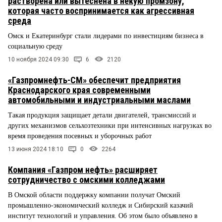
растворена или вытеснена в некую промзону,
которая часто воспринимается как агрессивная
среда
Омск и Екатеринбург стали лидерами по инвестициям бизнеса в
социальную среду
10 ноября 2024 09:30
6
2120
«Газпромнефть-СМ» обеспечит предприятия
Краснодарского края современными
автомобильными и индустриальными маслами
Такая продукция защищает детали двигателей, трансмиссий и
других механизмов сельхозтехники при интенсивных нагрузках во
время проведения посевных и уборочных работ
13 июня 2024 18:10
0
2264
Компания «Газпром нефть» расширяет
сотрудничество с омскими колледжами
В Омской области поддержку компании получат Омский
промышленно-экономический колледж и Сибирский казачий
институт технологий и управления. Об этом было объявлено в