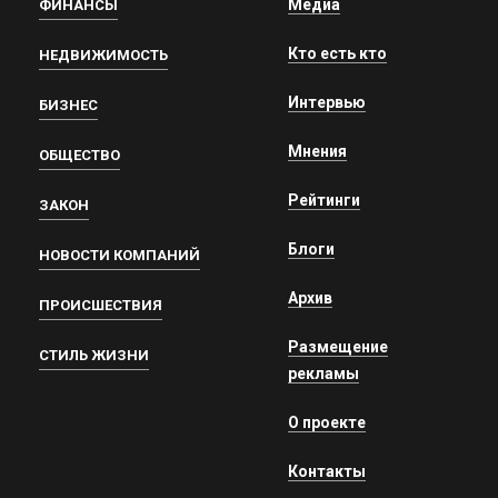
Медиа
ФИНАНСЫ
Кто есть кто
НЕДВИЖИМОСТЬ
Интервью
БИЗНЕС
Мнения
ОБЩЕСТВО
Рейтинги
ЗАКОН
Блоги
НОВОСТИ КОМПАНИЙ
Архив
ПРОИСШЕСТВИЯ
Размещение
СТИЛЬ ЖИЗНИ
рекламы
О проекте
Контакты