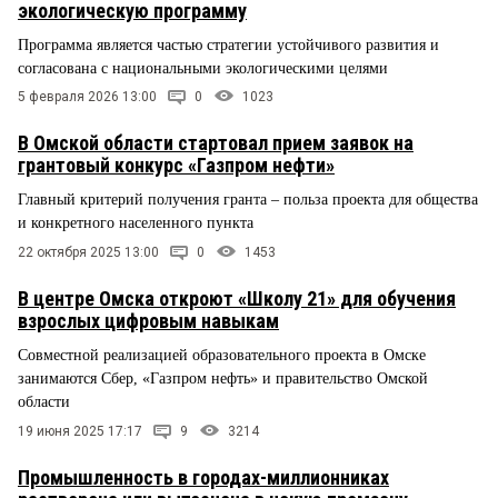
экологическую программу
Программа является частью стратегии устойчивого развития и
согласована с национальными экологическими целями
5 февраля 2026 13:00
0
1023
В Омской области стартовал прием заявок на
грантовый конкурс «Газпром нефти»
Главный критерий получения гранта – польза проекта для общества
и конкретного населенного пункта
22 октября 2025 13:00
0
1453
В центре Омска откроют «Школу 21» для обучения
взрослых цифровым навыкам
Совместной реализацией образовательного проекта в Омске
занимаются Сбер, «Газпром нефть» и правительство Омской
области
19 июня 2025 17:17
9
3214
Промышленность в городах-миллионниках