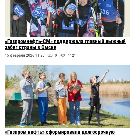
«Газпромнефть-СМ» поддержала главный лыжный
забег страны в Омске
15 февраля 2026 11:25
0
1121
«Газпром нефть» сформировала долгосрочную