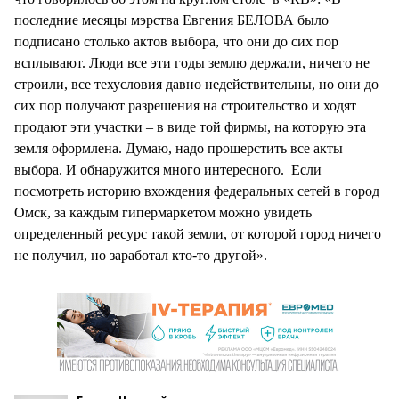
последние месяцы мэрства Евгения БЕЛОВА было
подписано столько актов выбора, что они до сих пор
всплывают. Люди все эти годы землю держали, ничего не
строили, все техусловия давно недействительны, но они до
сих пор получают разрешения на строительство и ходят
продают эти участки – в виде той фирмы, на которую эта
земля оформлена. Думаю, надо прошерстить все акты
выбора. И обнаружится много интересного. Если
посмотреть историю вхождения федеральных сетей в город
Омск, за каждым гипермаркетом можно увидеть
определенный ресурс такой земли, от которой город ничего
не получил, но заработал кто-то другой».