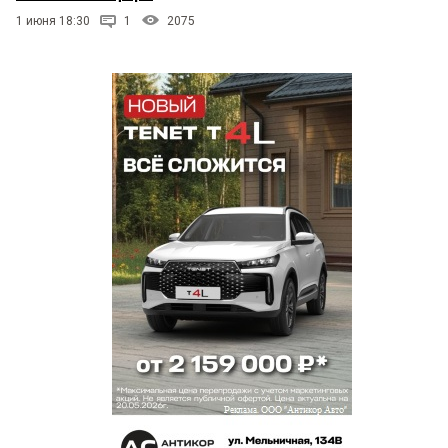
1 июня 18:30
1
2075