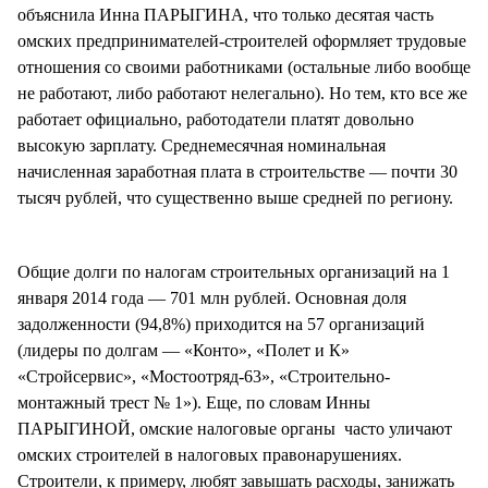
объяснила Инна ПАРЫГИНА, что только десятая часть
омских предпринимателей-строителей оформляет трудовые
отношения со своими работниками (остальные либо вообще
не работают, либо работают нелегально). Но тем, кто все же
работает официально, работодатели платят довольно
высокую зарплату. Среднемесячная номинальная
начисленная заработная плата в строительстве — почти 30
тысяч рублей, что существенно выше средней по региону.
Общие долги по налогам строительных организаций на 1
января 2014 года — 701 млн рублей. Основная доля
задолженности (94,8%) приходится на 57 организаций
(лидеры по долгам — «Конто», «Полет и К»
«Стройсервис», «Мостоотряд-63», «Строительно-
монтажный трест № 1»). Еще, по словам Инны
ПАРЫГИНОЙ, омские налоговые органы часто уличают
омских строителей в налоговых правонарушениях.
Строители, к примеру, любят завышать расходы, занижать