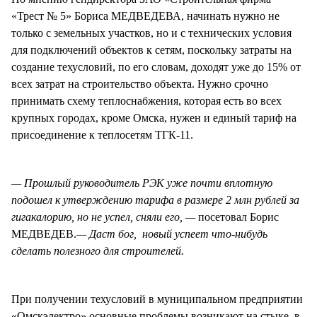
«Трест № 5» Бориса МЕДВЕДЕВА, начинать нужно не
только с земельных участков, но и с технических условия
для подключений объектов к сетям, поскольку затраты на
создание техусловий, по его словам, доходят уже до 15% от
всех затрат на строительство объекта. Нужно срочно
принимать схему теплоснабжения, которая есть во всех
крупных городах, кроме Омска, нужен и единый тариф на
присоединение к теплосетям ТГК-11.
— Прошлый руководитель РЭК уже почти вплотную
подошел к утверждению тарифа в размере 2 млн рублей за
гигакалорию, но не успел, сняли его, —
посетовал Борис
МЕДВЕДЕВ.
— Даст бог, новый успеет что-нибудь
сделать полезного для строителей.
При получении техусловий в муниципальном предприятии
«Омскэлектро» основные проблемы возникают на стыке, в