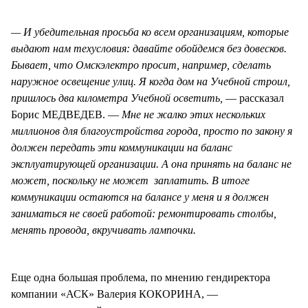
— И убедительная просьба ко всем организациям, которые
выдают нам техусловия: давайте обойдемся без довесков.
Бывает, что Омскэлектро просит, например, сделать
наружное освещение улиц. Я когда дом на Учебной строил,
пришлось два километра Учебной осветить,
— рассказал
Борис МЕДВЕДЕВ. —
Мне не жалко этих нескольких
миллионов для благоустройства города, просто по закону я
должен передать эти коммуникации на баланс
эксплуатирующей организации. А она принять на баланс не
может, поскольку не может заплатить. В итоге
коммуникации остаются на балансе у меня и я должен
заниматься не своей работой: ремонтировать столбы,
менять провода, вкручивать лампочки.
Еще одна большая проблема, по мнению гендиректора
компании «АСК» Валерия КОКОРИНА, —