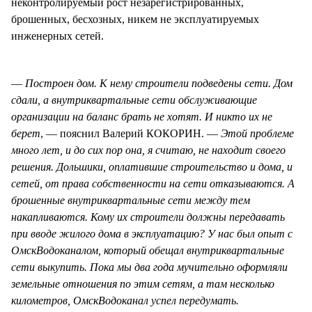
неконтролируемый рост незарегистрированных,
брошенных, бесхозных, никем не эксплуатируемых
инженерных сетей.
—
Построен дом. К нему строители подведены сети. Дом
сдали, а внутриквартальные сети обслуживающие
организации на баланс брать не хотят. И никто их не
берет
, — пояснил Валерий КОКОРИН. —
Этой проблеме
много лет, и до сих пор она, я считаю, не находит своего
решения. Дольшики, оплатившие строительство и дома, и
сетей, от права собственности на сети отказываются. А
брошенные внутриквартальные сети между тем
накапливаются. Кому их строители должны передавать
при вводе жилого дома в эксплуатацию? У нас был опыт с
ОмскВодоканалом, который обещал внутриквартальные
сети выкупить. Пока мы два года мучительно оформляли
земельные отношения по этим сетям, а там несколько
километров, ОмскВодоканал успел передумать.