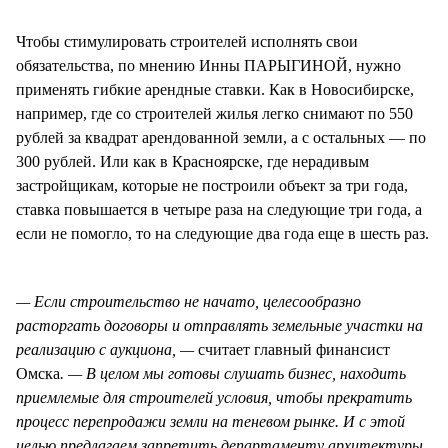
Чтобы стимулировать строителей исполнять свои
обязательства, по мнению Инны ПАРЫГИНОЙ, нужно
применять гибкие арендные ставки. Как в Новосибирске,
например, где со строителей жилья легко снимают по 550
рублей за квадрат арендованной земли, а с остальных — по
300 рублей. Или как в Красноярске, где нерадивым
застройщикам, которые не построили объект за три года,
ставка повышается в четыре раза на следующие три года, а
если не помогло, то на следующие два года еще в шесть раз.
— Если строительство не начато, целесообразно
расторгать договоры и отправлять земельные участки на
реализацию с аукциона, —
считает главный финансист
Омска
. — В целом мы готовы слушать бизнес, находить
приемлемые для строителей условия, чтобы прекратить
процесс перепродажи земли на теневом рынке. И с этой
целью предлагаем запретить департаменту архитектуры