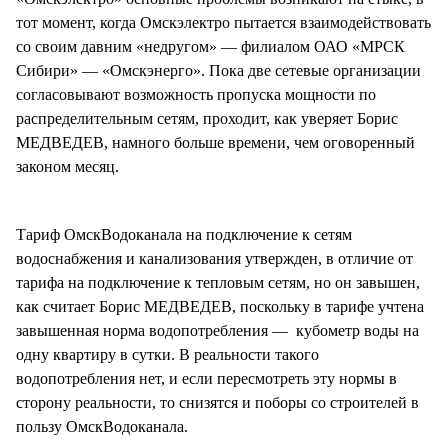
тот момент, когда Омскэлектро пытается взаимодействовать
со своим давним «недругом» — филиалом ОАО «МРСК
Сибири» — «Омскэнерго». Пока две сетевые организации
согласовывают возможность пропуска мощности по
распределительным сетям, проходит, как уверяет Борис
МЕДВЕДЕВ, намного больше времени, чем оговоренный
законом месяц.
Тариф ОмскВодоканала на подключение к сетям
водоснабжения и канализования утвержден, в отличие от
тарифа на подключение к тепловым сетям, но он завышен,
как считает Борис МЕДВЕДЕВ, поскольку в тарифе учтена
завышенная норма водопотребления — кубометр воды на
одну квартиру в сутки. В реальности такого
водопотребления нет, и если пересмотреть эту нормы в
сторону реальности, то снизятся и поборы со строителей в
пользу ОмскВодоканала.