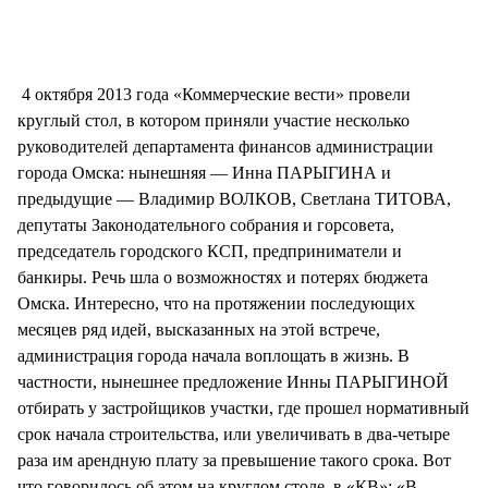
4 октября 2013 года «Коммерческие вести» провели
круглый стол, в котором приняли участие несколько
руководителей департамента финансов администрации
города Омска: нынешняя — Инна ПАРЫГИНА и
предыдущие — Владимир ВОЛКОВ, Светлана ТИТОВА,
депутаты Законодательного собрания и горсовета,
председатель городского КСП, предприниматели и
банкиры. Речь шла о возможностях и потерях бюджета
Омска. Интересно, что на протяжении последующих
месяцев ряд идей, высказанных на этой встрече,
администрация города начала воплощать в жизнь. В
частности, нынешнее предложение Инны ПАРЫГИНОЙ
отбирать у застройщиков участки, где прошел нормативный
срок начала строительства, или увеличивать в два-четыре
раза им арендную плату за превышение такого срока. Вот
что говорилось об этом на круглом столе в «КВ»: «В