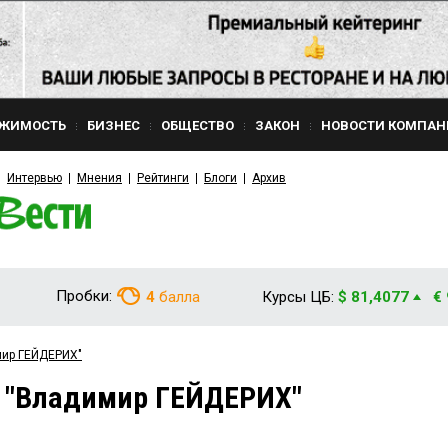
ЖИМОСТЬ
БИЗНЕС
ОБЩЕСТВО
ЗАКОН
НОВОСТИ КОМПАН
Интервью
Мнения
Рейтинги
Блоги
Архив
Пробки:
4
балла
Курсы ЦБ:
$ 81,4077
€
мир ГЕЙДЕРИХ"
м "Владимир ГЕЙДЕРИХ"