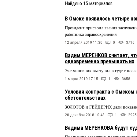
Найдено
15
материалов
В Омске появилось четыре н
Президент присвоил звания заслуженн
работника здравоохранения
12 апреля 2019 11:30
0
3716
Вадим МЕРЕНКОВ считает, чт
одновременно превышать их
Экс-чиновник выступил в суде с после
1 марта 2019 17:15
1
3658
Условия контракта с Омском 
обстоятельствах
ЗОЛОТОВ и ГЕЙДЕРИХ дали показан
20 декабря 2018 10:48
1
2925
Вадима МЕРЕНКОВА будут суди