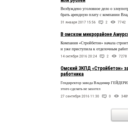
Возбуждено уголовное дело о злоупо
брать арендную плату с компании 
31 января 2017 15:56
2
7742
В омском микрорайоне Амурск
Компания «Стройбетон» начала строи
и уже приступила к отделочным рабо
14 октября 2016 20:24
2
7278
Омский ЗКПД «Стройбетон» за
работника
Гендиректор завода Владимир ГЕЙДЕРИХ 
этого сделать не захотел
27 сентября 2016 11:30
0
348