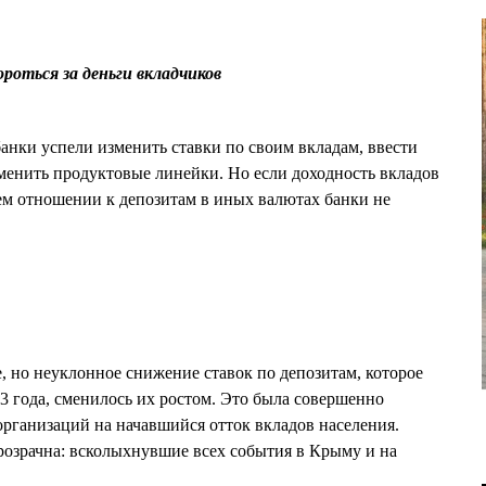
роться за деньги вкладчиков
банки успели изменить ставки по своим вкладам, ввести
сменить продуктовые линейки. Но если доходность вкладов
оем отношении к депозитам в иных валютах банки не
, но неуклонное снижение ставок по депозитам, которое
3 года, сменилось их ростом. Это была совершенно
организаций на начавшийся отток вкладов населения.
розрачна: всколыхнувшие всех события в Крыму и на