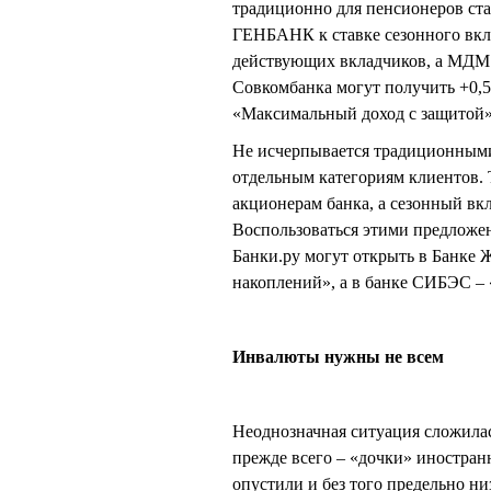
традиционно для пенсионеров став
ГЕНБАНК к ставке сезонного вклад
действующих вкладчиков, а МДМ Б
Совкомбанка могут получить +0,5 
«Максимальный доход с защитой»
Не исчерпывается традиционными
отдельным категориям клиентов
акционерам банка, а сезонный вк
Воспользоваться этими предложен
Банки.ру могут открыть в Банке 
накоплений», а в банке СИБЭС –
Инвалюты нужны не всем
Неоднозначная ситуация сложилас
прежде всего – «дочки» иностран
опустили и без того предельно н