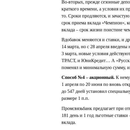
Во-вторых, прежде сезонные деп
краткого времени, а условия их пр
то. Сроки продляются, и зачастую
срок приема вклада «Чемпион», к
вклада – срок жизни поистине че
Вдобавок меняются и ставки, и 
14 марта, но с 28 апреля введен
3 марта, новые условия действую
ТРАСТ, и ЮниКредит… А «Русский
поменял и минимальную сумму, и 
Способ №4 – акционный.
К нему 
1 апреля по 20 июня по вновь от
до 547 дней установил специальн
размере 1 п.п.
Промсвязьбанк предлагает при от
181 день и 1 год льготные ставки
вклада.