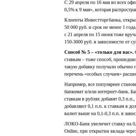
С 29 апреля по 16 мая во всех 
0,5% к 9 мая», которая распрост
Клиенты Инвестторгбанка, откр
50 000 руб. и срок не менее 1 год
с 21 апреля по 15 июня тоже вруч
150-3000 руб. в зависимости от с
Способ № 5 – «только для вас».
ставкам – тоже способ, прошедши
такую добавку получали обычно п
перечень «особых случаев» расши
Например, все популярнее станов
банкомат и/или интернет-банк. Б
ставкам в рублях добавят 0,3 п.п.
добавляют 0,1 п.п. к ставкам в д
валют выше на 0,1-0,3 п.п. в зав
ЛОКО-Банк увеличит ставку на 0,2
Online, при открытии вклада чере