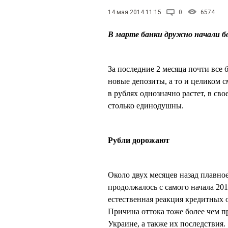
14 мая 2014 11:15
0
6574
В марте банки дружно начали бо
За последние 2 месяца почти все 
новые депозиты, а то и целиком 
в рублях однозначно растет, в св
столько единодушны.
Рубли дорожают
Около двух месяцев назад плавное
продолжалось с самого начала 201
естественная реакция кредитных 
Причина оттока тоже более чем п
Украине, а также их последствия.