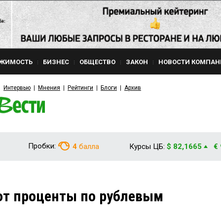
ЖИМОСТЬ
БИЗНЕС
ОБЩЕСТВО
ЗАКОН
НОВОСТИ КОМПАН
Интервью
Мнения
Рейтинги
Блоги
Архив
Пробки:
4
балла
Курсы ЦБ:
$ 82,1665
€
ют проценты по рублевым