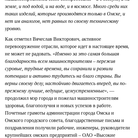
земле, и под водой, и на воде, и в космосе. Много среди них
таких изделий, которые производятся только в Омске, и
нет им аналогов, нет равных по своему техническому
уровню.
Как отметил Вячеслав Викторович, активное
перевооружение отрасли, которое идет в настоящее время,
не может не радовать. «
Именно за это самая большая
благодарность всем машиностроителям – пережив
суровые, трудные времена, вы сохранили и развили
потенциал и активно трудитесь на благо страны. Вы
верны своему делу, настойчиво двигаетесь вперед, вы по-
прежнему лучшие, ведущие, целеустремленные
», —
продолжил мэр города и пожелал машиностроителям
здоровья, благополучия и новых успехов в работе.
Почетные грамоты администрации города Омска и
Омского городского совета, благодарственные письма и
поздравления получили рабочие, инженеры, руководители
крупнейших омских предприятий – ОАО «Высокие