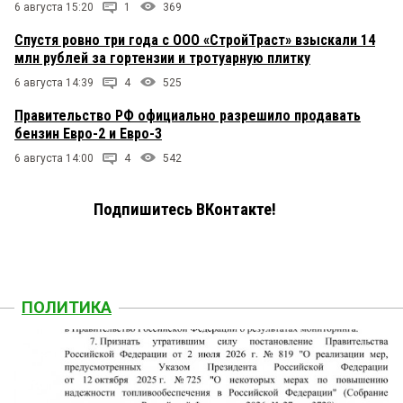
6 августа 15:20
1
369
Спустя ровно три года с ООО «СтройТраст» взыскали 14
млн рублей за гортензии и тротуарную плитку
6 августа 14:39
4
525
Правительство РФ официально разрешило продавать
бензин Евро-2 и Евро-3
6 августа 14:00
4
542
Подпишитесь ВКонтакте!
ПОЛИТИКА