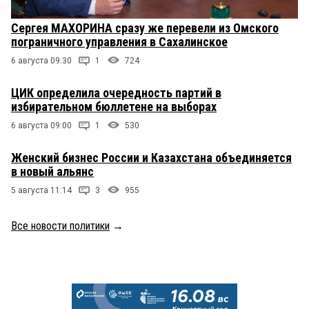
Сергея МАХОРИНА сразу же перевели из Омского
пограничного управления в Сахалинское
6 августа 09:30
1
724
ЦИК определила очередность партий в
избирательном бюллетене на выборах
6 августа 09:00
1
530
Женский бизнес России и Казахстана объединяется
в новый альянс
5 августа 11:14
3
955
Все новости политики
→