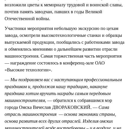
возложили цветы к мемориалу трудовой и воинской славы,
почтив память заводчан, павших в годы Великой
Отечественной войны.
Участники мероприятия небольшую экскурсию по цехам
завода, осмотрели высокотехнологичные станки и образцы
выпускаемой продукции, пообщались с работниками завода
и обменялись мнениями о дальнейшем развитии отрасли
машиностроения. Самая торжественная часть мероприятия
— награждение состоялось в конференц-зале ОАО
«Высокие технологии».
—
Мы поздравляем вас с наступающим профессиональным
праздником и, продолжая нашу традицию, накануне
праздника хотим вручить награды самым передовым
машиностроителям
, — обратился к собравшимся мэр
города Омска Вячеслав ДВОРАКОВСКИЙ. —
Сама
отрасль машиностроения — основа экономики страны,
основа развития всех других отраслей. Изделия омских
машиностроителей везде востребованы – и в воздухе, и на