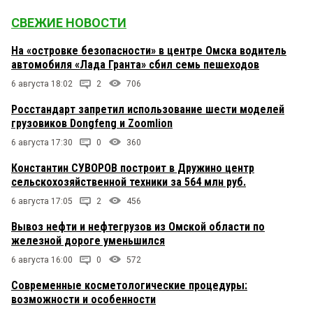
СВЕЖИЕ НОВОСТИ
На «островке безопасности» в центре Омска водитель
автомобиля «Лада Гранта» сбил семь пешеходов
6 августа 18:02
2
706
Росстандарт запретил использование шести моделей
грузовиков Dongfeng и Zoomlion
6 августа 17:30
0
360
Константин СУВОРОВ построит в Дружино центр
сельскохозяйственной техники за 564 млн руб.
6 августа 17:05
2
456
Вывоз нефти и нефтегрузов из Омской области по
железной дороге уменьшился
6 августа 16:00
0
572
Современные косметологические процедуры:
возможности и особенности