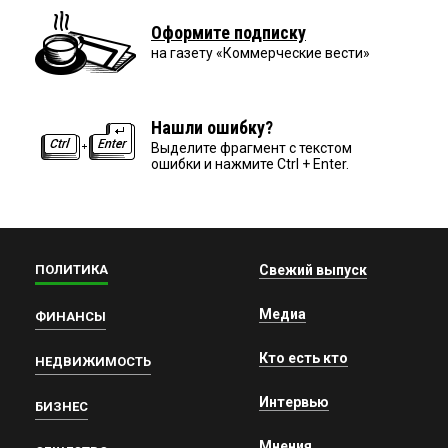
Оформите подписку
на газету «Коммерческие вести»
Нашли ошибку?
Выделите фрагмент с текстом
ошибки и нажмите Ctrl + Enter.
ПОЛИТИКА
Свежий выпуск
Медиа
ФИНАНСЫ
Кто есть кто
НЕДВИЖИМОСТЬ
Интервью
БИЗНЕС
Мнения