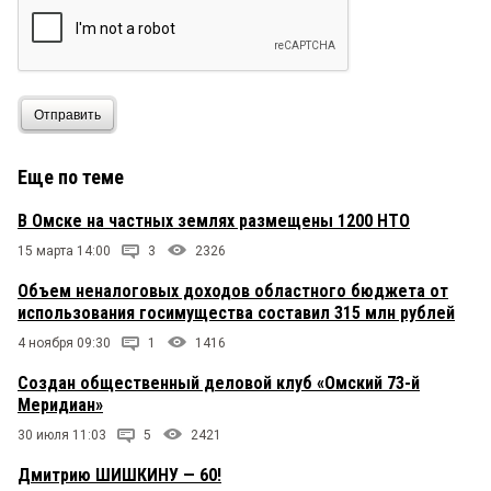
Отправить
Еще по теме
В Омске на частных землях размещены 1200 НТО
15 марта 14:00
3
2326
Объем неналоговых доходов областного бюджета от
использования госимущества составил 315 млн рублей
4 ноября 09:30
1
1416
Создан общественный деловой клуб «Омский 73-й
Меридиан»
30 июля 11:03
5
2421
Дмитрию ШИШКИНУ — 60!