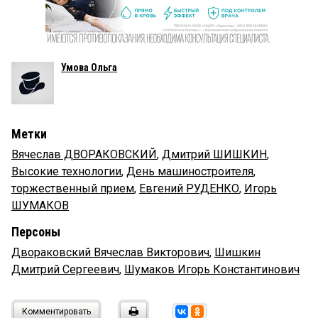
Умова Ольга
Метки
Вячеслав ДВОРАКОВСКИЙ
,
Дмитрий ШИШКИН
,
Высокие технологии
,
День машиностроителя
,
торжественный прием
,
Евгений РУДЕНКО
,
Игорь
ШУМАКОВ
Персоны
Двораковский Вячеслав Викторович
,
Шишкин
Дмитрий Сергеевич
,
Шумаков Игорь Константинович
Комментировать