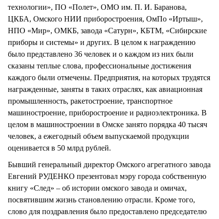
технологии», ПО «Полет», ОМО им. П. И. Баранова,
ЦКБА, Омского НИИ приборостроения, ОмПо «Иртыш»,
НПО «Мир», ОМКБ, завода «Сатурн», КБТМ, «Сибирские
приборы и системы» и других. В целом к награждению
было представлено 36 человек и о каждом из них были
сказаны теплые слова, профессиональные достижения
каждого были отмечены. Предприятия, на которых трудятся
награжденные, заняты в таких отраслях, как авиационная
промышленность, ракетостроение, транспортное
машиностроение, приборостроение и радиоэлектроника. В
целом в машиностроении в Омске занято порядка 40 тысяч
человек, а ежегодный объем выпускаемой продукции
оценивается в 50 млрд рублей.
Бывший генеральный директор Омского агрегатного завода
Евгений РУДЕНКО презентовал мэру города собственную
книгу «След» – об истории омского завода и омичах,
посвятившим жизнь становлению отрасли. Кроме того,
слово для поздравления было предоставлено председателю