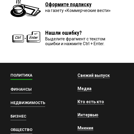
Оформите подписку
на газету «Коммерческие вести»
Нашли ошибку?
Выделите фрагмент с текстом
ошибки и нажмите Ctrl + Enter.
ПОЛИТИКА
Свежий выпуск
Медиа
ФИНАНСЫ
Кто есть кто
НЕДВИЖИМОСТЬ
Интервью
БИЗНЕС
Мнения
ОБЩЕСТВО