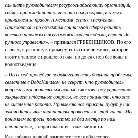
слышать руководителям ресурсоснабжающих организаций,
сейчас происходит так: что они нам говорят, то мы и
принимаем за правду. А местами есть и спекуляции.
Приходится и по объектам социальной сферы решать
волевым порядком и всевозможными способами, вплоть до
ручного управления
», – признался ГРЕБЕНЩИКОВ. По его
словам, в регионе, к примеру, есть готовое жилье, которое
стоит с теплом с прошлого года, но до сих пор без воды и
водоотведения.
–
По самой процедуре подключения есть большие проблемы,
связанные с ВодоКаналом, не секрет, что руководитель
вопреки законодательным актам и московскому управлению
закрывает отдельные вопросы, но все понимают, что это
не системная работа. Привлекаются юристы, будут у нас
законодательные инициативы проведены в этой части. Мы
понимаем вопросы, полностью за два месяца по ним
отчитаемся,
– обрисовал круг задач министр.
Как добавил первый зампредседателя областного