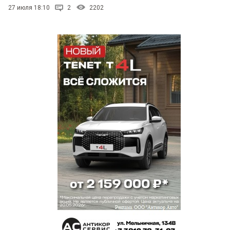
27 июля 18:10
2
2202