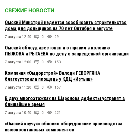
СВЕЖИЕ НОВОСТИ
Омский Минстрой надеется возобновить строительство
дома для дольщиков на 70 лет Октября в августе
7 августа 12:40
0
29
Омский облсуд арестовал и отправил в колонию
ПЫЖОВА и РЫГАЕВА по делу о запрещенной организации
7 августа 12:00
0
153
Компания «Омдорстрой» Валоди ГЕВОРГЯНА
благоустроила площадь у КДЦ «Иртыш»
7 августа 11:20
0
167
В двух многоэтажках на Шаронова дефекты устранят в
ближайшее время
7 августа 10:40
0
221
«Омский каучук» обновил оборудование производства
высокооктановых компонентов