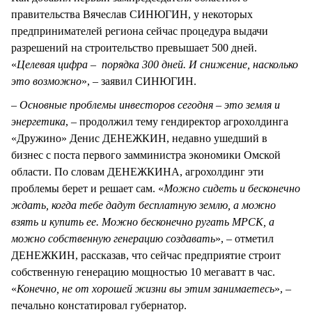
правительства Вячеслав СИНЮГИН, у некоторых
предпринимателей региона сейчас процедура выдачи
разрешений на строительство превышает 500 дней.
«
Целевая цифра – порядка 300 дней. И снижение, насколько
это возможно
», – заявил СИНЮГИН.
–
Основные проблемы инвесторов сегодня – это земля и
энергетика
, – продолжил тему гендиректор агрохолдинга
«Дружино» Денис ДЕНЕЖКИН, недавно ушедший в
бизнес с поста первого замминистра экономики Омской
области. По словам ДЕНЕЖКИНА, агрохолдинг эти
проблемы берет и решает сам. «
Можно сидеть и бесконечно
ждать, когда тебе дадут бесплатную землю, а можно
взять и купить ее. Можно бесконечно ругать МРСК, а
можно собственную генерацию создавать
», – отметил
ДЕНЕЖКИН, рассказав, что сейчас предприятие строит
собственную генерацию мощностью 10 мегаватт в час.
«
Конечно, не от хорошей жизни вы этим занимаетесь
», –
печально констатировал губернатор.