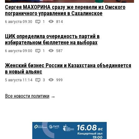
Сергея МАХОРИНА сразу же перевели из Омского
пограничного управления в Сахалинское
6 августа 09:30
1
814
ЦИК определила очередность партий в
избирательном бюллетене на выборах
6 августа 09:00
1
587
Женский бизнес России и Казахстана объединяется
в новый альянс
5 августа 11:14
3
999
Все новости политики
→