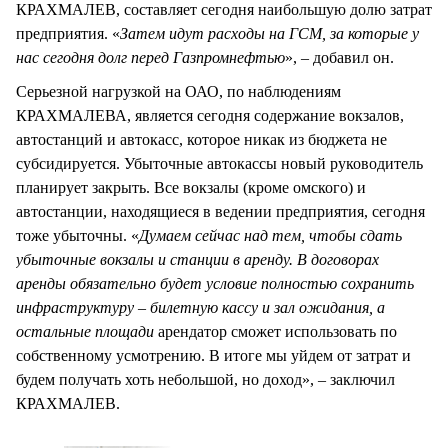
КРАХМАЛЕВ, составляет сегодня наибольшую долю затрат
предприятия. «
Затем идут расходы на ГСМ, за которые у
нас сегодня долг перед Газпромнефтью
», – добавил он.
Серьезной нагрузкой на ОАО, по наблюдениям
КРАХМАЛЕВА, является сегодня содержание вокзалов,
автостанций и автокасс, которое никак из бюджета не
субсидируется. Убыточные автокассы новый руководитель
планирует закрыть. Все вокзалы (кроме омского) и
автостанции, находящиеся в ведении предприятия, сегодня
тоже убыточны. «
Думаем сейчас над тем, чтобы сдать
убыточные вокзалы и станции в аренду. В договорах
аренды обязательно будет условие полностью сохранить
инфраструктуру – билетную кассу и зал ожидания, а
остальные площади
арендатор сможет использовать по
собственному усмотрению. В итоге мы уйдем от затрат и
будем получать хоть небольшой, но доход», – заключил
КРАХМАЛЕВ.