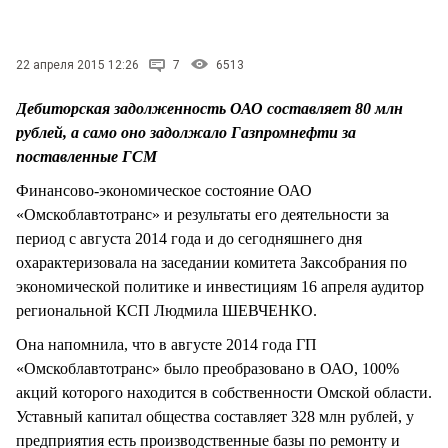
СТИЛЬ ЖИЗНИ
22 апреля 2015 12:26
7
6513
Дебиторская задолженность ОАО составляет 80 млн
рублей, а само оно задолжало Газпромнефти за
поставленные ГСМ
Финансово-экономическое состояние ОАО
«Омскоблавтотранс» и результаты его деятельности за
период с августа 2014 года и до сегодняшнего дня
охарактеризовала на заседании комитета Заксобрания по
экономической политике и инвестициям 16 апреля аудитор
региональной КСП Людмила ШЕВЧЕНКО.
Она напомнила, что в августе 2014 года ГП
«Омскоблавтотранс» было преобразовано в ОАО, 100%
акций которого находится в собственности Омской области.
Уставный капитал общества составляет 328 млн рублей, у
предприятия есть производственные базы по ремонту и