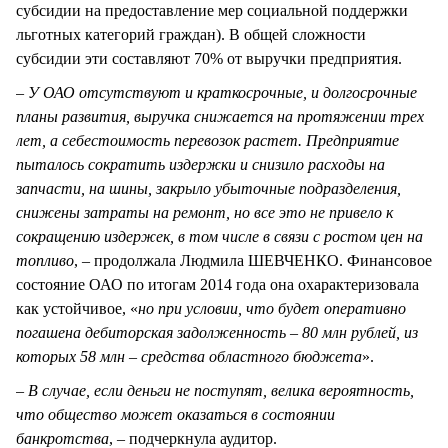
субсидии на предоставление мер социальной поддержки
льготных категорий граждан). В общей сложности
субсидии эти составляют 70% от выручки предприятия.
– У ОАО отсутствуют и краткосрочные, и долгосрочные
планы развития, выручка снижается на протяжении трех
лет, а себестоимость перевозок растет. Предприятие
пыталось сократить издержки и снизило расходы на
запчасти, на шины, закрыло убыточные подразделения,
снижены затраты на ремонт, но все это не привело к
сокращению издержек, в том числе в связи с ростом цен на
топливо
, – продолжала Людмила ШЕВЧЕНКО. Финансовое
состояние ОАО по итогам 2014 года она охарактеризовала
как устойчивое, «
но при условии, что будет оперативно
погашена дебиторская задолженность – 80 млн рублей, из
которых 58 млн – средства областного бюджета
».
– В случае, если деньги не поступят, велика вероятность,
что общество может оказаться в состоянии
банкротства
, – подчеркнула аудитор.