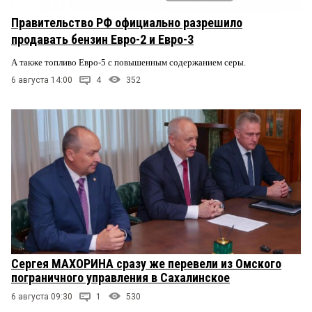
Правительство РФ официально разрешило
продавать бензин Евро-2 и Евро-3
А также топливо Евро-5 с повышенным содержанием серы.
6 августа 14:00
4
352
Сергея МАХОРИНА сразу же перевели из Омского
пограничного управления в Сахалинское
6 августа 09:30
1
530