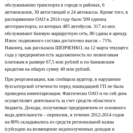
обслуживанию транспорта в городе и районах, 6
автовокзалов, 30 автостанций и 24 автокассы. Кроме того, в
распоряжении ОАО в 2014 году было 509 единиц
автотранспорта, из которых 485 автобусов. 317 из них
обслуживают базовую маршрутную сеть, 80 сданы в аренду.
Износ подвижного состава достаточно высок – 71%.
Наконец, как рассказала ШЕВЧЕНКО, на 12 марта текущего
года у предприятия есть задолженность по лизинговым
платежам в размере 67,5 млн рублей и по банковским
кредитам на общую сумму 40 млн рублей.
При реорганизации, как сообщила аудитор, в нарушение
бухгалтерской отчетности перед ликвидацией ГП не была
проведена инвентаризация. Фактически ОАО и по сей день
осуществляет деятельность за счет средств областного
бюджета. Доходы, получаемые предприятием от основного
вида деятельности – перевозок, в течение 2012-2014 годов
на 80% складывались из средств региональной казны
(субсидии на возмещение недополученных доходов и