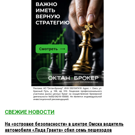
СВЕЖИЕ НОВОСТИ
На «островке безопасности» в центре Омска водитель
автомобиля «Лада Гранта» сбил семь пешеходов