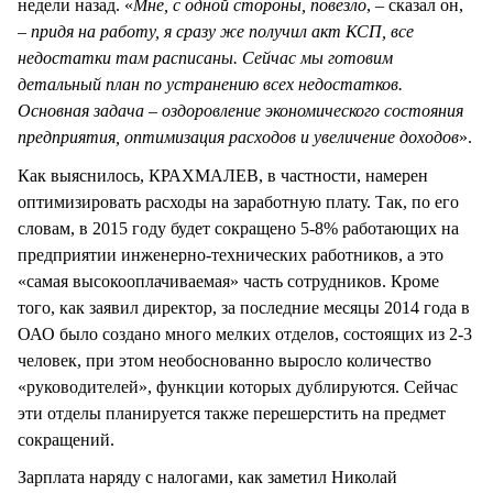
недели назад. «
Мне, с одной стороны, повезло
, – сказал он,
–
придя на работу, я сразу же получил акт КСП, все
недостатки там расписаны. Сейчас мы готовим
детальный план по устранению всех недостатков.
Основная задача – оздоровление экономического состояния
предприятия, оптимизация расходов и увеличение доходов
».
Как выяснилось, КРАХМАЛЕВ, в частности, намерен
оптимизировать расходы на заработную плату. Так, по его
словам, в 2015 году будет сокращено 5-8% работающих на
предприятии инженерно-технических работников, а это
«самая высокооплачиваемая» часть сотрудников. Кроме
того, как заявил директор, за последние месяцы 2014 года в
ОАО было создано много мелких отделов, состоящих из 2-3
человек, при этом необоснованно выросло количество
«руководителей», функции которых дублируются. Сейчас
эти отделы планируется также перешерстить на предмет
сокращений.
Зарплата наряду с налогами, как заметил Николай