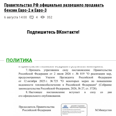
Правительство РФ официально разрешило продавать
бензин Евро-2 и Евро-3
6 августа 14:00
4
352
Подпишитесь ВКонтакте!
ПОЛИТИКА