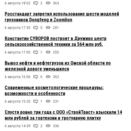
6 августа 18:02
2
363
Росстандарт запретил использование шести моделей
грузовиков Dongfeng и Zoomlion
6 августа 17:30
0
201
Константин СУВОРОВ построит в Дружино центр
сельскохозяйственной техники за 564 млн руб.
6 августа 17:05
1
255
Вывоз нефти и нефтегрузов из Омской области по
железной дороге уменьшился
6 августа 16:00
0
352
Современные косметологические процедуры:
возможности и особенности
6 августа 15:20
1
231
Спустя ровно три года с ООО «СтройТраст» взыскали 14
млн рублей за гортензии и тротуарную плитку
6 августа 14:39
2
336