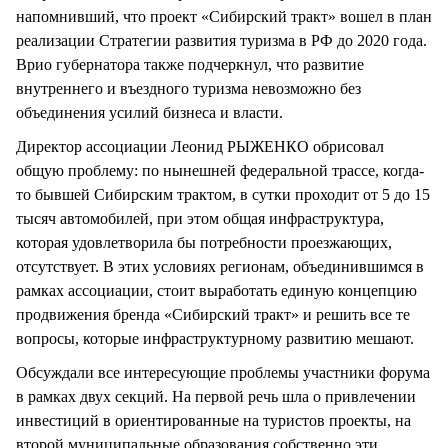
напомнивший, что проект «Сибирский тракт» вошел в план
реализации Стратегии развития туризма в РФ до 2020 года.
Врио губернатора также подчеркнул, что развитие
внутреннего и въездного туризма невозможно без
объединения усилий бизнеса и власти.
Директор ассоциации Леонид РЫЖЕНКО обрисовал
общую проблему: по нынешней федеральной трассе, когда-
то бывшей Сибирским трактом, в сутки проходит от 5 до 15
тысяч автомобилей, при этом общая инфраструктура,
которая удовлетворила бы потребности проезжающих,
отсутствует. В этих условиях регионам, объединившимся в
рамках ассоциации, стоит выработать единую концепцию
продвижения бренда «Сибирский тракт» и решить все те
вопросы, которые инфраструктурному развитию мешают.
Обсуждали все интересующие проблемы участники форума
в рамках двух секций. На первой речь шла о привлечении
инвестиций в ориентированные на туристов проекты, на
второй муниципальные образования собственно эти