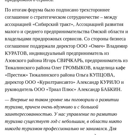
По итогам форума было подписано трехстороннее
соглашение о стратегическом сотрудничестве – между
ассоциацией «Сибирский тракт», Ассоциацией развития
малого и среднего предпринимательства Омской области и
владельцами придорожных сервисов. Со стороны бизнеса
соглашение поддержали директор ООО «Омич» Владимир
КУРАТОВ, индивидуальный предприниматель из
Азовского района Игорь СВИЧКАРЬ, предприниматель из
Тюкалинского района Олег ГРОМЫКОВ, владелица кафе
«Престиж» Тюкалинского района Ольга КУПЦОВА,
директор ООО «Курилтрансавто» Александр КУРИЛО и
руководитель ООО «Триал Плюс» Александр БАБКИН.
— Впервые на таком уровне мы поговорили о развитии
туризма, причем очень вдумчиво и с большой
заинтересованностью. У нас управление по развитию
туризма существует год с небольшим, в области никто
никогда туризмом профессионально не занимался. Для