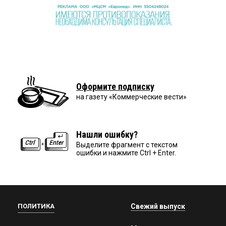
Оформите подписку
на газету «Коммерческие вести»
Нашли ошибку?
Выделите фрагмент с текстом
ошибки и нажмите Ctrl + Enter.
ПОЛИТИКА
Свежий выпуск