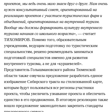
проектов, мы ведь очень мало знаем друг о друге. Нам очень
нужен консультативный совет, ориентированный на
реализацию проектов с участием туристических фирм и
объединений, ориентированных на внутренний туризм.
Вообще мы должны формировать культуру внутреннего
туризма начиная со школьного возраста
», — считает
ТИХОМИРОВ. Помимо того, образовательным
учреждениям, ведущим подготовку по туристическим
специальностям, решено рекомендовать заниматься
подготовкой специалистов именно для развития
внутреннего туризма, а не для «куршевелей».
Представитель Голышмановского района Тюменской
области также озвучила предложение разработать единое
изображение Сибирского тракта на стилизованной карте,
которым будут пользоваться все регионы-участники
проекта, чтобы увеличить узнавание проекта и обеспечить
единство в его продвижении. В итоговую резолюцию также
вошло предложение законодательно закрепить стандарты
придорожного сервиса.