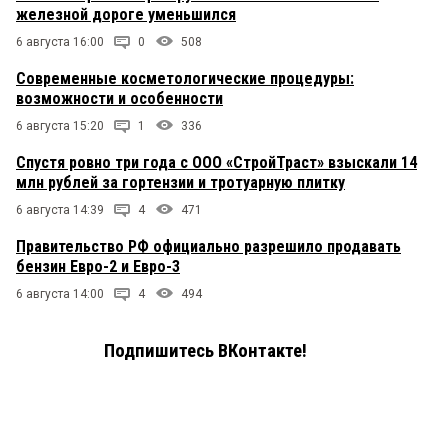
железной дороге уменьшился
6 августа 16:00
0
508
Современные косметологические процедуры:
возможности и особенности
6 августа 15:20
1
336
Спустя ровно три года с ООО «СтройТраст» взыскали 14
млн рублей за гортензии и тротуарную плитку
6 августа 14:39
4
471
Правительство РФ официально разрешило продавать
бензин Евро-2 и Евро-3
6 августа 14:00
4
494
Подпишитесь ВКонтакте!