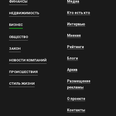
Медиа
ФИНАНСЫ
Кто есть кто
НЕДВИЖИМОСТЬ
Интервью
БИЗНЕС
Мнения
ОБЩЕСТВО
Рейтинги
ЗАКОН
Блоги
НОВОСТИ КОМПАНИЙ
Архив
ПРОИСШЕСТВИЯ
Размещение
СТИЛЬ ЖИЗНИ
рекламы
О проекте
Контакты