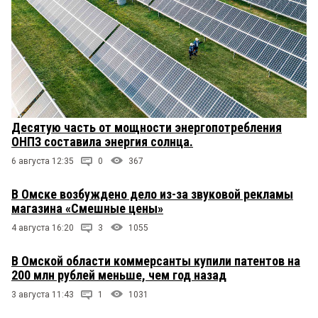
Десятую часть от мощности энергопотребления
ОНПЗ составила энергия солнца.
6 августа 12:35
0
367
В Омске возбуждено дело из-за звуковой рекламы
магазина «Смешные цены»
4 августа 16:20
3
1055
В Омской области коммерсанты купили патентов на
200 млн рублей меньше, чем год назад
3 августа 11:43
1
1031