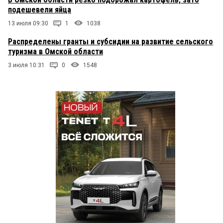
подешевели яйца
13 июля 09:30
1
1038
Распределены гранты и субсидии на развитие сельского
туризма в Омской области
3 июля 10:31
0
1548