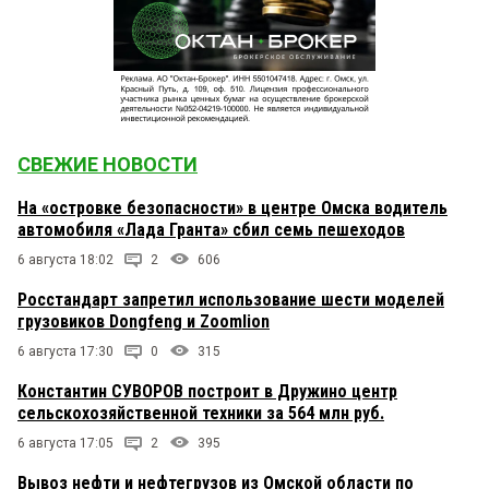
СВЕЖИЕ НОВОСТИ
На «островке безопасности» в центре Омска водитель
автомобиля «Лада Гранта» сбил семь пешеходов
6 августа 18:02
2
606
Росстандарт запретил использование шести моделей
грузовиков Dongfeng и Zoomlion
6 августа 17:30
0
315
Константин СУВОРОВ построит в Дружино центр
сельскохозяйственной техники за 564 млн руб.
6 августа 17:05
2
395
Вывоз нефти и нефтегрузов из Омской области по