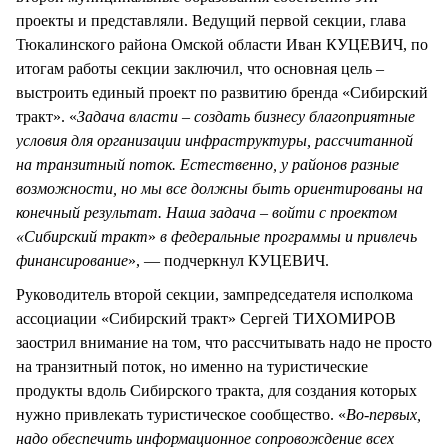
проекты и представляли. Ведущий первой секции, глава
Тюкалинского района Омской области Иван КУЦЕВИЧ, по
итогам работы секции заключил, что основная цель –
выстроить единый проект по развитию бренда «Сибирский
тракт». «
Задача власти – создать бизнесу благоприятные
условия для организации инфраструктуры, рассчитанной
на транзитный поток. Естественно, у районов разные
возможности, но мы все должны быть ориентированы на
конечный результат. Наша задача – войти с проектом
«Сибирский тракт
»
в федеральные программы и привлечь
финансирование
», — подчеркнул КУЦЕВИЧ.
Руководитель второй секции, зампредседателя исполкома
ассоциации «Сибирский тракт» Сергей ТИХОМИРОВ
заострил внимание на том, что рассчитывать надо не просто
на транзитный поток, но именно на туристические
продукты вдоль Сибирского тракта, для создания которых
нужно привлекать туристическое сообщество. «
Во-первых,
надо обеспечить информационное сопровождение всех