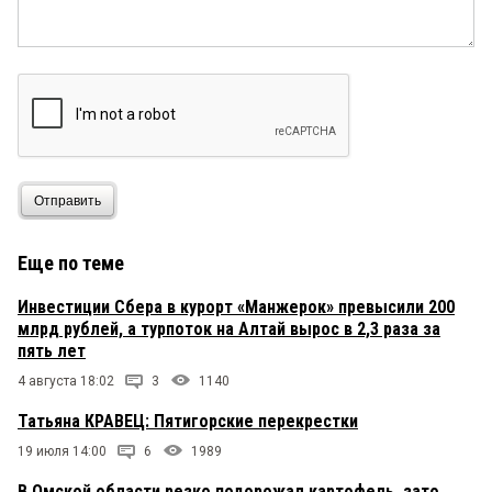
Отправить
Еще по теме
Инвестиции Сбера в курорт «Манжерок» превысили 200
млрд рублей, а турпоток на Алтай вырос в 2,3 раза за
пять лет
4 августа 18:02
3
1140
Татьяна КРАВЕЦ: Пятигорские перекрестки
19 июля 14:00
6
1989
В Омской области резко подорожал картофель, зато