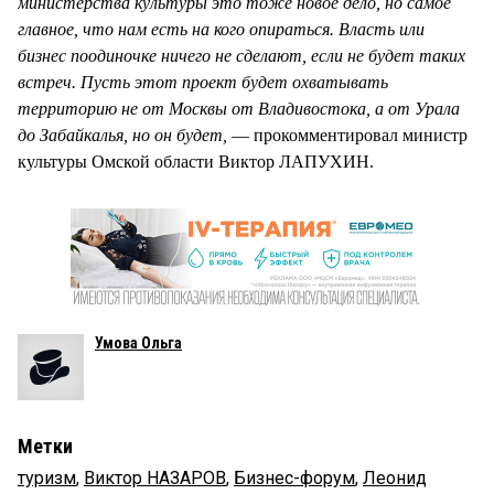
министерства культуры это тоже новое дело, но самое
главное, что нам есть на кого опираться. Власть или
бизнес поодиночке ничего не сделают, если не будет таких
встреч. Пусть этот проект будет охватывать
территорию не от Москвы от Владивостока, а от Урала
до Забайкалья, но он будет,
— прокомментировал министр
культуры Омской области Виктор ЛАПУХИН.
Умова Ольга
Метки
туризм
,
Виктор НАЗАРОВ
,
Бизнес-форум
,
Леонид