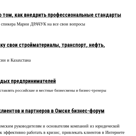
о том, как внедрить профессиональные стандарты
 спикера Марии ДРАЧУК на все свои вопросы
у свои стройматериалы, транспорт, нефть,
ии и Казахстана
одых предпринимателей
аставлять российские и местные бизнесмены и бизнес-тренеры
клиентов и партнеров в Омске бизнес-форум
омским руководителям и основателям компаний из юридической
ак эффективно работать в кризис, привлекать клиентов в Интернете