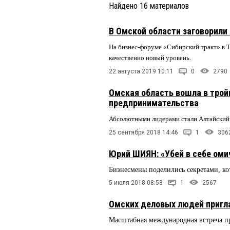
Найдено
16
материалов
В Омской области заговорили
На бизнес-форуме «Сибирский тракт» в Т
качественно новый уровень.
22 августа 2019 10:11
0
2790
Омская область вошла в трой
предпринимательства
Абсолютными лидерами стали Алтайский 
25 сентября 2018 14:46
1
306
Юрий ШИЯН: «Убей в себе оми
Бизнесмены поделились секретами, ко
5 июля 2018 08:58
1
2567
Омских деловых людей пригл
Масштабная международная встреча п