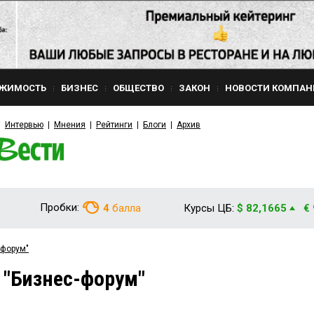
ЖИМОСТЬ
БИЗНЕС
ОБЩЕСТВО
ЗАКОН
НОВОСТИ КОМПАН
Интервью
Мнения
Рейтинги
Блоги
Архив
Пробки:
4
балла
Курсы ЦБ:
$ 82,1665
€
-форум"
 "Бизнес-форум"