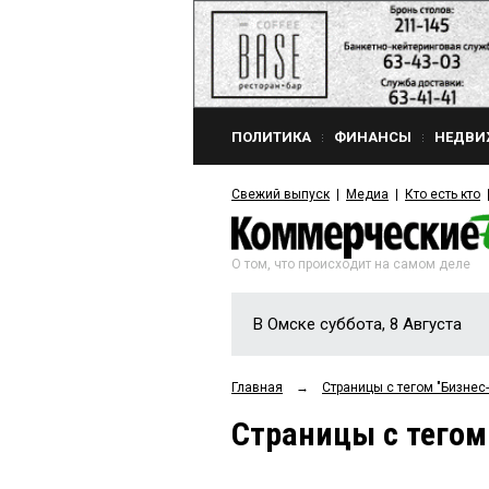
ПОЛИТИКА
ФИНАНСЫ
НЕДВИ
Свежий выпуск
Медиа
Кто есть кто
О том, что происходит на самом деле
В Омске суббота, 8 Августа
Главная
→
Страницы c тегом "Бизнес
Страницы c тегом