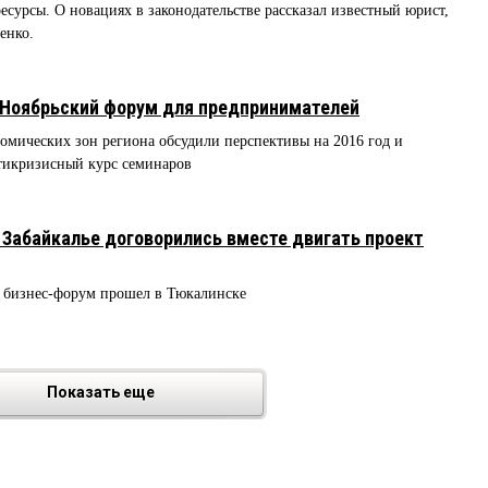
сурсы. О новациях в законодательстве рассказал известный юрист,
енко.
II Ноябрьский форум для предпринимателей
омических зон региона обсудили перспективы на 2016 год и
тикризисный курс семинаров
 Забайкалье договорились вместе двигать проект
 бизнес-форум прошел в Тюкалинске
Показать еще