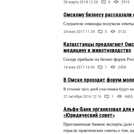
28 марта 2018 12:20
0
2910
Омскому бизнесу рассказали 
Слушатели семинара получили ответы
24 мая 2017 11:29
0
3132
Казахстанцы предлагают Омск
медицину и животноводство
Соседи прибыли на бизнес-форум Росс
18 мая 2017 16:50
1
2458
В Омске проходит форум мол
В течение трех дней участников будут н
27 октября 2016 12:16
1
4405
Альфа-Банк организовал для 
«Юридический совет»
Приглашенные банком эксперты дали 
отрасли практические советы о том, к