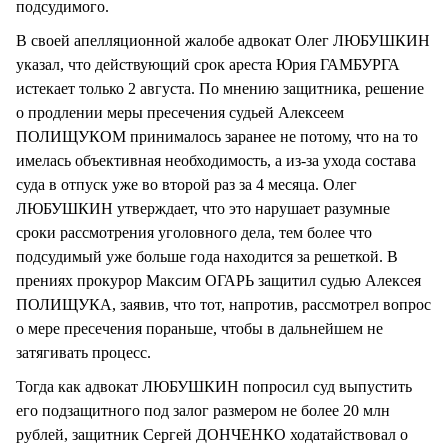
подсудимого.
В своей апелляционной жалобе адвокат Олег ЛЮБУШКИН
указал, что действующий срок ареста Юрия ГАМБУРГА
истекает только 2 августа. По мнению защитника, решение
о продлении меры пресечения судьей Алексеем
ПОЛИЩУКОМ принималось заранее не потому, что на то
имелась объективная необходимость, а из-за ухода состава
суда в отпуск уже во второй раз за 4 месяца. Олег
ЛЮБУШКИН утверждает, что это нарушает разумные
сроки рассмотрения уголовного дела, тем более что
подсудимый уже больше года находится за решеткой. В
прениях прокурор Максим ОГАРЬ защитил судью Алексея
ПОЛИЩУКА, заявив, что тот, напротив, рассмотрел вопрос
о мере пресечения пораньше, чтобы в дальнейшем не
затягивать процесс.
Тогда как адвокат ЛЮБУШКИН попросил суд выпустить
его подзащитного под залог размером не более 20 млн
рублей, защитник Сергей ДОНЧЕНКО ходатайствовал о