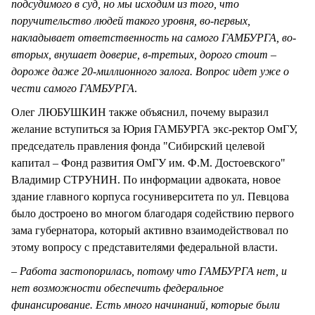
подсудимого в суд, но мы исходим из того, что
поручительство людей такого уровня, во-первых,
накладывает ответственность на самого ГАМБУРГА, во-
вторых, внушает доверие, в-третьих, дорого стоит –
дороже даже 20-миллионного залога. Вопрос идет уже о
чести самого ГАМБУРГА
.
Олег ЛЮБУШКИН также объяснил, почему выразил
желание вступиться за Юрия ГАМБУРГА экс-ректор ОмГУ,
председатель правления фонда "Сибирский целевой
капитал – Фонд развития ОмГУ им. Ф.М. Достоевского"
Владимир СТРУНИН. По информации адвоката, новое
здание главного корпуса госуниверситета по ул. Певцова
было достроено во многом благодаря содействию первого
зама губернатора, который активно взаимодействовал по
этому вопросу с представителями федеральной власти.
– Работа застопорилась, потому что ГАМБУРГА нет, и
нет возможности обеспечить федеральное
финансирование. Есть много начинаний, которые были