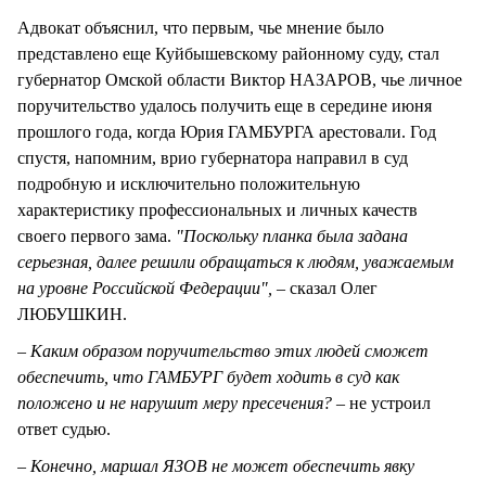
Адвокат объяснил, что первым, чье мнение было
представлено еще Куйбышевскому районному суду, стал
губернатор Омской области Виктор НАЗАРОВ, чье личное
поручительство удалось получить еще в середине июня
прошлого года, когда Юрия ГАМБУРГА арестовали. Год
спустя, напомним, врио губернатора направил в суд
подробную и исключительно положительную
характеристику профессиональных и личных качеств
своего первого зама.
"Поскольку планка была задана
серьезная, далее решили обращаться к людям, уважаемым
на уровне Российской Федерации",
– сказал Олег
ЛЮБУШКИН.
– Каким образом поручительство этих людей сможет
обеспечить, что ГАМБУРГ будет ходить в суд как
положено и не нарушит меру пресечения?
– не устроил
ответ судью.
– Конечно, маршал ЯЗОВ не может обеспечить явку