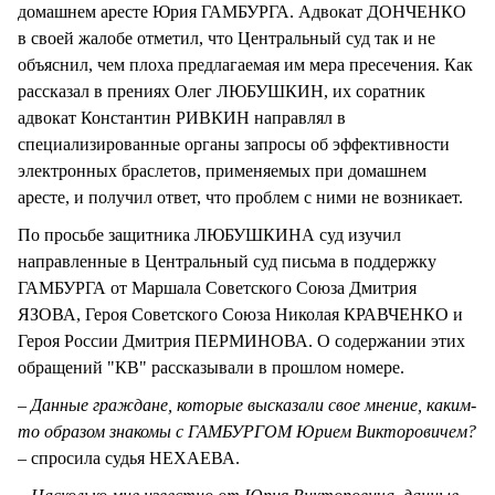
домашнем аресте Юрия ГАМБУРГА. Адвокат ДОНЧЕНКО
в своей жалобе отметил, что Центральный суд так и не
объяснил, чем плоха предлагаемая им мера пресечения. Как
рассказал в прениях Олег ЛЮБУШКИН, их соратник
адвокат Константин РИВКИН направлял в
специализированные органы запросы об эффективности
электронных браслетов, применяемых при домашнем
аресте, и получил ответ, что проблем с ними не возникает.
По просьбе защитника ЛЮБУШКИНА суд изучил
направленные в Центральный суд письма в поддержку
ГАМБУРГА от Маршала Советского Союза Дмитрия
ЯЗОВА, Героя Советского Союза Николая КРАВЧЕНКО и
Героя России Дмитрия ПЕРМИНОВА. О содержании этих
обращений "КВ" рассказывали в прошлом номере.
– Данные граждане, которые высказали свое мнение, каким-
то образом знакомы с ГАМБУРГОМ Юрием Викторовичем?
– спросила судья НЕХАЕВА.