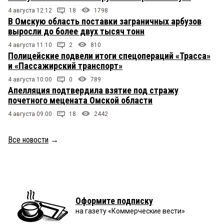
4 августа 12:12
18
1798
В Омскую область поставки заграничных арбузов
выросли до более двух тысяч тонн
4 августа 11:10
2
810
Полицейские подвели итоги спецопераций «Трасса»
и «Пассажирский транспорт»
4 августа 10:00
0
789
Апелляция подтвердила взятие под стражу
почетного мецената Омской области
4 августа 09:00
18
2442
Все новости
→
Оформите подписку
на газету «Коммерческие вести»