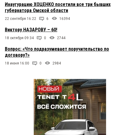
Инаугурацию ХОЦЕНКО посетили все три бывших
губернатора Омской области
22 сентября 16:22
6
16394
Виктору НАЗАРОВУ – 60!
18 октября 09:34
0
2744
Вопрос: «Что подразумевает поручительство по
договору?»
18 июня 16:00
0
2984