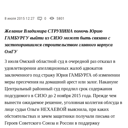
СТИЛЬ ЖИЗНИ
8 июля 2015 12:27
0
5801
Желание Владимира СТРУНИНА помочь Юрию
ГАМБУРГУ выйти из СИЗО может быть связано с
застопорившимся строительством главного корпуса
ОмГУ
3 июля Омский областной суд в очередной раз отказал в
удовлетворении апелляционных жалоб адвокатов
заключенного под стражу Юрия ГАМБУРГА об изменении
меры пресечения на домашний арест или залог. Накануне
Центральный районный суд продлил срок содержания
подсудимого в СИЗО до 2 ноября 2015 года. Прежде чем
вынести ожидаемое решение, уголовная коллегия облсуда в
лице судьи Ольги НЕХАЕВОЙ выяснила, при каких
обстоятельствах и зачем защитники получали письма от
Героев Советского Союза и России в поддержку