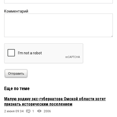
Комментарий
Отправить
Еще по теме
Малую родину экс-губернатора Омской области хотят
признать историческим поселением
2 июня 09:34
1
2006