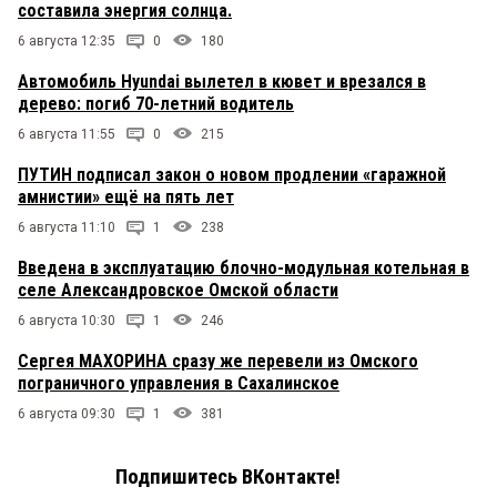
составила энергия солнца.
6 августа 12:35
0
180
Автомобиль Hyundai вылетел в кювет и врезался в
дерево: погиб 70-летний водитель
6 августа 11:55
0
215
ПУТИН подписал закон о новом продлении «гаражной
амнистии» ещё на пять лет
6 августа 11:10
1
238
Введена в эксплуатацию блочно-модульная котельная в
селе Александровское Омской области
6 августа 10:30
1
246
Сергея МАХОРИНА сразу же перевели из Омского
пограничного управления в Сахалинское
6 августа 09:30
1
381
Подпишитесь ВКонтакте!