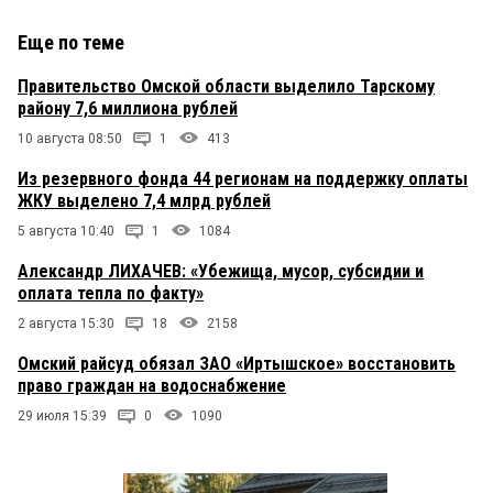
Еще по теме
Правительство Омской области выделило Тарскому
району 7,6 миллиона рублей
10 августа 08:50
1
413
Из резервного фонда 44 регионам на поддержку оплаты
ЖКУ выделено 7,4 млрд рублей
5 августа 10:40
1
1084
Александр ЛИХАЧЕВ: «Убежища, мусор, субсидии и
оплата тепла по факту»
2 августа 15:30
18
2158
Омский райсуд обязал ЗАО «Иртышское» восстановить
право граждан на водоснабжение
29 июля 15:39
0
1090