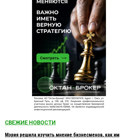
СВЕЖИЕ НОВОСТИ
Мэрия решила изучить мнение бизнесменов, как им