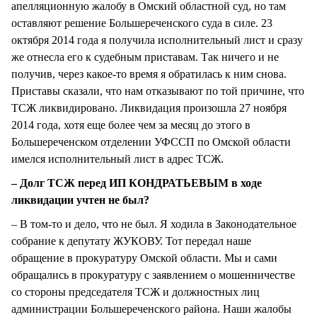
апелляционную жалобу в Омский областной суд, но там
оставляют решение Большереченского суда в силе. 23
октября 2014 года я получила исполнительный лист и сразу
же отнесла его к судебным приставам. Так ничего и не
получив, через какое-то время я обратилась к ним снова.
Приставы сказали, что нам отказывают по той причине, что
ТСЖ ликвидировано. Ликвидация произошла 27 ноября
2014 года, хотя еще более чем за месяц до этого в
Большереченском отделении УФССП по Омской области
имелся исполнительный лист в адрес ТСЖ.
– Долг ТСЖ перед ИП КОНДРАТЬЕВЫМ в ходе
ликвидации учтен не был?
– В том-то и дело, что не был. Я ходила в Законодательное
собрание к депутату ЖУКОВУ. Тот передал наше
обращение в прокуратуру Омской области. Мы и сами
обращались в прокуратуру с заявлением о мошенничестве
со стороны председателя ТСЖ и должностных лиц
администрации Большереченского района. Наши жалобы