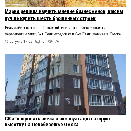
Мэрия решила изучить мнение бизнесменов, как им
лучше купить шесть брошенных строек
Речь идёт о незавершённых объектах, расположенных на
пересечении улиц 6-я Ленинградская и 6-я Станционная в Омске
10 августа 17:02
0
76
СК «Горпроект» ввела в эксплуатацию вторую
высотку на Левобережье Омска