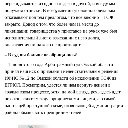
перекидываются из одного отдела в другой, и всюду мы
получаем отписки. В возбуждении уголовного дела нам
отказывают под тем предлогом, что все законно – ТСЖ
закрыто. Довод о том, что более чем за месяц до
ликвидации товарищества у приставов на руках уже был
исполнительный лист о взыскании с него долга,
впечатления ни на кого не производит.
– В суд вы больше не обращались?
– 1 июня этого года Арбитражный суд Омской области
принял наш иск о признании недействительным решения
ИФНС № 12 по Омской области об исключении ТСЖ из
ЕГРЮЛ. Посмотрим, удастся ли нам вернуть деньги в
гражданском процессе, хотя, на мой взгляд, речь здесь идет
не о конфликте между юридическими лицами, а о самой
настоящей преступной схеме, позволяющей администрации
района обманывать предпринимателей.