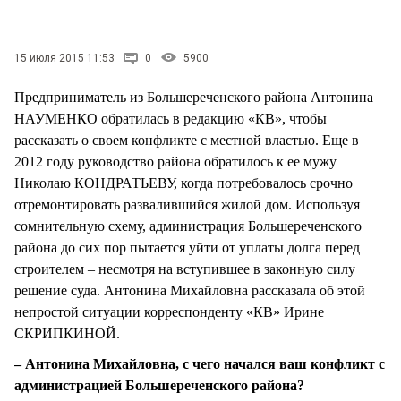
СТИЛЬ ЖИЗНИ
15 июля 2015 11:53
0
5900
Предприниматель из Большереченского района Антонина
НАУМЕНКО обратилась в редакцию «КВ», чтобы
рассказать о своем конфликте с местной властью. Еще в
2012 году руководство района обратилось к ее мужу
Николаю КОНДРАТЬЕВУ, когда потребовалось срочно
отремонтировать развалившийся жилой дом. Используя
сомнительную схему, администрация Большереченского
района до сих пор пытается уйти от уплаты долга перед
строителем – несмотря на вступившее в законную силу
решение суда. Антонина Михайловна рассказала об этой
непростой ситуации корреспонденту «КВ» Ирине
СКРИПКИНОЙ.
– Антонина Михайловна, с чего начался ваш конфликт с
администрацией Большереченского района?