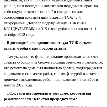
заказчиком, как и положено, являлась администрация
района, но в последний момент они передумали брать на
себя такую "ответственность" и специально для
оформления документации открыли ТСЖ "3-й
микрорайон". Договор подряда между ТСЖ и ИП
КОНДРАТЬЕВЫМ на 315 тысяч рублей был заключен 1
октября 2012 года.
– В договоре было прописано, откуда ТСЖ возьмет
деньги, чтобы с вами рассчитаться?
– Там указано, что финансирование производится за счет
средств субсидии из бюджета Большереченского района. То,
что ремонт на доме был полностью сделан, подтверждается
справками о стоимости работ, счетом-фактурой и актами о
приемке выполненных работ, подписанными в октябре и
ноябре 2012 года.
– ТСЖ зарегистрировали в том доме, который вы
ремонтировали? Кто стал председателем?