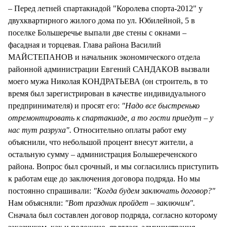
– Перед летней спартакиадой "Королева спорта-2012" у
двухквартирного жилого дома по ул. Юбилейной, 5 в
поселке Большеречье выпали две стены с окнами –
фасадная и торцевая. Глава района Василий
МАЙСТЕПАНОВ и начальник экономического отдела
районной администрации Евгений САНДАКОВ вызвали
моего мужа Николая КОНДРАТЬЕВА (он строитель, в то
время был зарегистрирован в качестве индивидуального
предпринимателя) и просят его:
"Надо все быстренько
отремонтировать к спартакиаде, а то гости приедут – у
нас тут разруха".
Относительно оплаты работ ему
объяснили, что небольшой процент внесут жители, а
остальную сумму – администрация Большереченского
района. Вопрос был срочный, и мы согласились приступить
к работам еще до заключения договора подряда. Но мы
постоянно спрашивали:
"Когда будем заключать договор?"
Нам объясняли:
"Вот праздник пройдет – заключим".
Сначала был составлен договор подряда, согласно которому