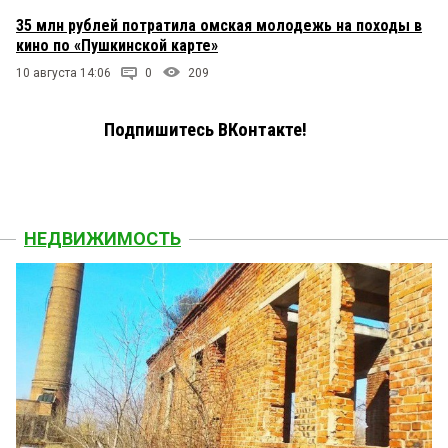
35 млн рублей потратила омская молодежь на походы в
кино по «Пушкинской карте»
10 августа 14:06
0
209
Подпишитесь ВКонтакте!
НЕДВИЖИМОСТЬ