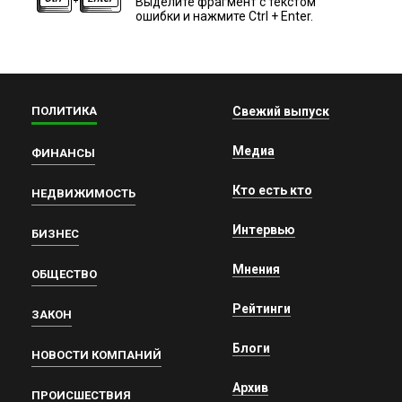
Выделите фрагмент с текстом
ошибки и нажмите Ctrl + Enter.
ПОЛИТИКА
Свежий выпуск
Медиа
ФИНАНСЫ
Кто есть кто
НЕДВИЖИМОСТЬ
Интервью
БИЗНЕС
Мнения
ОБЩЕСТВО
Рейтинги
ЗАКОН
Блоги
НОВОСТИ КОМПАНИЙ
Архив
ПРОИСШЕСТВИЯ