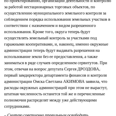
по проектированию, организации деятельности и контролю
за работой нестационарных торговых объектов, по
осуществлению муниципального земельного контроля за
соблюдением порядка использования земельных участков в
соответствии с назначением и видом разрешенного
использования. Кроме того, округа теперь будут
осуществлять земельный контроль за участками под
гаражными кооперативами, и, наконец, именно окружные
администрации теперь будут выдавать разрешения на
использование земли без ее предоставления, а также
заниматься в ряде случаев определением сервитутов. При
этом, отвечая на вопрос депутата Сергея ДРОЗДОВА,
первый замдиректора департамента финансов и контроля
администрации Омска Светлана АКИМОВА заявила, что
расходы окружных администраций при этом не вырастут,
штатная численность останется той же и перечисленные
полномочия распределят между уже действующими
сотрудниками.
–
Считаю совершенно правильным освободить