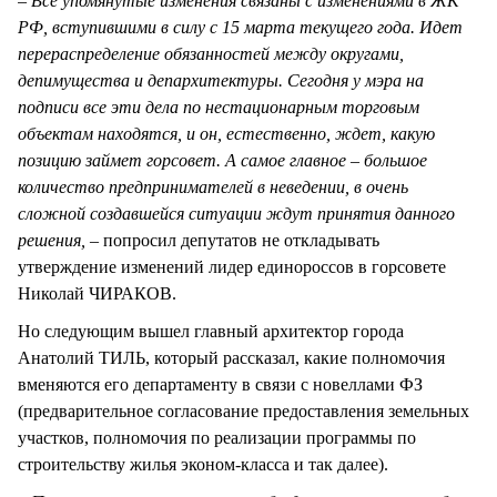
– Все упомянутые изменения связаны с изменениями в ЖК
РФ, вступившими в силу с 15 марта текущего года. Идет
перераспределение обязанностей между округами,
депимущества и депархитектуры. Сегодня у мэра на
подписи все эти дела по нестационарным торговым
объектам находятся, и он, естественно, ждет, какую
позицию займет горсовет. А самое главное – большое
количество предпринимателей в неведении, в очень
сложной создавшейся ситуации ждут принятия данного
решения,
– попросил депутатов не откладывать
утверждение изменений лидер единороссов в горсовете
Николай ЧИРАКОВ.
Но следующим вышел главный архитектор города
Анатолий ТИЛЬ, который рассказал, какие полномочия
вменяются его департаменту в связи с новеллами ФЗ
(предварительное согласование предоставления земельных
участков, полномочия по реализации программы по
строительству жилья эконом-класса и так далее).