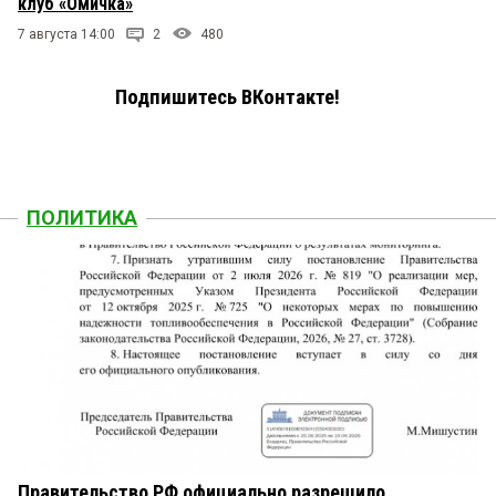
клуб «Омичка»
7 августа 14:00
2
480
Подпишитесь ВКонтакте!
ПОЛИТИКА
Правительство РФ официально разрешило