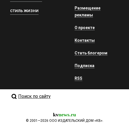
Размещение
СТИЛЬ ЖИЗНИ
рекламы
О проекте
Контакты
Стать блогером
Подписка
RSS
Поиск по сайту
kv
news.ru
©
2001—2026
ООО ИЗДАТЕЛЬСКИЙ ДОМ «КВ».