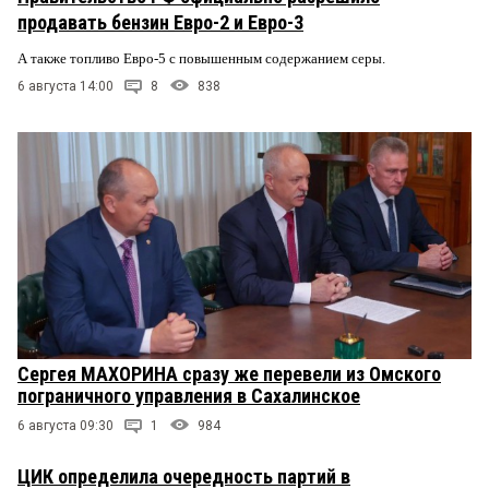
продавать бензин Евро-2 и Евро-3
А также топливо Евро-5 с повышенным содержанием серы.
6 августа 14:00
8
838
Сергея МАХОРИНА сразу же перевели из Омского
пограничного управления в Сахалинское
6 августа 09:30
1
984
ЦИК определила очередность партий в