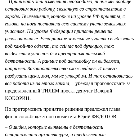
–
Принимать эти изменения необходимо, иначе мы вообще
остановим всю работу, связанную со строительством в
городе. Те изменения, которые на уровне РФ приняты, с
головы на ноги поставили всю систему учета земельных
участков. На уровне Федерации приняты решения
революционные. Если раньше земельные участки выделялись
под какой-то объект, то сейчас под функцию, так:
выделяется участок для предпринимательской
деятельности. А раньше под автомойку он выделялся,
например. Законодательство сложнейшее. И нечего
раздувать щеки, мол, мы не утвердим. И так остановилась
вся работа из-за этого закона,
– убеждал проголосовать за
представленный ТИЛЕМ проект депутат Валерий
КОКОРИН.
Но притормозить принятие решения предложил глава
финансово-бюджетного комитета Юрий ФЕДОТОВ:
–
Ошибки, которые выявлены в деятельности
департамента архитектуры, и предъявленные