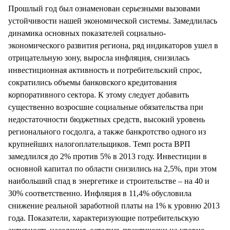
Прошлый год был ознаменован серьезными вызовами
устойчивости нашей экономической системы. Замедлилась
динамика основных показателей социально-
экономического развития региона, ряд индикаторов ушел в
отрицательную зону, выросла инфляция, снизилась
инвестиционная активность и потребительский спрос,
сократились объемы банковского кредитования
корпоративного сектора. К этому следует добавить
существенно возросшие социальные обязательства при
недостаточности бюджетных средств, высокий уровень
регионального госдолга, а также банкротство одного из
крупнейших налогоплательщиков. Темп роста ВРП
замедлился до 2% против 5% в 2013 году. Инвестиции в
основной капитал по области снизились на 2,5%, при этом
наибольший спад в энергетике и строительстве – на 40 и
30% соответственно. Инфляция в 11,4% обусловила
снижение реальной заработной платы на 1% к уровню 2013
года. Показатели, характеризующие потребительскую