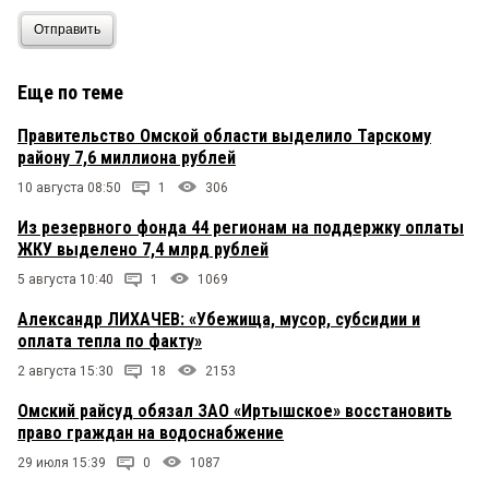
Отправить
Еще по теме
Правительство Омской области выделило Тарскому
району 7,6 миллиона рублей
10 августа 08:50
1
306
Из резервного фонда 44 регионам на поддержку оплаты
ЖКУ выделено 7,4 млрд рублей
5 августа 10:40
1
1069
Александр ЛИХАЧЕВ: «Убежища, мусор, субсидии и
оплата тепла по факту»
2 августа 15:30
18
2153
Омский райсуд обязал ЗАО «Иртышское» восстановить
право граждан на водоснабжение
29 июля 15:39
0
1087