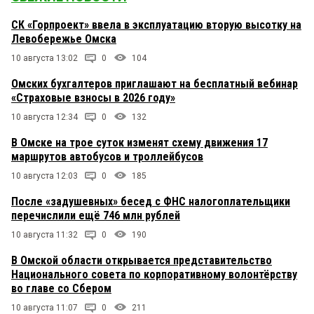
СК «Горпроект» ввела в эксплуатацию вторую высотку на
Левобережье Омска
10 августа 13:02
0
104
Омских бухгалтеров приглашают на бесплатный вебинар
«Страховые взносы в 2026 году»
10 августа 12:34
0
132
В Омске на трое суток изменят схему движения 17
маршрутов автобусов и троллейбусов
10 августа 12:03
0
185
После «задушевных» бесед с ФНС налогоплательщики
перечислили ещё 746 млн рублей
10 августа 11:32
0
190
В Омской области открывается представительство
Национального совета по корпоративному волонтёрству
во главе со Сбером
10 августа 11:07
0
211