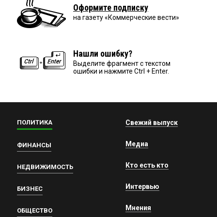
Оформите подписку
на газету «Коммерческие вести»
Нашли ошибку?
Выделите фрагмент с текстом
ошибки и нажмите Ctrl + Enter.
ПОЛИТИКА
Свежий выпуск
Медиа
ФИНАНСЫ
Кто есть кто
НЕДВИЖИМОСТЬ
Интервью
БИЗНЕС
Мнения
ОБЩЕСТВО