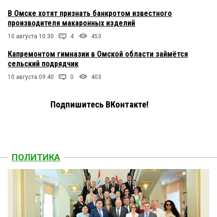
В Омске хотят признать банкротом известного
производителя макаронных изделий
10 августа 10:30
4
453
Капремонтом гимназии в Омской области займётся
сельский подрядчик
10 августа 09:40
0
403
Подпишитесь ВКонтакте!
ПОЛИТИКА