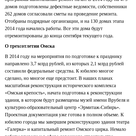
домов подготовлены дефектные ведомости, собственники
262 домов согласовали сметы на проведение ремонта.
Отобраны подрядные организации, и на 130 домах этапа
2014 года начались работы. Все эти дома будут
отремонтированы до конца сентября текущего года.
О трехсотлетии Омска
В 2014 году на мероприятия по подготовке к празднику
направлено 3,7 млрд рублей, из которых 2,1 млрд рублей
составили федеральные средства. К юбилею многое
сделано, но многое еще предстоит. В наших планах
масштабная реконструкция исторического комплекса
«Омская крепость», начата подготовка к реконструкции
здания, в котором будут размещены музей имени Врубеля и
культурно-образовательный центр «Эрмитаж-Сибирь».
Проектная документация уже готова в полном объеме. К
юбилею города мы завершим реконструкцию здания театра
«Галерка» и капитальный ремонт Омского цирка. Немало