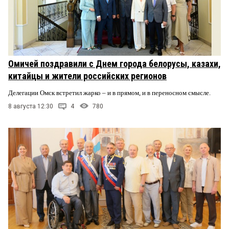
Омичей поздравили с Днем города белорусы, казахи,
китайцы и жители российских регионов
Делегации Омск встретил жарко – и в прямом, и в переносном смысле.
8 августа 12:30
4
780