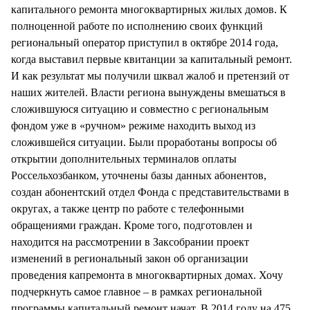
капитального ремонта многоквартирных жилых домов. К
полноценной работе по исполнению своих функций
региональный оператор приступил в октябре 2014 года,
когда выставил первые квитанции за капитальный ремонт.
И как результат мы получили шквал жалоб и претензий от
наших жителей. Власти региона вынуждены вмешаться в
сложившуюся ситуацию и совместно с региональным
фондом уже в «ручном» режиме находить выход из
сложившейся ситуации. Были проработаны вопросы об
открытии дополнительных терминалов оплаты
Россельхозбанком, уточнены базы данных абонентов,
создан абонентский отдел Фонда с представительствами в
округах, а также центр по работе с телефонными
обращениями граждан. Кроме того, подготовлен и
находится на рассмотрении в Заксобрании проект
изменений в региональный закон об организации
проведения капремонта в многоквартирных домах. Хочу
подчеркнуть самое главное – в рамках региональной
программы капитальный ремонт начат. В 2014 году на 475