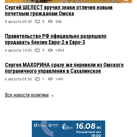
Сергей ШЕЛЕСТ вручил знаки отличия новым
почетным гражданам Омска
8 августа 09:30
9
946
Правительство РФ официально разрешило
продавать бензин Евро-2 и Евро-3
6 августа 14:00
9
1494
Сергея МАХОРИНА сразу же перевели из Омского
пограничного управления в Сахалинское
6 августа 09:30
1
1441
Все новости политики
→