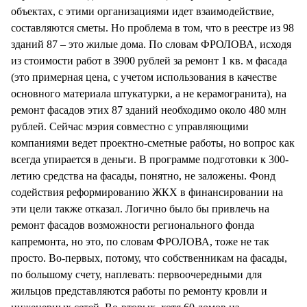
объектах, с этими организациями идет взаимодействие,
составляются сметы. Но проблема в том, что в реестре из 98
зданий 87 – это жилые дома. По словам ФРОЛОВА, исходя
из стоимости работ в 3900 рублей за ремонт 1 кв. м фасада
(это примерная цена, с учетом использования в качестве
основного материала штукатурки, а не керамогранита), на
ремонт фасадов этих 87 зданий необходимо около 480 млн
рублей. Сейчас мэрия совместно с управляющими
компаниями ведет проектно-сметные работы, но вопрос как
всегда упирается в деньги. В программе подготовки к 300-
летию средства на фасады, понятно, не заложены. Фонд
содействия реформированию ЖКХ в финансировании на
эти цели также отказал. Логично было бы привлечь на
ремонт фасадов возможности регионального фонда
капремонта, но это, по словам ФРОЛОВА, тоже не так
просто. Во-первых, потому, что собственникам на фасады,
по большому счету, наплевать: первоочередными для
жильцов представляются работы по ремонту кровли и