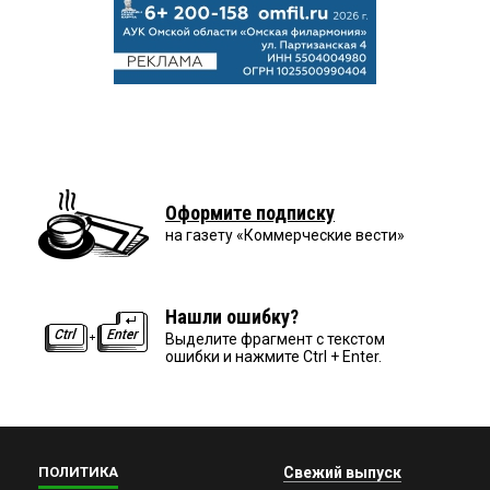
Оформите подписку
на газету «Коммерческие вести»
Нашли ошибку?
Выделите фрагмент с текстом
ошибки и нажмите Ctrl + Enter.
ПОЛИТИКА
Свежий выпуск