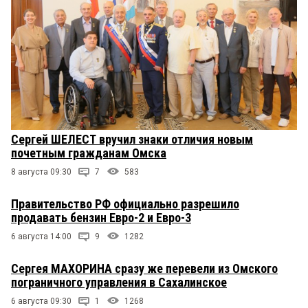
Сергей ШЕЛЕСТ вручил знаки отличия новым
почетным гражданам Омска
8 августа 09:30
7
583
Правительство РФ официально разрешило
продавать бензин Евро-2 и Евро-3
6 августа 14:00
9
1282
Сергея МАХОРИНА сразу же перевели из Омского
пограничного управления в Сахалинское
6 августа 09:30
1
1268