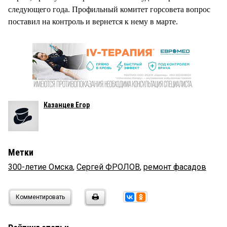
следующего года. Профильный комитет горсовета вопрос
поставил на контроль и вернется к нему в марте.
Казанцев Егор
Метки
300-летие Омска
,
Сергей ФРОЛОВ
,
ремонт фасадов
Комментировать