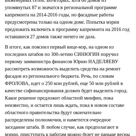
инженерных сетей. Во-вторых, хотя 60 домов из
упомянутых 87 и значатся в региональной программе
капремонта на 2014-2016 годы, но фасадные работы
предусмотрены только на одном доме. Попытка мэрии
предложить включить в программу капремонта на 2016 год
оставшиеся 27 домов также ничего не дала.
В итоге, как пояснил первый вице-мэр, на одном из
последних штабов по 300-летию СИНЮГИН поручил
первому замминистра финансов Юрию НАДЕЛЯЕВУ
рассмотреть возможность выделить средства на ремонт
фасадов из регионального бюджета. Речь, по словам
ФРОЛОВА, идет о 250 млн рублей, еще 50 млн рублей в
качестве софинансирования должен будет выделить город.
Какое решение предложит областной минфин, пока
неизвестно, и остается лишь ждать, пока в новом составе
областного правительства будут окончательно
распределены полномочия, и наметится очередное
заседание штаба. В любом случае, как предполагают в
мэрии, приступить к работам можно будет не раньше весны