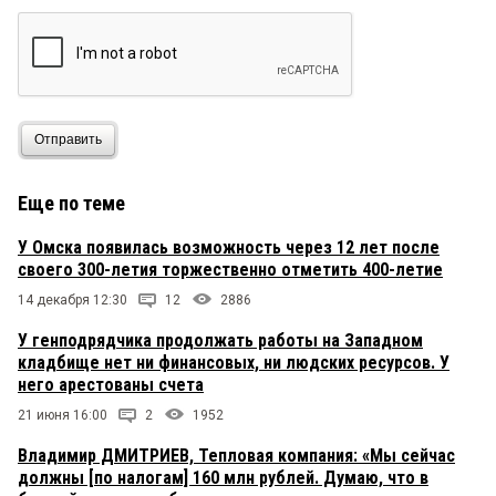
Отправить
Еще по теме
У Омска появилась возможность через 12 лет после
своего 300-летия торжественно отметить 400-летие
14 декабря 12:30
12
2886
У генподрядчика продолжать работы на Западном
кладбище нет ни финансовых, ни людских ресурсов. У
него арестованы счета
21 июня 16:00
2
1952
Владимир ДМИТРИЕВ, Тепловая компания: «Мы сейчас
должны [по налогам] 160 млн рублей. Думаю, что в