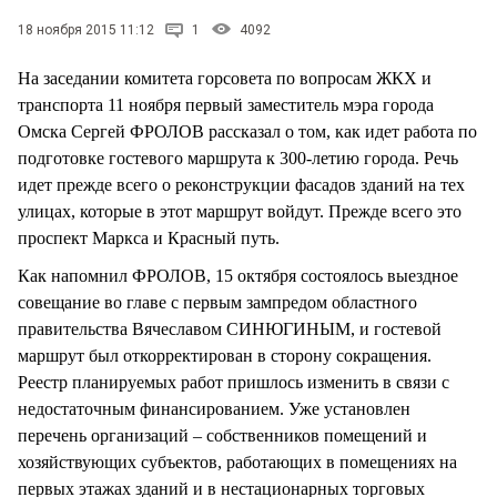
СТИЛЬ ЖИЗНИ
18 ноября 2015 11:12
1
4092
На заседании комитета горсовета по вопросам ЖКХ и
транспорта 11 ноября первый заместитель мэра города
Омска Сергей ФРОЛОВ рассказал о том, как идет работа по
подготовке гостевого маршрута к 300-летию города. Речь
идет прежде всего о реконструкции фасадов зданий на тех
улицах, которые в этот маршрут войдут. Прежде всего это
проспект Маркса и Красный путь.
Как напомнил ФРОЛОВ, 15 октября состоялось выездное
совещание во главе с первым зампредом областного
правительства Вячеславом СИНЮГИНЫМ, и гостевой
маршрут был откорректирован в сторону сокращения.
Реестр планируемых работ пришлось изменить в связи с
недостаточным финансированием. Уже установлен
перечень организаций – собственников помещений и
хозяйствующих субъектов, работающих в помещениях на
первых этажах зданий и в нестационарных торговых