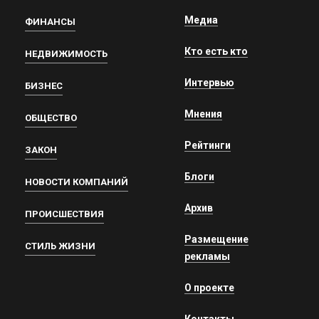
Медиа
ФИНАНСЫ
Кто есть кто
НЕДВИЖИМОСТЬ
Интервью
БИЗНЕС
Мнения
ОБЩЕСТВО
Рейтинги
ЗАКОН
Блоги
НОВОСТИ КОМПАНИЙ
Архив
ПРОИСШЕСТВИЯ
Размещение
СТИЛЬ ЖИЗНИ
рекламы
О проекте
Контакты