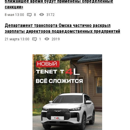
ближайшее время будут применены определенные
санкции»
8 мая 13:00
8
3172
Департамент транспорта Омска частично раскрыл
зарплаты директоров подведомственных предприятий
21 марта 13:00
1
2019