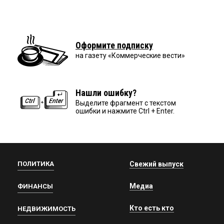
Оформите подписку
на газету «Коммерческие вести»
Нашли ошибку?
Выделите фрагмент с текстом
ошибки и нажмите Ctrl + Enter.
ПОЛИТИКА
Свежий выпуск
Медиа
ФИНАНСЫ
Кто есть кто
НЕДВИЖИМОСТЬ