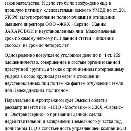
законодательства. И дело это было возбуждено еще в
прошлую пятницу следователями омского УМВД по ст. 201
УК РФ (злоупотребление полномочиями) в отношении
бывшего директора ООО «ЖКХ «Сервис» Жанны
ЗАХАРОВОЙ и неустановленных лиц. Максимальный
срок по самому легкому п. 1 данной статьи – лишение
свободы на срок до четырех лет.
Одновременно возбуждено уголовное дело по п. 4 ст. 159
(мошенничество, совершенное в составе организованной
преступной группы, а также с причинением потерпевшему
ущерба в особо крупном размере) в отношении
неустановленных лиц по тем же фактам отчуждения земли
под Надеждинским полигоном.
Параллельно в Арбитражном суде Омской области
рассматривается иск «НПО «Мостовик» к ЖКХ «Сервис»
и «Экотранссервис» о признании данной сделки
недействительной и возвращении земельного участка под
полигоном ТБО в собственность управляющей компании. В