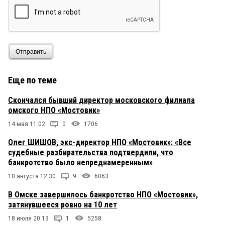
Отправить
Еще по теме
Скончался бывший директор московского филиала
омского НПО «Мостовик»
14 мая 11:02
0
1706
Олег ШИШОВ, экс-директор НПО «Мостовик»: «Все
судебные разбирательства подтвердили, что
банкротство было непреднамеренным»
10 августа 12:30
9
6063
В Омске завершилось банкротство НПО «Мостовик»,
затянувшееся ровно на 10 лет
18 июля 20:13
1
5258