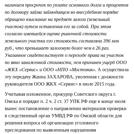
наличием просрочек по уплате основного долга и процентов
по договору займа займодавцем во внесудебном порядке
обращено взыскание на предмет залога (земельный
участок) путем оставления его за собой. При этом
согласно имевшейся оценке рыночной стоимости
земельного участка его стоимость составляла 396 млн
руб., что превышает залоговую более чем в 26 раз.
Указанное свидетельствует о переходе права на участок
по явно заниженной стоимости, чем причинен ущерб ООО
«ЖКХ «Сервис» и ООО «НПО «Мостовик».
А осуществила
эту передачу Жанна ЗАХАРОВА, уволенная с должности
руководителя ООО ЖКХ «Сервис» в июле 2015 года.
Учитывая изложенное, прокурор Советского округа г.
Омска в порядке п. 2 ч. 2 ст. 37 УПК РФ еще в конце июля
вынес постановление о направлении материалов проверки
в следственный орган УМВД РФ по Омской области для
решения вопроса об организации уголовного
преследования по выявленным нарушениям