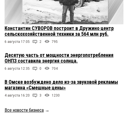
Константин СУВОРОВ построит в Дружино центр
сельскохозяйственной техники за 564 млн руб.
6 августа 17:05
2
795
Десятую часть от мощности энергопотребления
ОНПЗ составила энергия солнца.
6 августа 12:35
0
704
В Омске возбуждено дело из-за звуковой рекламы
магазина «Смешные цены»
4 августа 16:20
3
1230
Все новости бизнеса
→