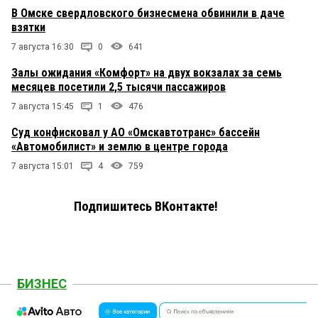
В Омске свердловского бизнесмена обвинили в даче
взятки
7 августа 16:30
0
641
Залы ожидания «Комфорт» на двух вокзалах за семь
месяцев посетили 2,5 тысячи пассажиров
7 августа 15:45
1
476
Суд конфисковал у АО «Омскавтотранс» бассейн
«Автомобилист» и землю в центре города
7 августа 15:01
4
759
Подпишитесь ВКонтакте!
БИЗНЕС