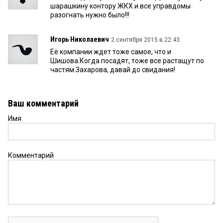
шарашкину контору ЖКХ и все управдомы
разогнать нужно было!!!
Игорь Николаевич
2 сентября 2015 в 22:43:
Её компании ждет тоже самое, что и
Шишова.Когда посадят, тоже все растащут по
частям.Захарова, давай до свидания!
Ваш комментарий
Имя
Комментарий