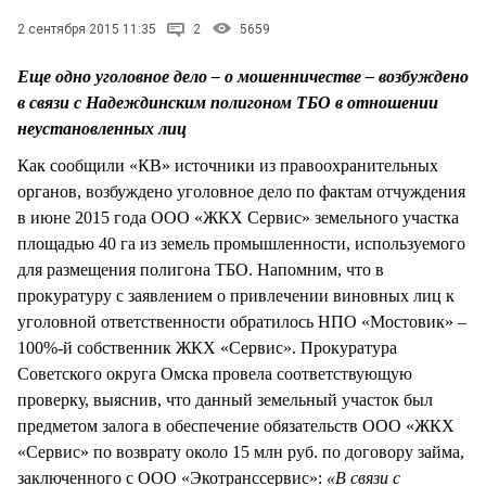
СТИЛЬ ЖИЗНИ
2 сентября 2015 11:35
2
5659
Еще одно уголовное дело – о мошенничестве – возбуждено
в связи с Надеждинским полигоном ТБО в отношении
неустановленных лиц
Как сообщили «КВ» источники из правоохранительных
органов, возбуждено уголовное дело по фактам отчуждения
в июне 2015 года ООО «ЖКХ Сервис» земельного участка
площадью 40 га из земель промышленности, используемого
для размещения полигона ТБО. Напомним, что в
прокуратуру с заявлением о привлечении виновных лиц к
уголовной ответственности обратилось НПО «Мостовик» –
100%-й собственник ЖКХ «Сервис». Прокуратура
Советского округа Омска провела соответствующую
проверку, выяснив, что данный земельный участок был
предметом залога в обеспечение обязательств ООО «ЖКХ
«Сервис» по возврату около 15 млн руб. по договору займа,
заключенного с ООО «Экотранссервис»:
«В связи с