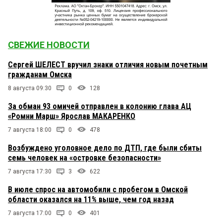
СВЕЖИЕ НОВОСТИ
Сергей ШЕЛЕСТ вручил знаки отличия новым почетным
гражданам Омска
8 августа 09:30
0
128
За обман 93 омичей отправлен в колонию глава АЦ
«Ромни Марш» Ярослав МАКАРЕНКО
7 августа 18:00
0
478
Возбуждено уголовное дело по ДТП, где были сбиты
семь человек на «островке безопасности»
7 августа 17:30
3
622
В июле спрос на автомобили с пробегом в Омской
области оказался на 11% выше, чем год назад
7 августа 17:00
0
401