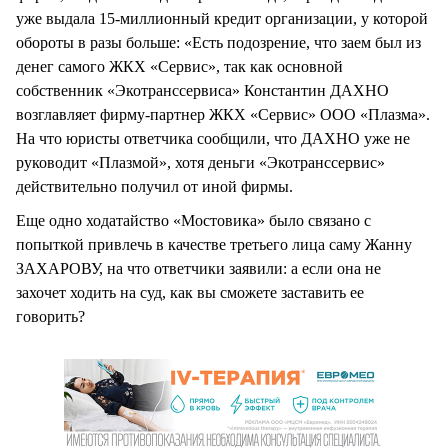
уже выдала 15-миллионный кредит организации, у которой
обороты в разы больше: «Есть подозрение, что заем был из
денег самого ЖКХ «Сервис», так как основной
собственник «Экотранссервиса» Константин ДАХНО
возглавляет фирму-партнер ЖКХ «Сервис» ООО «Плазма».
На что юристы ответчика сообщили, что ДАХНО уже не
руководит «Плазмой», хотя деньги «Экотранссервис»
действительно получил от иной фирмы.
Еще одно ходатайство «Мостовика» было связано с
попыткой привлечь в качестве третьего лица саму Жанну
ЗАХАРОВУ, на что ответчики заявили: а если она не
захочет ходить на суд, как вы сможете заставить ее
говорить?