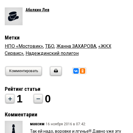
Абалкин Лев
Метки
НПО «Мостовик»
,
ТБО
,
Жанна ЗАХАРОВА
,
«ЖКХ
Сервис»
,
Надеждинский полигон
Комментировать
Рейтинг статьи
1
0
Комментарии
максим
16 ноября 2016 в 07:42:
Так ей надо, воровке и лгунье!!! Давно уже эту