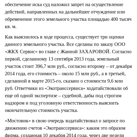
обеспечение иска суд наложил запрет на осуществление
действий, направленных на дальнейшее отчуждение или
обременение этого земельного участка площадью 400 тысяч
кв. м.
Как выяснилось в ходе процесса, существует три оценки
данного земельного участка. Все сделаны по заказу ООО
«ЖКХ Сервис» во главе с Жанной ЗАХАРОВОЙ. Согласно
первой, сделанному 13 сентября 2013 года, земельный
участок стоит 396,7 млн руб., согласно второму – от декабря
2014 года, его стоимость – около 15 млн руб., а в третьей,
сделанной в марте 2015-го, сказано о стоимости 9,6 млн
руб. Ответчики из «Экотранссервиса» ходатайствовали об
еще об одной экспертизе – судебной, дабы под строгим
надзором и под уголовную ответственность выяснить
окончательную стоимость участка.
«Мостовик» в свою очередь ходатайствовал о запросе по
движению счетов «Экотранссервиса»: каким это образом
фирма, созданная 10 декабря 2014 года, через две недели