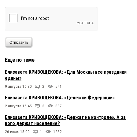
Отправить
Еще по теме
Елизавета КРИВОЩЕКОВА: «Для Москвы все праздники
едины»
9 августа 16:30
2
541
Елизавета КРИВОЩЕКОВА: «Денежки Федерации»
2 августа 16:45
3
887
Елизавета КРИВОЩЕКОВА: «Держат на контроле». А за
кого держат население?
26 июля 15:00
1
1252