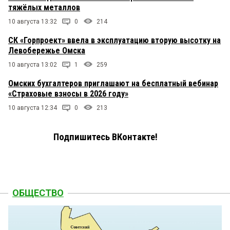
тяжёлых металлов
10 августа 13:32
0
214
СК «Горпроект» ввела в эксплуатацию вторую высотку на
Левобережье Омска
10 августа 13:02
1
259
Омских бухгалтеров приглашают на бесплатный вебинар
«Страховые взносы в 2026 году»
10 августа 12:34
0
213
Подпишитесь ВКонтакте!
ОБЩЕСТВО