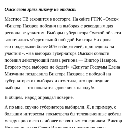
СТИЛЬ ЖИЗНИ
Омск свою грязь никому не отдаст.
Местное ТВ заходится в восторге. На сайте ГТРК «Омск»:
«Виктор Назаров победил на выборах с рекордным для
региона результатом. Выборы губернатора Омской области
закончились убедительной победой Виктора Назарова —
его поддержали более 60% избирателей, пришедших на
участки!». «На выборах губернатора Омской области
победил действующий глава региона — Виктор Назаров.
Второго тура выборов не будет!» «Депутат Госдумы Елена
Мизулина поздравила Виктора Назарова с победой на
губернаторских выборах и отметила, что прошедшие
выборы — это показатель доверия к народу!».
В общем, народ оправдал доверие.
А по мне, скучно губернатора выбирали. Я, к примеру, с
большим интересом посмотрела бы телевизионные дебаты
между врио и его наиболее вероятным соперником. Виктор
Иванович вызов Олега Ивановича проигнорировал.