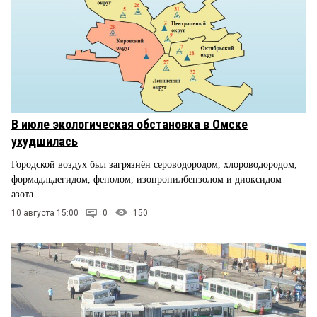
В июле экологическая обстановка в Омске
ухудшилась
Городской воздух был загрязнён сероводородом, хлороводородом,
формадльдегидом, фенолом, изопропилбензолом и диоксидом
азота
10 августа 15:00
0
150