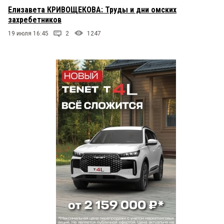
Елизавета КРИВОЩЕКОВА: Труды и дни омских
захребетников
19 июля 16:45
2
1247