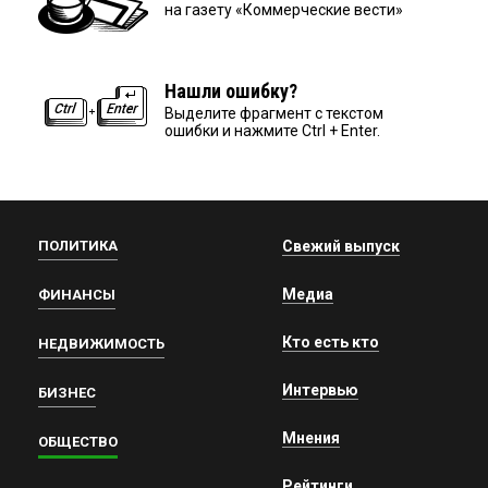
на газету «Коммерческие вести»
Нашли ошибку?
Выделите фрагмент с текстом
ошибки и нажмите Ctrl + Enter.
ПОЛИТИКА
Свежий выпуск
Медиа
ФИНАНСЫ
Кто есть кто
НЕДВИЖИМОСТЬ
Интервью
БИЗНЕС
Мнения
ОБЩЕСТВО
Рейтинги