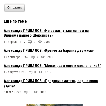
Отправить
Еще по теме
Александр ПРИВАЛОВ: «Не замахнуться ли нам на
Вильяма нашего Шекспира?»
11 апреля 11:17
0
2907
Александр ПРИВАЛОВ: «Крепче за баранку держись»
13 сентября 10:52
0
2982
Александр ПРИВАЛОВ: "Может, вам еще и озеленение?"
16 августа 10:15
0
2786
Александр ПРИВАЛОВ: «Предприниматель, верь в свою
удачу»
5 июля 10:25
1
2862