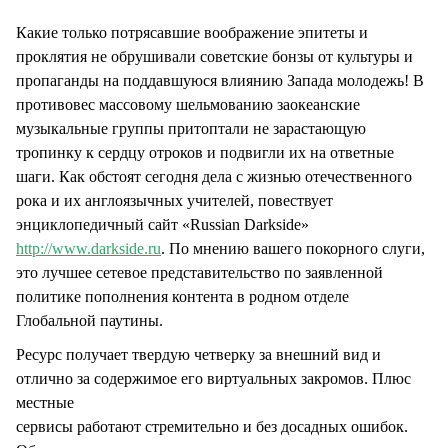
Какие только потрясавшие воображение эпитеты и
проклятия не обрушивали советские бонзы от культуры и
пропаганды на поддавшуюся влиянию Запада молодежь! В
противовес массовому шельмованию заокеанские
музыкальные группы притоптали не зарастающую
тропинку к сердцу отроков и подвигли их на ответные
шаги. Как обстоят сегодня дела с жизнью отечественного
рока и их англоязычных учителей, повествует
энциклопедичный сайт «Russian Darkside»
http://www.darkside.ru
. По мнению вашего покорного слуги,
это лучшее сетевое представительство по заявленной
политике пополнения контента в родном отделе
Глобальной паутины.
Ресурс получает твердую четверку за внешний вид и
отлично за содержимое его виртуальных закромов. Плюс
местные
сервисы работают стремительно и без досадных ошибок.