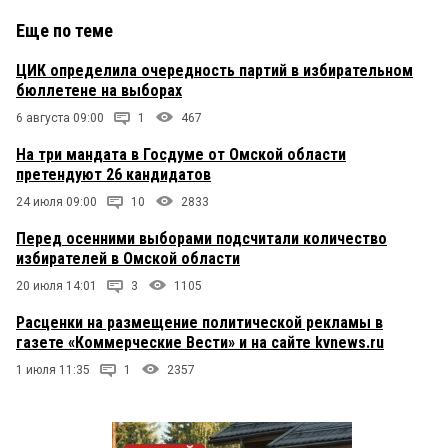
Еще по теме
ЦИК определила очередность партий в избирательном
бюллетене на выборах
6 августа 09:00
1
467
На три мандата в Госдуме от Омской области
претендуют 26 кандидатов
24 июля 09:00
10
2833
Перед осенними выборами подсчитали количество
избирателей в Омской области
20 июля 14:01
3
1105
Расценки на размещение политической рекламы в
газете «Коммерческие Вести» и на сайте kvnews.ru
1 июля 11:35
1
2357