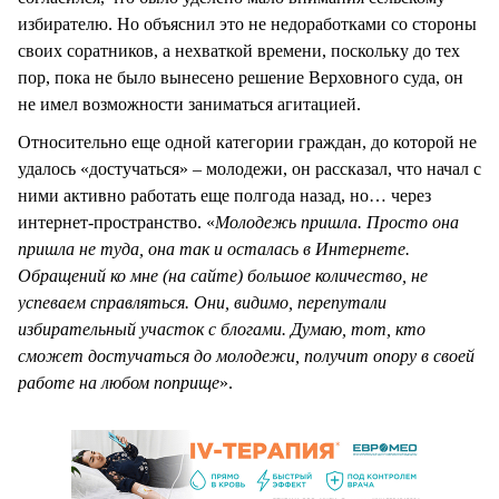
избирателю. Но объяснил это не недоработками со стороны
своих соратников, а нехваткой времени, поскольку до тех
пор, пока не было вынесено решение Верховного суда, он
не имел возможности заниматься агитацией.
Относительно еще одной категории граждан, до которой не
удалось «достучаться» – молодежи, он рассказал, что начал с
ними активно работать еще полгода назад, но… через
интернет-пространство. «
Молодежь пришла. Просто она
пришла не туда, она так и осталась в Интернете.
Обращений ко мне (на сайте) большое количество, не
успеваем справляться. Они, видимо, перепутали
избирательный участок с блогами. Думаю, тот, кто
сможет достучаться до молодежи, получит опору в своей
работе на любом поприще
».