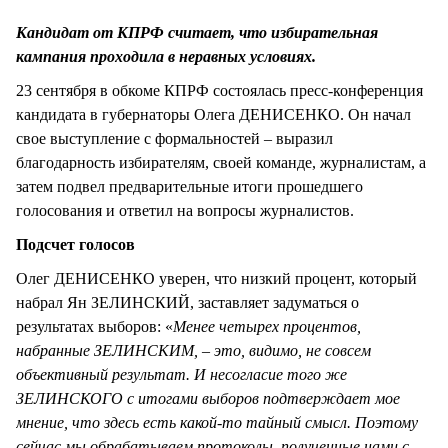
СТИЛЬ ЖИЗНИ
Кандидат от КПРФ считает, что избирательная
кампания проходила в неравных условиях.
23 сентября в обкоме КПРФ состоялась пресс-конференция
кандидата в губернаторы Олега ДЕНИСЕНКО. Он начал
свое выступление с формальностей – выразил
благодарность избирателям, своей команде, журналистам, а
затем подвел предварительные итоги прошедшего
голосования и ответил на вопросы журналистов.
Подсчет голосов
Олег ДЕНИСЕНКО уверен, что низкий процент, который
набрал Ян ЗЕЛИНСКИЙ, заставляет задуматься о
результатах выборов: «
Менее четырех процентов,
набранные ЗЕЛИНСКИМ, – это, видимо, не совсем
объективный результат. И несогласие того же
ЗЕЛИНСКОГО с итогами выборов подтверждает мое
мнение, что здесь есть какой-то тайный смысл. Поэтому
сейчас мы обрабатываем протоколы, полученные нами с