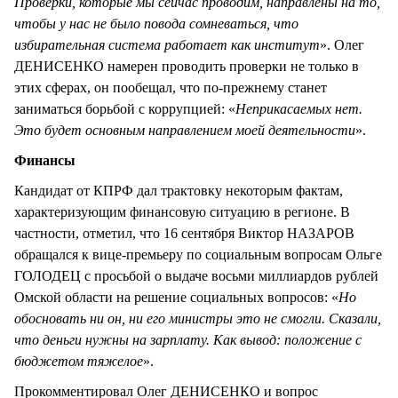
Проверки, которые мы сейчас проводим, направлены на то,
чтобы у нас не было повода сомневаться, что
избирательная система работает как институт
». Олег
ДЕНИСЕНКО намерен проводить проверки не только в
этих сферах, он пообещал, что по-прежнему станет
заниматься борьбой с коррупцией: «
Неприкасаемых нет.
Это будет основным направлением моей деятельности
».
Финансы
Кандидат от КПРФ дал трактовку некоторым фактам,
характеризующим финансовую ситуацию в регионе. В
частности, отметил, что 16 сентября Виктор НАЗАРОВ
обращался к вице-премьеру по социальным вопросам Ольге
ГОЛОДЕЦ с просьбой о выдаче восьми миллиардов рублей
Омской области на решение социальных вопросов: «
Но
обосновать ни он, ни его министры это не смогли. Сказали,
что деньги нужны на зарплату. Как вывод: положение с
бюджетом тяжелое
».
Прокомментировал Олег ДЕНИСЕНКО и вопрос