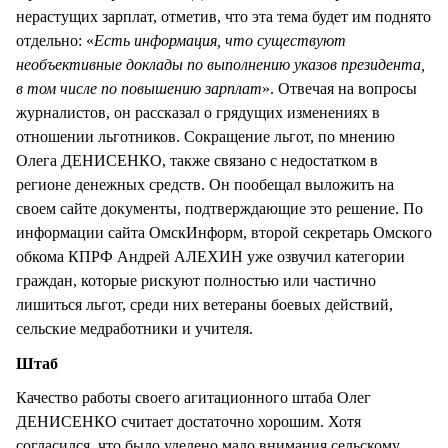
нерастущих зарплат, отметив, что эта тема будет им поднято
отдельно: «
Есть информация, что существуют
необъективные доклады по выполнению указов президента,
в том числе по повышению зарплат
». Отвечая на вопросы
журналистов, он рассказал о грядущих изменениях в
отношении льготников. Сокращение льгот, по мнению
Олега ДЕНИСЕНКО, также связано с недостатком в
регионе денежных средств. Он пообещал выложить на
своем сайте документы, подтверждающие это решение. По
информации сайта ОмскИнформ, второй секретарь Омского
обкома КПРФ Андрей АЛЕХИН уже озвучил категории
граждан, которые рискуют полностью или частично
лишиться льгот, среди них ветераны боевых действий,
сельские медработники и учителя.
Штаб
Качество работы своего агитационного штаба Олег
ДЕНИСЕНКО считает достаточно хорошим. Хотя
согласился, что было уделено мало внимания сельскому