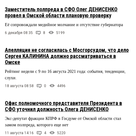
Заместитель полпреда в СФО Олег ДЕНИСЕНКО
провел в Омской области плановую проверку
Её сопровождали медийное молчание и отсутствие губернатора
6 декабря 08:35
8
5199
Апелляция не согласилась с Мосгорсудом, что дело
Сергея КАЛИНИНА должно рассматриваться в
Омске
Рейтинг недели с 9 по 16 августа 2021 года: события, тенденции,
слухи.
18 августа 08:58
0
4496
Офис полномочного представителя Президента в
СФО уточнил должность Олега ДЕНИСЕНКО
Экс-депутат фракции КПРФ в Госдуме от Омской области стал
замом полпреда, которого еще нет
11 августа 14:16
4
5220