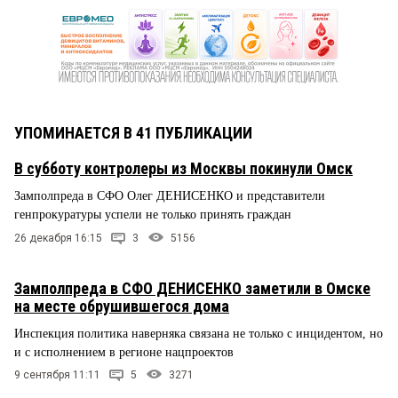
УПОМИНАЕТСЯ В 41 ПУБЛИКАЦИИ
В субботу контролеры из Москвы покинули Омск
Замполпреда в СФО Олег ДЕНИСЕНКО и представители
генпрокуратуры успели не только принять граждан
26 декабря 16:15
3
5156
Замполпреда в СФО ДЕНИСЕНКО заметили в Омске
на месте обрушившегося дома
Инспекция политика наверняка связана не только с инцидентом, но
и с исполнением в регионе нацпроектов
9 сентября 11:11
5
3271