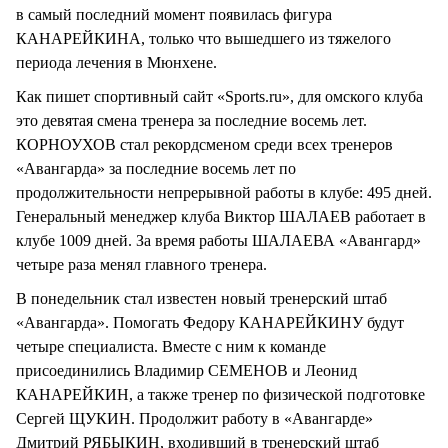
в самый последний момент появилась фигура
КАНАРЕЙКИНА, только что вышедшего из тяжелого
периода лечения в Мюнхене.
Как пишет спортивный сайт «Sports.ru», для омского клуба
это девятая смена тренера за последние восемь лет.
КОРНОУХОВ стал рекордсменом среди всех тренеров
«Авангарда» за последние восемь лет по
продолжительности непрерывной работы в клубе: 495 дней.
Генеральный менеджер клуба Виктор ШАЛАЕВ работает в
клубе 1009 дней. За время работы ШАЛАЕВА «Авангард»
четыре раза менял главного тренера.
В понедельник стал известен новый тренерский штаб
«Авангарда». Помогать Федору КАНАРЕЙКИНУ будут
четыре специалиста. Вместе с ним к команде
присоединились Владимир СЕМЕНОВ и Леонид
КАНАРЕЙКИН, а также тренер по физической подготовке
Сергей ЩУКИН. Продолжит работу в «Авангарде»
Дмитрий РЯБЫКИН, входивший в тренерский штаб