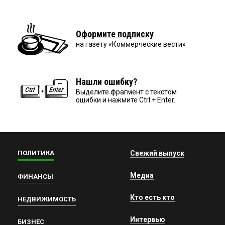
Оформите подписку
на газету «Коммерческие вести»
Нашли ошибку?
Выделите фрагмент с текстом
ошибки и нажмите Ctrl + Enter.
ПОЛИТИКА
Свежий выпуск
Медиа
ФИНАНСЫ
Кто есть кто
НЕДВИЖИМОСТЬ
Интервью
БИЗНЕС