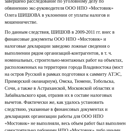
завершено расследование по уголовному делу по
обвинению экс-руководителя ООО НПО «Мостовик»
Олега ШИШОВА в уклонении от уплаты налогов и
мошенничестве.
По данным следствия, ШИШОВ в 2009-2011 гг. внес в
финансовые документы ООО НПО «Мостовик» и
налоговые декларации заведомо ложные сведения о
выполнении рядом организаций-контрагентов, в т. ч.
номинальных, строительно-монтажных работ на объектах,
расположенных на территории города Владивостока (мост
на остров Русский в рамках подготовки к саммиту АТЭС,
Приморский океанариум), Омска, Тюмени, Тобольска,
Сочи, а также в Астраханской, Московской областях и
Забайкальского края, отразив их в составе налоговых
вычетов. Фактически же, как удалось установить
следствию, указанные в финансовых документах и
декларациях организации работы для ООО НПО
«Мостовик» не выполняли, весь объем работ был выполнен
самостоятельно рабочими НПО «Мостовик» либо иными