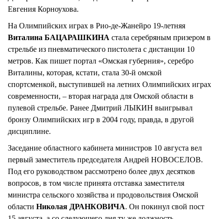
Евгения Корноухова.
На Олимпийских играх в Рио-де-Жанейро 19-летняя
Виталина БАЦАРАШКИНА
стала серебряным призером в
стрельбе из пневматического пистолета с дистанции 10
метров. Как пишет портал «Омская губерния», серебро
Виталины, которая, кстати, стала 30-й омской
спортсменкой, выступившей на летних Олимпийских играх
современности, – вторая награда для Омской области в
пулевой стрельбе. Ранее Дмитрий ЛЫКИН выигрывал
бронзу Олимпийских игр в 2004 году, правда, в другой
дисциплине.
Заседание областного кабинета министров 10 августа вел
первый заместитель председателя Андрей НОВОСЕЛОВ.
Под его руководством рассмотрено более двух десятков
вопросов, в том числе принята отставка заместителя
министра сельского хозяйства и продовольствия Омской
области
Николая ДРАНКОВИЧА
. Он покинул свой пост
15 августа, а со следующего дня ту же должность