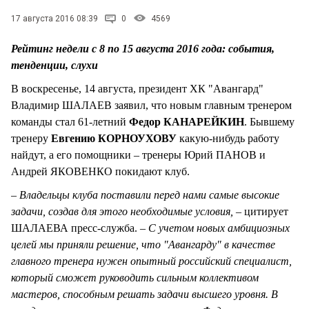
СТИЛЬ ЖИЗНИ
17 августа 2016 08:39
0
4569
Рейтинг недели с 8 по 15 августа 2016 года: события,
тенденции, слухи
В воскресенье, 14 августа, президент ХК "Авангард"
Владимир ШАЛАЕВ заявил, что новым главным тренером
команды стал 61-летний
Федор КАНАРЕЙКИН
. Бывшему
тренеру
Евгению КОРНОУХОВУ
какую-нибудь работу
найдут, а его помощники – тренеры Юрий ПАНОВ и
Андрей ЯКОВЕНКО покидают клуб.
– Владельцы клуба поставили перед нами самые высокие
задачи, создав для этого необходимые условия,
– цитирует
ШАЛАЕВА пресс-служба. –
С учетом новых амбициозных
целей мы приняли решение, что "Авангарду" в качестве
главного тренера нужен опытный российский специалист,
который сможет руководить сильным коллективом
мастеров, способным решать задачи высшего уровня. В