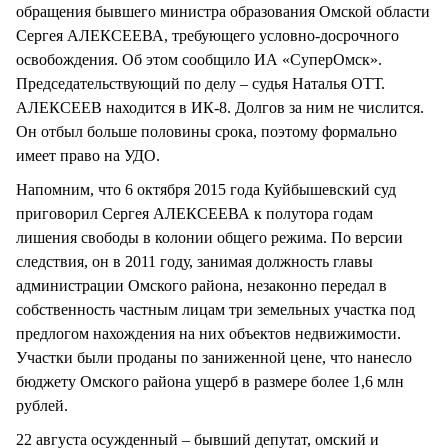
обращения бывшего министра образования Омской области
Сергея АЛЕКСЕЕВА, требующего условно-досрочного
освобождения. Об этом сообщило ИА «СуперОмск».
Председательствующий по делу – судья Наталья ОТТ.
АЛЕКСЕЕВ находится в ИК-8. Долгов за ним не числится.
Он отбыл больше половины срока, поэтому формально
имеет право на УДО.
Напомним, что 6 октября 2015 года Куйбышевский суд
приговорил Сергея АЛЕКСЕЕВА к полутора годам
лишения свободы в колонии общего режима. По версии
следствия, он в 2011 году, занимая должность главы
администрации Омского района, незаконно передал в
собственность частным лицам три земельных участка под
предлогом нахождения на них объектов недвижимости.
Участки были проданы по заниженной цене, что нанесло
бюджету Омского района ущерб в размере более 1,6 млн
рублей.
22 августа осужденный – бывший депутат, омский и