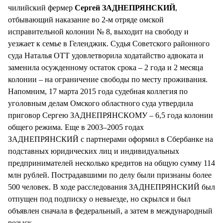
чилийский фермер
Сергей ЗАДНЕПРЯНСКИЙ
,
отбывающий наказание во 2-м отряде омской
исправительной колонии № 8, выходит на свободу и
уезжает к семье в Геленджик. Судья Советского районного
суда Наталья ОТТ удовлетворила ходатайство адвоката и
заменила осужденному остаток срока – 2 года и 2 месяца
колонии – на ограничение свободы по месту проживания.
Напомним, 17 марта 2015 года судебная коллегия по
уголовным делам Омского областного суда утвердила
приговор Сергею ЗАДНЕПРЯНСКОМУ – 6,5 года колонии
общего режима. Еще в 2003–2005 годах
ЗАДНЕПРЯНСКИЙ с партнерами оформил в Сбербанке на
подставных юридических лиц и индивидуальных
предпринимателей несколько кредитов на общую сумму 114
млн рублей. Пострадавшими по делу были признаны более
500 человек. В ходе расследования ЗАДНЕПРЯНСКИЙ был
отпущен под подписку о невыезде, но скрылся и был
объявлен сначала в федеральный, а затем в международный
розыск.