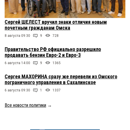
Сергей ШЕЛЕСТ вручил знаки отличия новым
почетным гражданам Омска
8 августа 09:30
9
728
Правительство РФ официально разрешило
продавать бензин Евро-2 и Евро-3
6 августа 14:00
9
1365
Сергея МАХОРИНА сразу же перевели из Омского
пограничного управления в Сахалинское
6 августа 09:30
1
1337
Все новости политики
→