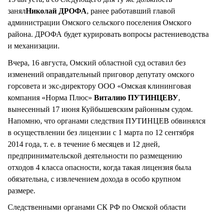
занял
Николай ДРОФА
, ранее работавший главой
администрации Омского сельского поселения Омского
района. ДРОФА будет курировать вопросы растениеводства
и механизации.
Вчера, 16 августа, Омский областной суд оставил без
изменений оправдательный приговор депутату омского
горсовета и экс-директору ООО «Омская клининговая
компания «Норма Плюс»
Виталию ПУТИНЦЕВУ
,
вынесенный 17 июня Куйбышевским районным судом.
Напомню, что органами следствия ПУТИНЦЕВ обвинялся
в осуществлении без лицензии с 1 марта по 12 сентября
2014 года, т. е. в течение 6 месяцев и 12 дней,
предпринимательской деятельности по размещению
отходов 4 класса опасности, когда такая лицензия была
обязательна, с извлечением дохода в особо крупном
размере.
Следственными органами СК РФ по Омской области