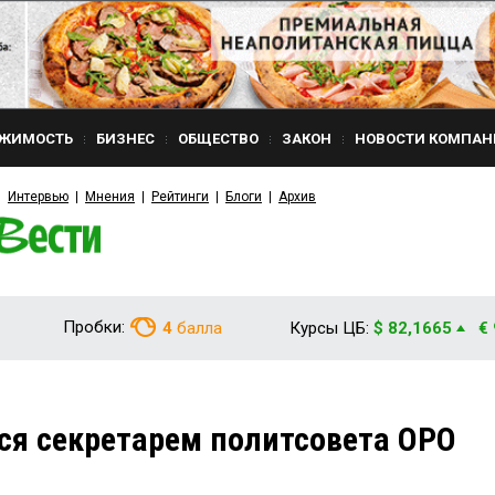
ЖИМОСТЬ
БИЗНЕС
ОБЩЕСТВО
ЗАКОН
НОВОСТИ КОМПАН
Интервью
Мнения
Рейтинги
Блоги
Архив
Пробки:
4
балла
Курсы ЦБ:
$ 82,1665
€
я секретарем политсовета ОРО