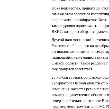
Пока неизвестно, принята ли от
сама об этом сообщила коллективу,
она, похоже, не собирается. Хотя,
такого уровня одномоментно осу
ВККС, которое собирается далеко
Другой наш московский источник
Россия», сообщил, что на декабр
регионального отделения секрет
являющийся ныне единственным з
Омской области. Такое решение п
ему придется расстаться.
28 ноября губернатор Омской обл
Губернатора Омской области от 6 
изменения, касается регионально
комиссии существенно обновился.
генерал-лейтенант в отставке В
председательством Виталия МОР