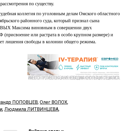
рассмотрения по существу.
судебная коллегия по уголовным делам Омского областного
тябрьского районного суда, который признал сына
ВЫХ Максима виновным в совершении двух
РФ (присвоение или растрата в особо крупном размере) и
 лет лишения свободы в колонии общего режима.
сандр ПОПОВЦЕВ
,
Олег ВОЛОХ
,
и
,
Людмила ЛИТВИНЦЕВА
,