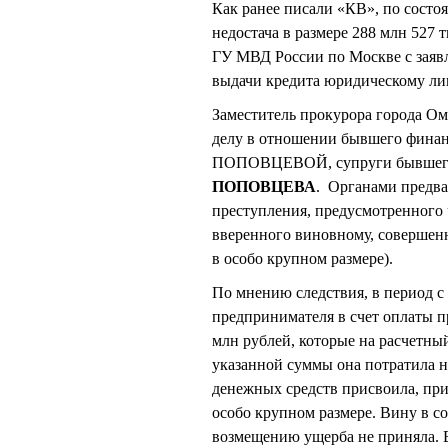
Как ранее писали «КВ», по состо
недостача в размере 288 млн 527 
ГУ МВД России по Москве с заяв
выдачи кредита юридическому лицу
Заместитель прокурора города Ом
делу в отношении бывшего фина
ПОПОВЦЕВОЙ, супруги бывшего 
ПОПОВЦЕВА
. Органами предва
преступления, предусмотренного 
вверенного виновному, совершен
в особо крупном размере).
По мнению следствия, в период 
предпринимателя в счет оплаты 
млн рублей, которые на расчетный
указанной суммы она потратила 
денежных средств присвоила, пр
особо крупном размере. Вину в с
возмещению ущерба не приняла. В