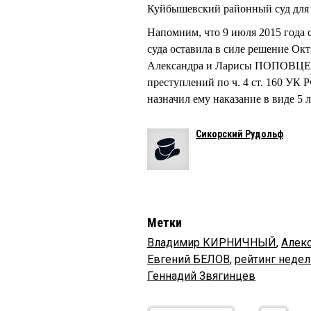
Куйбышевский районный суд для 
Напомним, что 9 июля 2015 года 
суда оставила в силе решение Ок
Александра и Ларисы ПОПОВЦЕ
преступлений по ч. 4 ст. 160 УК 
назначил ему наказание в виде 5
Сикорский Рудольф
Метки
Владимир КИРНИЧНЫЙ
,
Алек
Евгений БЕЛОВ
,
рейтинг недел
Геннадий Звягинцев