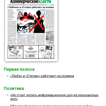
Первая полоса
—
«Люба» и «Степан» работают на хозяина
Политика
—
«Не стоит делать информационное шоу из резонансных
дел»