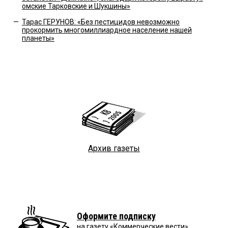
омские Тарковские и Шукшины»
—
Тарас ГЕРУНОВ: «Без пестицидов невозможно
прокормить многомиллиардное население нашей
планеты»
Архив газеты
Оформите подписку
на газету «Коммерческие вести»